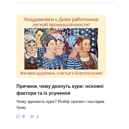
Причини, чому дохнуть кури: основні
фактори та їх усунення
Чому здихають кури? Розбір причин і наслідків
Чому
0
1