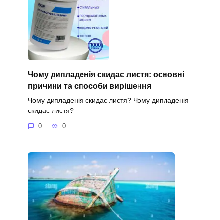
Чому дипладенія скидає листя: основні
причини та способи вирішення
Чому дипладенія скидає листя? Чому дипладенія
скидає листя?
0
0