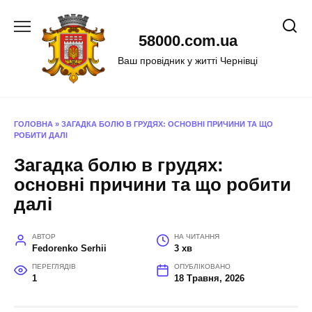
Перейти
до
58000.com.ua
вмісту
Ваш провідник у житті Чернівці
ГОЛОВНА
»
ЗАГАДКА БОЛЮ В ГРУДЯХ: ОСНОВНІ ПРИЧИНИ ТА ЩО
РОБИТИ ДАЛІ
Загадка болю в грудях:
основні причини та що робити
далі
АВТОР
НА ЧИТАННЯ
Fedorenko Serhii
3 хв
ПЕРЕГЛЯДІВ
ОПУБЛІКОВАНО
1
18 Травня, 2026