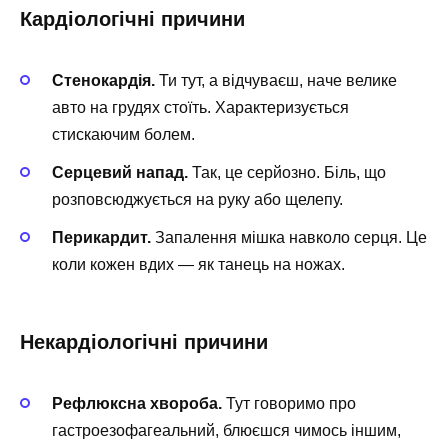
Кардіологічні причини
Стенокардія.
Ти тут, а відчуваєш, наче велике
авто на грудях стоїть. Характеризується
стискаючим болем.
Серцевий напад.
Так, це серйозно. Біль, що
розповсюджується на руку або щелепу.
Перикардит.
Запалення мішка навколо серця. Це
коли кожен вдих — як танець на ножах.
Некардіологічні причини
Рефлюксна хвороба.
Тут говоримо про
гастроезофагеальний, блюєшся чимось іншим,