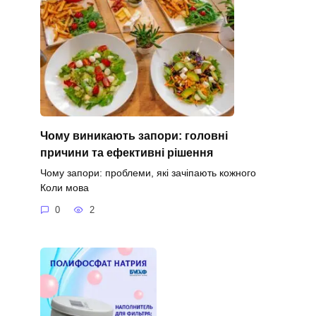
Чому виникають запори: головні
причини та ефективні рішення
Чому запори: проблеми, які зачіпають кожного
Коли мова
0
2