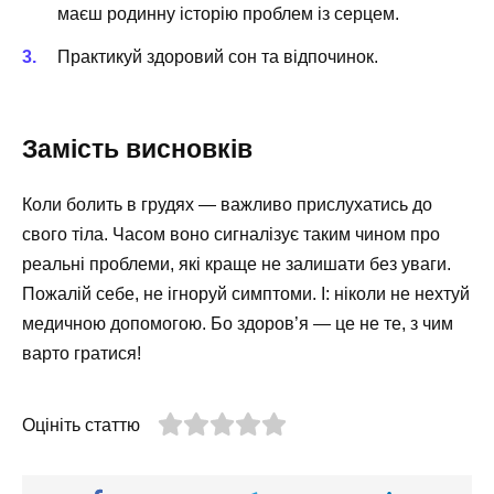
маєш родинну історію проблем із серцем.
Практикуй здоровий сон та відпочинок.
Замість висновків
Коли болить в грудях — важливо прислухатись до
свого тіла. Часом воно сигналізує таким чином про
реальні проблеми, які краще не залишати без уваги.
Пожалій себе, не ігноруй симптоми. І: ніколи не нехтуй
медичною допомогою. Бо здоров’я — це не те, з чим
варто гратися!
Оцініть статтю