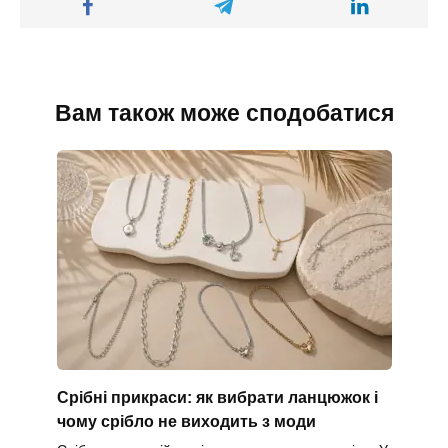
Вам також може сподобатися
Срібні прикраси: як вибрати ланцюжок і
чому срібло не виходить з моди