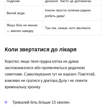
подихай.
дихання. Часто це допомагає.
Інколи проста склянка рідини
Випий води.
робить дива!
Якщо біль не минає
Так-так, немає чого зволікати.
— виклич швидку.
Коли звертатися до лікаря
Коротко: якщо твоя грудна клітка не думає
заспокоюватися або проявляються додаткові
симптоми. Самолікування тут не варіант. Пам’ятай,
важливо не гратися у доктора Дулу і не ловити
кримінальну хроніку.
Тривалий біль більше 15 хвилин.