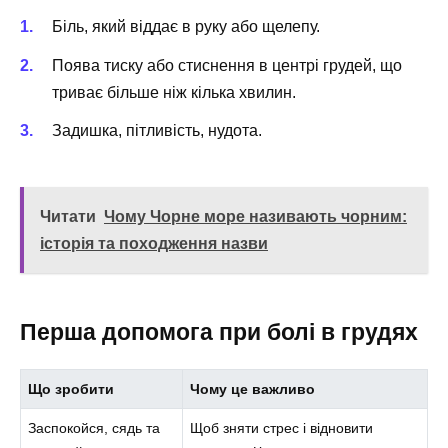
Біль, який віддає в руку або щелепу.
Поява тиску або стиснення в центрі грудей, що
триває більше ніж кілька хвилин.
Задишка, пітливість, нудота.
Читати
Чому Чорне море називають чорним:
історія та походження назви
Перша допомога при болі в грудях
Що зробити
Чому це важливо
Заспокойся, сядь та
Щоб зняти стрес і відновити