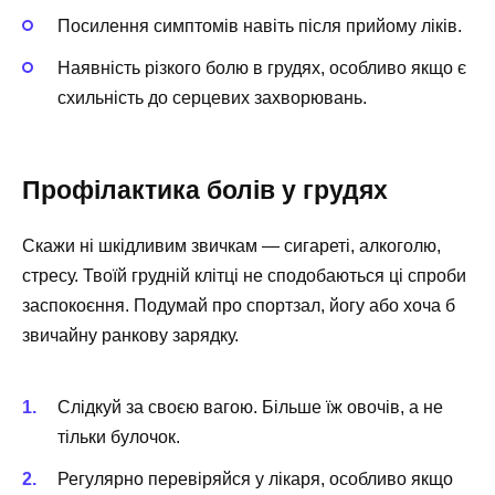
Посилення симптомів навіть після прийому ліків.
Наявність різкого болю в грудях, особливо якщо є
схильність до серцевих захворювань.
Профілактика болів у грудях
Скажи ні шкідливим звичкам — сигареті, алкоголю,
стресу. Твоїй грудній клітці не сподобаються ці спроби
заспокоєння. Подумай про спортзал, йогу або хоча б
звичайну ранкову зарядку.
Слідкуй за своєю вагою. Більше їж овочів, а не
тільки булочок.
Регулярно перевіряйся у лікаря, особливо якщо