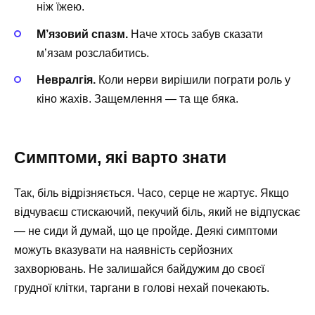
ніж їжею.
М’язовий спазм.
Наче хтось забув сказати
м’язам розслабитись.
Невралгія.
Коли нерви вирішили пограти роль у
кіно жахів. Защемлення — та ще бяка.
Симптоми, які варто знати
Так, біль відрізняється. Часо, серце не жартує. Якщо
відчуваєш стискаючий, пекучий біль, який не відпускає
— не сиди й думай, що це пройде. Деякі симптоми
можуть вказувати на наявність серйозних
захворювань. Не залишайся байдужим до своєї
грудної клітки, таргани в голові нехай почекають.