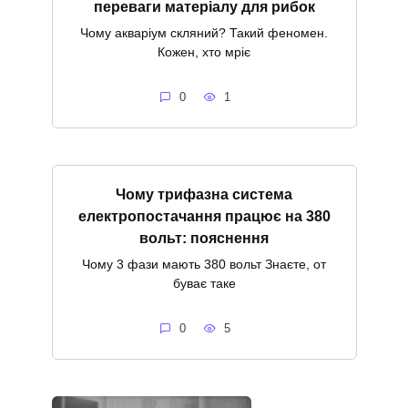
переваги матеріалу для рибок
Чому акваріум скляний? Такий феномен.
Кожен, хто мріє
0
1
Чому трифазна система
електропостачання працює на 380
вольт: пояснення
Чому 3 фази мають 380 вольт Знаєте, от
буває таке
0
5