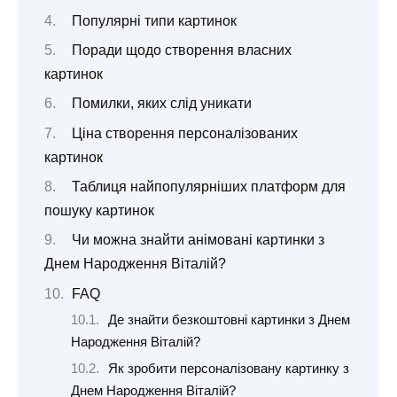
Популярні типи картинок
Поради щодо створення власних
картинок
Помилки, яких слід уникати
Ціна створення персоналізованих
картинок
Таблиця найпопулярніших платформ для
пошуку картинок
Чи можна знайти анімовані картинки з
Днем Народження Віталій?
FAQ
Де знайти безкоштовні картинки з Днем
Народження Віталій?
Як зробити персоналізовану картинку з
Днем Народження Віталій?