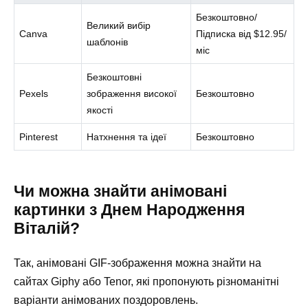
Безкоштовно/
Великий вибір
Canva
Підписка від $12.95/
шаблонів
міс
Безкоштовні
Pexels
зображення високої
Безкоштовно
якості
Pinterest
Натхнення та ідеї
Безкоштовно
Чи можна знайти анімовані
картинки з Днем Народження
Віталій?
Так, анімовані GIF-зображення можна знайти на
сайтах Giphy або Tenor, які пропонують різноманітні
варіанти анімованих поздоровлень.