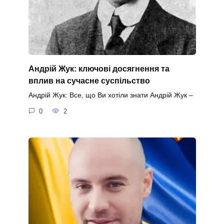
Андрій Жук: ключові досягнення та
вплив на сучасне суспільство
Андрій Жук: Все, що Ви хотіли знати Андрій Жук –
0
2