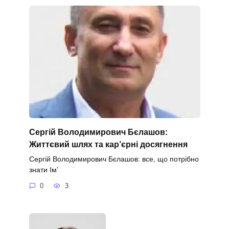
Сергій Володимирович Бєлашов:
Життєвий шлях та кар’єрні досягнення
Сергій Володимирович Бєлашов: все, що потрібно
знати Ім’
0
3