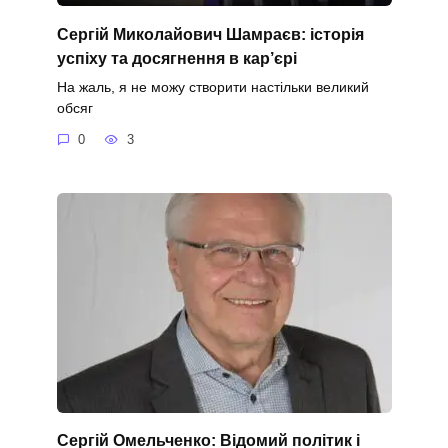
Сергій Миколайович Шамраєв: історія
успіху та досягнення в кар’єрі
На жаль, я не можу створити настільки великий
обсяг
0
3
Сергій Омельченко: Відомий політик і