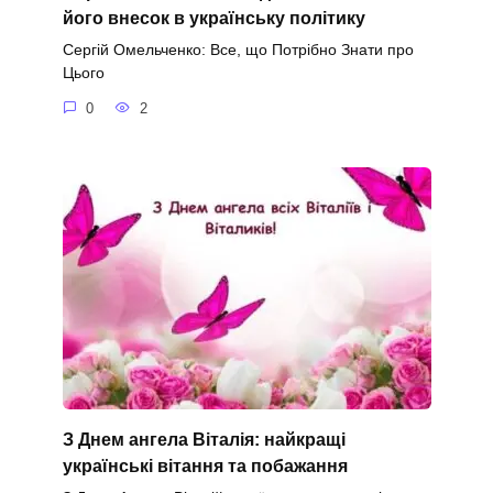
його внесок в українську політику
Сергій Омельченко: Все, що Потрібно Знати про
Цього
0
2
З Днем ангела Віталія: найкращі
українські вітання та побажання