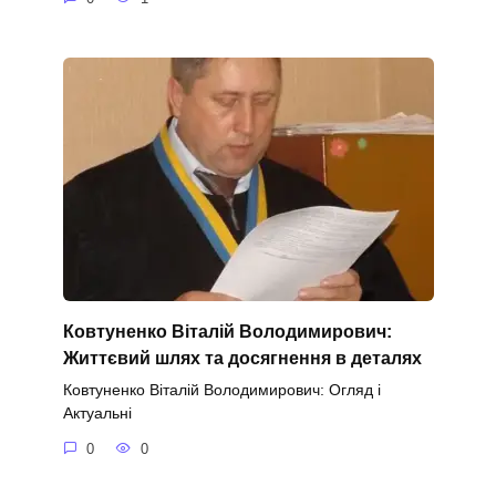
Ковтуненко Віталій Володимирович:
Життєвий шлях та досягнення в деталях
Ковтуненко Віталій Володимирович: Огляд і
Актуальні
0
0