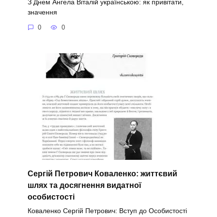
З Днем Ангела Віталій українською: як привітати,
значення
0
0
Сергій Петрович Коваленко: життєвий
шлях та досягнення видатної
особистості
Коваленко Сергій Петрович: Вступ до Особистості