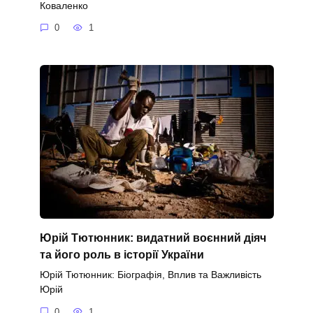
Коваленко
0
1
Юрій Тютюнник: видатний воєнний діяч
та його роль в історії України
Юрій Тютюнник: Біографія, Вплив та Важливість
Юрій
0
1