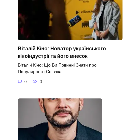
Віталій Кіно: Новатор українського
кіноіндустрії та його внесок
Віталій Кіно: Що Ви Повинні Знати про
Популярного Співака
0
0