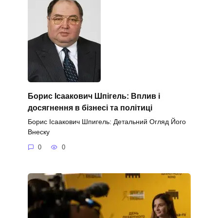
Борис Ісаакович Шпігель: Вплив і
досягнення в бізнесі та політиці
Борис Ісаакович Шпигель: Детальний Огляд Його
Внеску
0
0