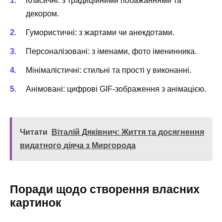
Класичні: з традиційними побажаннями та
декором.
Гумористичні: з жартами чи анекдотами.
Персоналізовані: з іменами, фото іменинника.
Мінімалістичні: стильні та прості у виконанні.
Анімовані: цифрові GIF-зображення з анімацією.
Читати
Віталій Дяківнич: Життя та досягнення
видатного діяча з Миргорода
Поради щодо створення власних
картинок