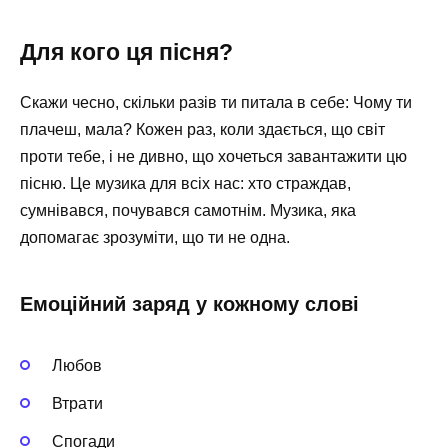
Для кого ця пісня?
Скажи чесно, скільки разів ти питала в себе: Чому ти
плачеш, мала? Кожен раз, коли здається, що світ
проти тебе, і не дивно, що хочеться завантажити цю
пісню. Це музика для всіх нас: хто страждав,
сумнівався, почувався самотнім. Музика, яка
допомагає зрозуміти, що ти не одна.
Емоційний заряд у кожному слові
Любов
Втрати
Спогади