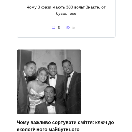
Чому 3 фази мають 380 вольт Знаєте, от
буває таке
0
5
Чому важливо сортувати сміття: ключ до
екологічного майбутнього