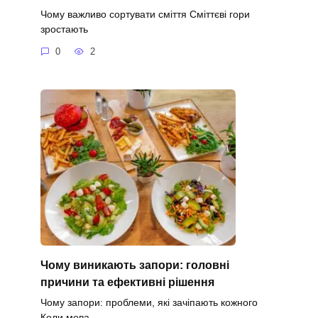
Чому важливо сортувати сміття Сміттєві гори
зростають
0
2
Чому виникають запори: головні
причини та ефективні рішення
Чому запори: проблеми, які зачіпають кожного
Коли мова