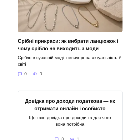
Срібні прикраси: як вибрати ланцюжок і
чому срібло не виходить з моди
Срібло в сучасній моді: невичерпна актуальність У
світі
0
0
Довідка про доходи податкова — як
отримати онлайн і особисто
Що таке довідка про доходи та для чого
вона потрібна
0
1