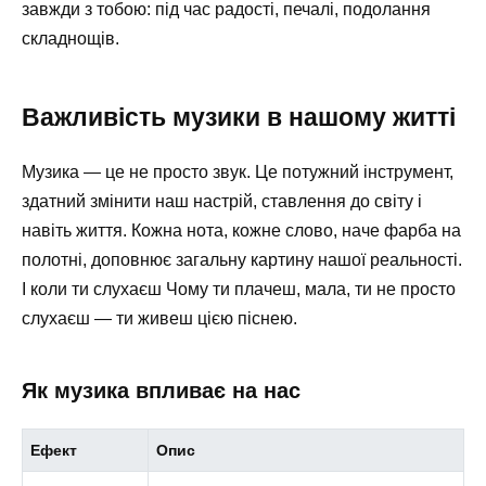
завжди з тобою: під час радості, печалі, подолання
складнощів.
Важливість музики в нашому житті
Музика — це не просто звук. Це потужний інструмент,
здатний змінити наш настрій, ставлення до світу і
навіть життя. Кожна нота, кожне слово, наче фарба на
полотні, доповнює загальну картину нашої реальності.
І коли ти слухаєш Чому ти плачеш, мала, ти не просто
слухаєш — ти живеш цією піснею.
Як музика впливає на нас
Ефект
Опис