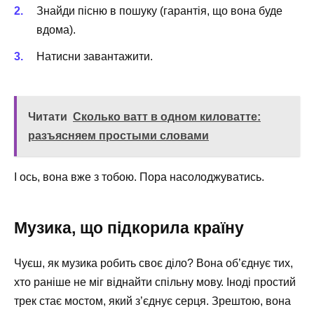
Знайди пісню в пошуку (гарантія, що вона буде
вдома).
Натисни завантажити.
Читати
Сколько ватт в одном киловатте:
разъясняем простыми словами
І ось, вона вже з тобою. Пора насолоджуватись.
Музика, що підкорила країну
Чуєш, як музика робить своє діло? Вона об’єднує тих,
хто раніше не міг віднайти спільну мову. Іноді простий
трек стає мостом, який з’єднує серця. Зрештою, вона