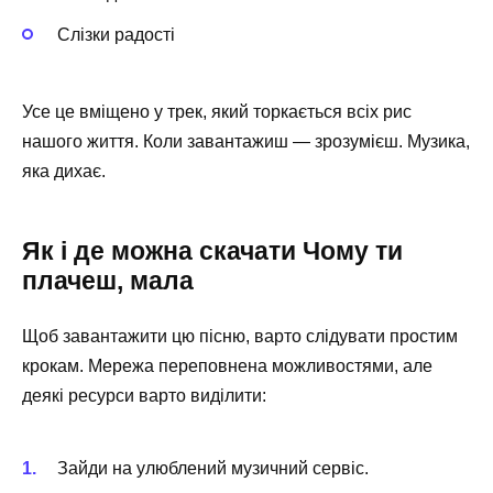
Слізки радості
Усе це вміщено у трек, який торкається всіх рис
нашого життя. Коли завантажиш — зрозумієш. Музика,
яка дихає.
Як і де можна скачати Чому ти
плачеш, мала
Щоб завантажити цю пісню, варто слідувати простим
крокам. Мережа переповнена можливостями, але
деякі ресурси варто виділити:
Зайди на улюблений музичний сервіс.