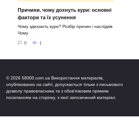
Причини, чому дохнуть кури: основні
фактори та їх усунення
Чому здихають кури? Розбір причин і наслідків
Чому
0
1
© 2026 58000.com.ua Використання матеріалів,
опублікованих на сайті, допускається тільки з письмового
дозволу правовласника та з обов'язковим прямим
посиланням на сторінку, з якої запозичений матеріал.