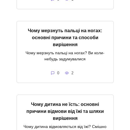
Чому мерзнуть пальці на ногах:
основні причини та способи
вирішення
Чому мерзнуть пальці на ногах? Ви коли-
небудь задумувалися
0
2
Чому дитина не їсть: основні
причини відмови від їжі та шляхи
вирішення
Чому дитина відмовляється від їжі? Смішно