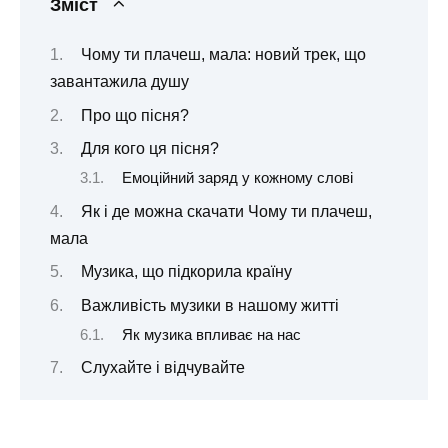
Зміст
Чому ти плачеш, мала: новий трек, що
завантажила душу
Про що пісня?
Для кого ця пісня?
Емоційний заряд у кожному слові
Як і де можна скачати Чому ти плачеш,
мала
Музика, що підкорила країну
Важливість музики в нашому житті
Як музика впливає на нас
Слухайте і відчувайте