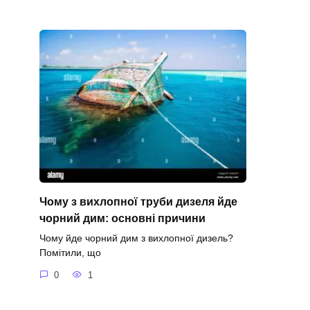
Чому з вихлопної труби дизеля йде
чорний дим: основні причини
Чому йде чорний дим з вихлопної дизель?
Помітили, що
0
1