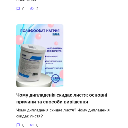
0
2
Чому дипладенія скидає листя: основні
причини та способи вирішення
Чому дипладенія скидає листя? Чому дипладенія
скидає листя?
0
0