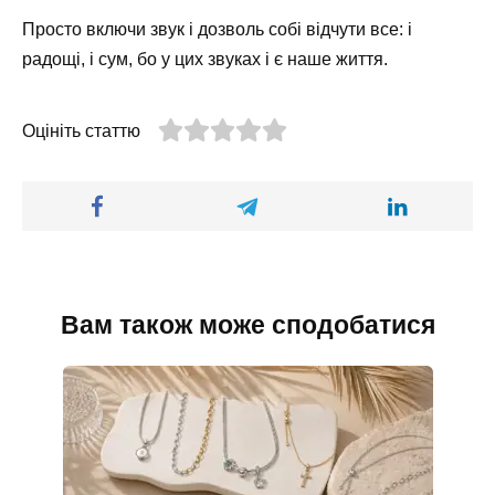
Просто включи звук і дозволь собі відчути все: і
радощі, і сум, бо у цих звуках і є наше життя.
Оцініть статтю
Вам також може сподобатися