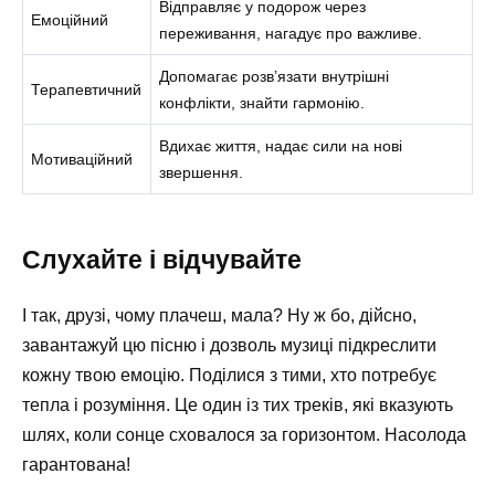
Відправляє у подорож через
Емоційний
переживання, нагадує про важливе.
Допомагає розв’язати внутрішні
Терапевтичний
конфлікти, знайти гармонію.
Вдихає життя, надає сили на нові
Мотиваційний
звершення.
Слухайте і відчувайте
І так, друзі, чому плачеш, мала? Ну ж бо, дійсно,
завантажуй цю пісню і дозволь музиці підкреслити
кожну твою емоцію. Поділися з тими, хто потребує
тепла і розуміння. Це один із тих треків, які вказують
шлях, коли сонце сховалося за горизонтом. Насолода
гарантована!