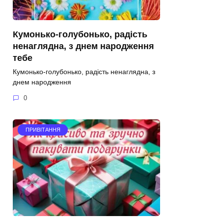
Кумонько-голубонько, радість
ненаглядна, з днем народження
тебе
Кумонько-голубонько, радість ненаглядна, з
днем народження
0
ПРИВІТАННЯ