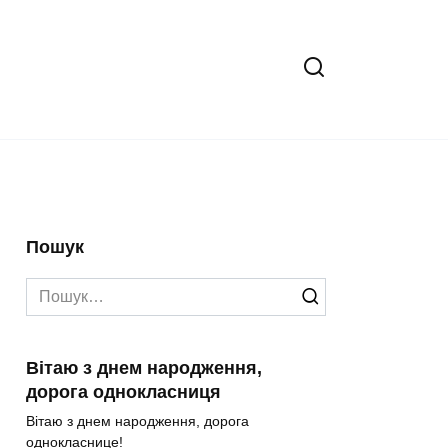
Пошук
Search
for:
Вітаю з днем народження,
дорога однокласниця
Вітаю з днем народження, дорога
однокласнице!