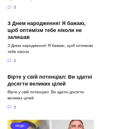
0
З Днем народження! Я бажаю,
щоб оптимізм тебе ніколи не
залишав
З Днем народження! Я бажаю, щоб оптимізм
тебе ніколи
0
Вірте у свій потенціал: Ви здатні
досягти великих цілей
Вірте у свій потенціал: Ви здатні досягти
великих цілей.
0
ЛЮДИ