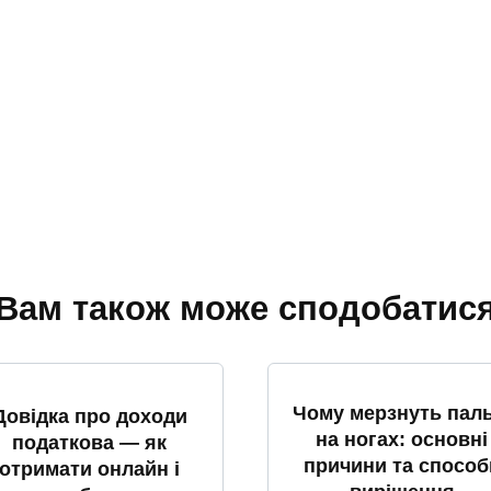
Вам також може сподобатис
Чому мерзнуть паль
Довідка про доходи
на ногах: основні
податкова — як
причини та способ
отримати онлайн і