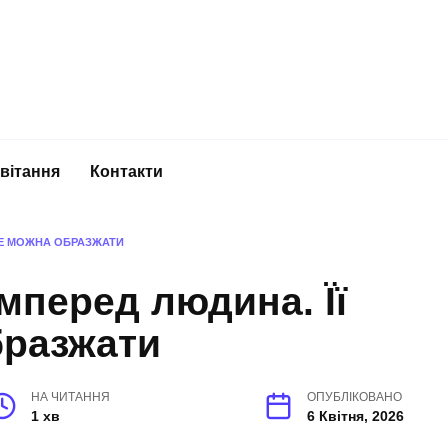
вітання
Контакти
 НЕ МОЖНА ОБРАЗЖАТИ
мперед людина. Її
бразжати
НА ЧИТАННЯ
ОПУБЛІКОВАНО
1 хв
6 Квітня, 2026