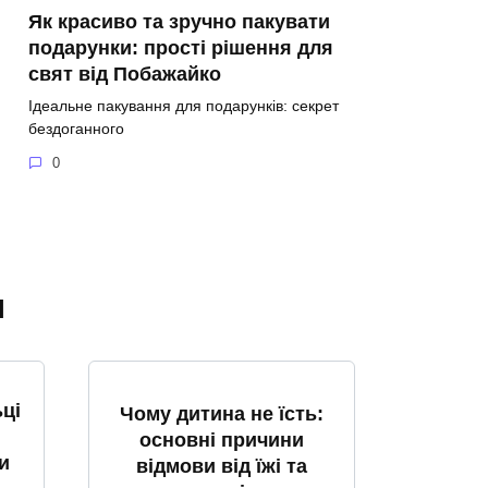
Як красиво та зручно пакувати
подарунки: прості рішення для
свят від Побажайко
Ідеальне пакування для подарунків: секрет
бездоганного
0
я
ці
Чому дитина не їсть:
основні причини
и
відмови від їжі та