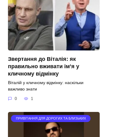
Звертання до Віталія: як
правильно вживати ім’я у
кличному відмінку
Віталій у кличному відмінку: наскільки
важливо знати
0
1
ПРИВІТАННЯ ДЛЯ ДОРОГИХ ТА БЛИЗЬКИХ