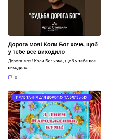
Дорога моя! Коли Бог хоче, щоб
у тебе все виходило
Дорога моя! Коли Бог хоче, щоб у тебе все
виходило
0
ПРИВІТАННЯ ДЛЯ ДОРОГИХ ТА БЛИЗЬКИХ