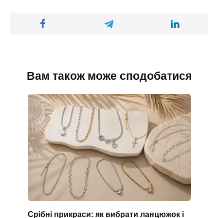
Вам також може сподобатися
Срібні прикраси: як вибрати ланцюжок і