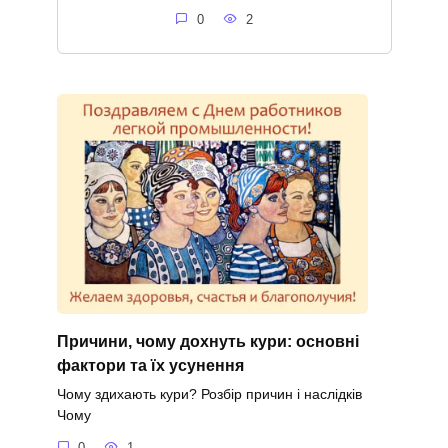
0
2
Причини, чому дохнуть кури: основні
фактори та їх усунення
Чому здихають кури? Розбір причин і наслідків
Чому
0
1