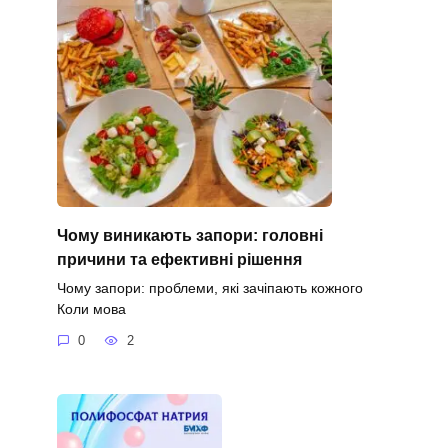
Чому виникають запори: головні
причини та ефективні рішення
Чому запори: проблеми, які зачіпають кожного
Коли мова
0
2