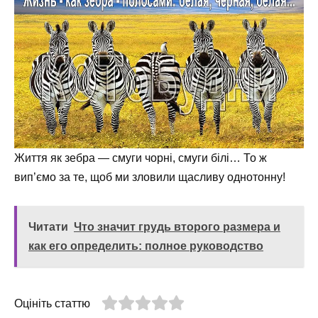
Життя як зебра — смуги чорні, смуги білі… То ж
вип’ємо за те, щоб ми зловили щасливу однотонну!
Читати
Что значит грудь второго размера и
как его определить: полное руководство
Оцініть статтю