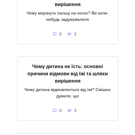
вирішення
Чому мерзнуть пальці на ногах? Ви коли-
небудь задумувалися
0
2
Чому дитина не їсть: основні
причини відмови від їжі та шляхи
вирішення
Чому дитина відмовляється від їжі? Смішно
думати, що
0
3