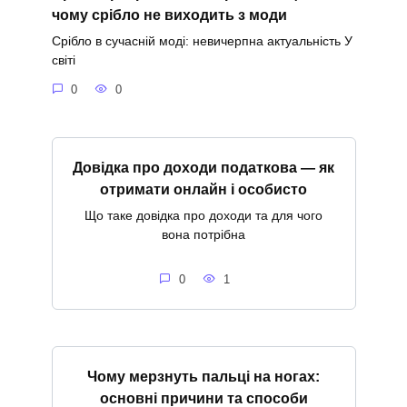
чому срібло не виходить з моди
Срібло в сучасній моді: невичерпна актуальність У
світі
0
0
Довідка про доходи податкова — як
отримати онлайн і особисто
Що таке довідка про доходи та для чого
вона потрібна
0
1
Чому мерзнуть пальці на ногах:
основні причини та способи