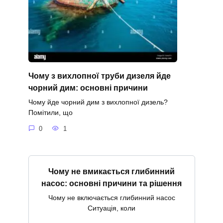
Чому з вихлопної труби дизеля йде
чорний дим: основні причини
Чому йде чорний дим з вихлопної дизель?
Помітили, що
0
1
Чому не вмикається глибинний
насос: основні причини та рішення
Чому не включається глибинний насос
Ситуація, коли