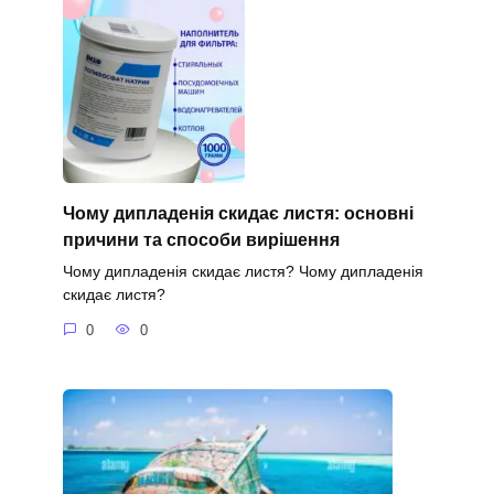
Чому дипладенія скидає листя: основні
причини та способи вирішення
Чому дипладенія скидає листя? Чому дипладенія
скидає листя?
0
0