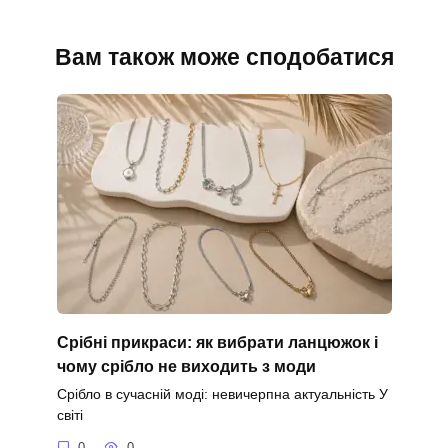
Вам також може сподобатися
Срібні прикраси: як вибрати ланцюжок і
чому срібло не виходить з моди
Срібло в сучасній моді: невичерпна актуальність У
світі
0
0