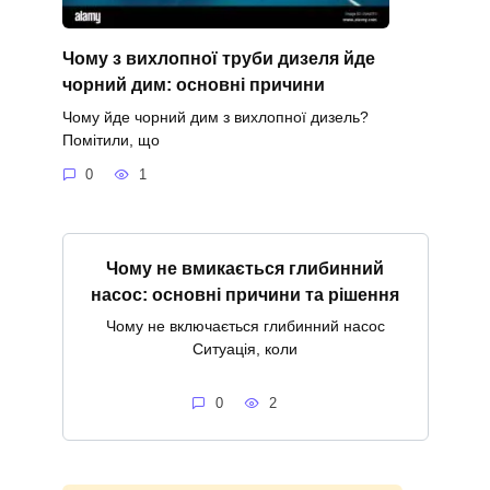
Чому з вихлопної труби дизеля йде
чорний дим: основні причини
Чому йде чорний дим з вихлопної дизель?
Помітили, що
0
1
Чому не вмикається глибинний
насос: основні причини та рішення
Чому не включається глибинний насос
Ситуація, коли
0
2