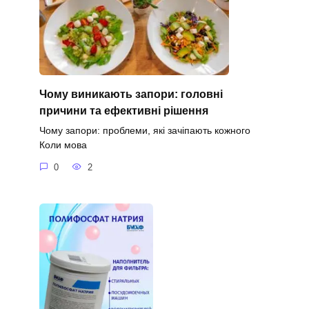
Чому виникають запори: головні
причини та ефективні рішення
Чому запори: проблеми, які зачіпають кожного
Коли мова
0
2