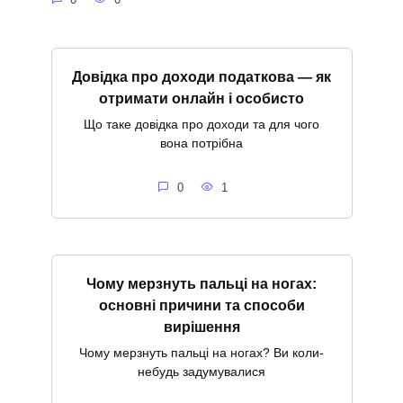
Довідка про доходи податкова — як
отримати онлайн і особисто
Що таке довідка про доходи та для чого
вона потрібна
0
1
Чому мерзнуть пальці на ногах:
основні причини та способи
вирішення
Чому мерзнуть пальці на ногах? Ви коли-
небудь задумувалися