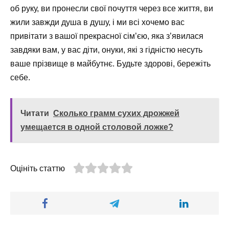
об руку, ви пронесли свої почуття через все життя, ви
жили завжди душа в душу, і ми всі хочемо вас
привітати з вашої прекрасної сім’єю, яка з’явилася
завдяки вам, у вас діти, онуки, які з гідністю несуть
ваше прізвище в майбутнє. Будьте здорові, бережіть
себе.
Читати
Сколько грамм сухих дрожжей
умещается в одной столовой ложке?
Оцініть статтю