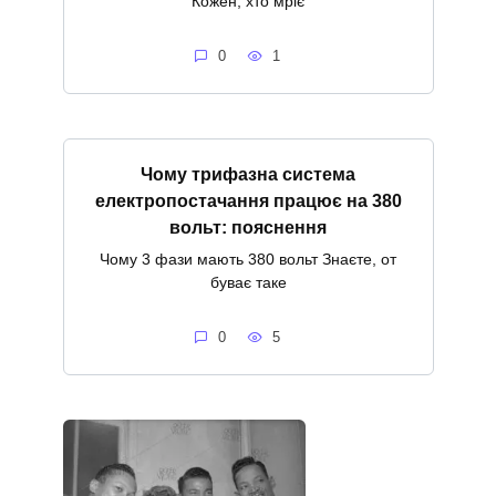
Кожен, хто мріє
0
1
Чому трифазна система
електропостачання працює на 380
вольт: пояснення
Чому 3 фази мають 380 вольт Знаєте, от
буває таке
0
5