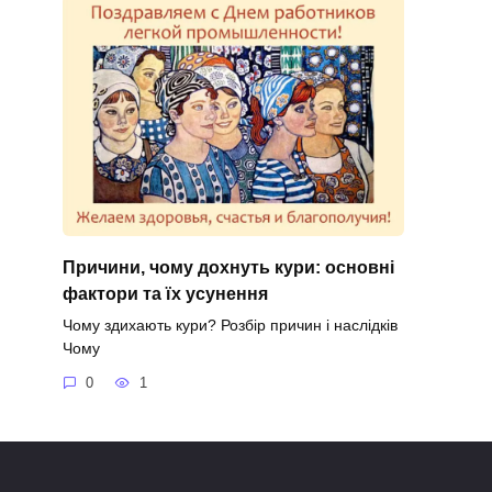
Причини, чому дохнуть кури: основні
фактори та їх усунення
Чому здихають кури? Розбір причин і наслідків
Чому
0
1