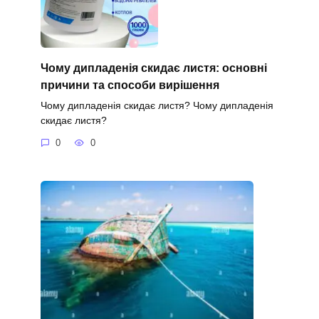
Чому дипладенія скидає листя: основні
причини та способи вирішення
Чому дипладенія скидає листя? Чому дипладенія
скидає листя?
0
0