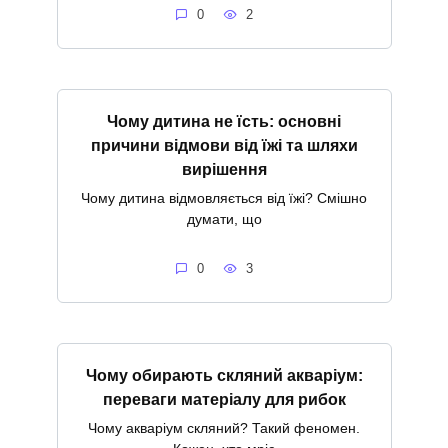
0
2
Чому дитина не їсть: основні
причини відмови від їжі та шляхи
вирішення
Чому дитина відмовляється від їжі? Смішно
думати, що
0
3
Чому обирають скляний акваріум:
переваги матеріалу для рибок
Чому акваріум скляний? Такий феномен.