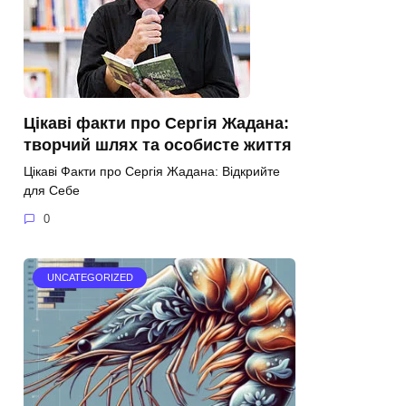
Цікаві факти про Сергія Жадана:
творчий шлях та особисте життя
Цікаві Факти про Сергія Жадана: Відкрийте
для Себе
0
UNCATEGORIZED