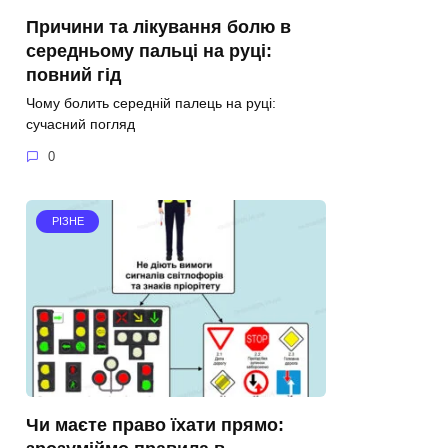
Причини та лікування болю в
середньому пальці на руці:
повний гід
Чому болить середній палець на руці:
сучасний погляд
0
РІЗНЕ
Чи маєте право їхати прямо: