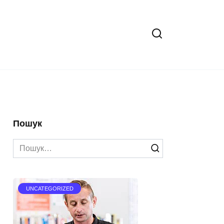
Пошук
Search
for:
UNCATEGORIZED