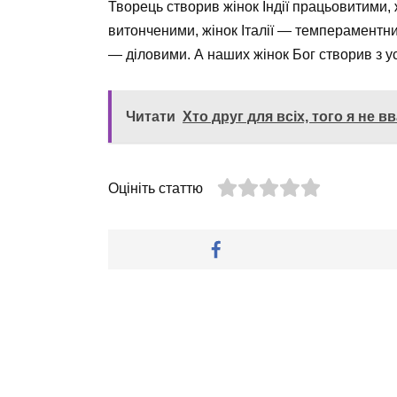
Творець створив жінок Індії працьовитими,
витонченими, жінок Італії — темпераментн
— діловими. А наших жінок Бог створив з у
Читати
Хто друг для всіх, того я не 
Оцініть статтю