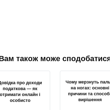
Вам також може сподобатис
Чому мерзнуть паль
Довідка про доходи
на ногах: основні
податкова — як
причини та способ
отримати онлайн і
вирішення
особисто