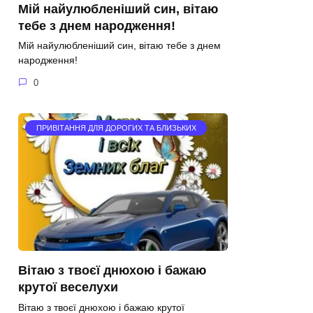
Мій найулюбленіший син, вітаю
тебе з днем народження!
Мій найулюбленіший син, вітаю тебе з днем
народження!
0
ПРИВІТАННЯ ДЛЯ ДОРОГИХ ТА БЛИЗЬКИХ
Вітаю з твоєї днюхою і бажаю
крутої веселухи
Вітаю з твоєї днюхою і бажаю крутої