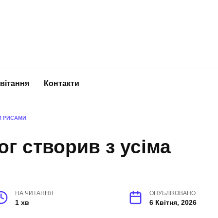
вітання
Контакти
И РИСАМИ
ог створив з усіма
НА ЧИТАННЯ
ОПУБЛІКОВАНО
1 хв
6 Квітня, 2026