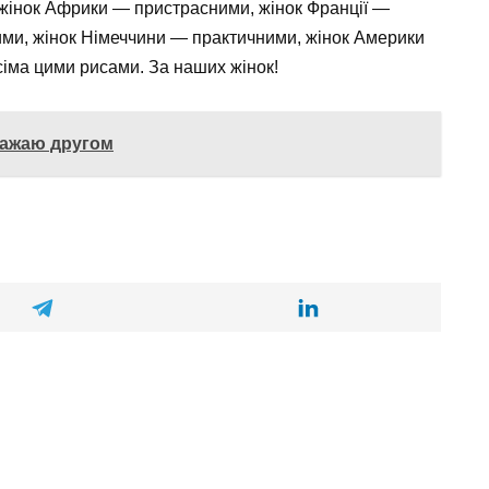
 жінок Африки — пристрасними, жінок Франції —
ими, жінок Німеччини — практичними, жінок Америки
сіма цими рисами. За наших жінок!
вважаю другом