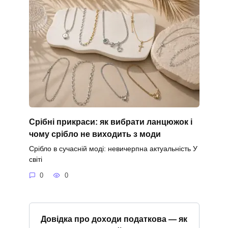
Срібні прикраси: як вибрати ланцюжок і
чому срібло не виходить з моди
Срібло в сучасній моді: невичерпна актуальність У
світі
0
0
Довідка про доходи податкова — як