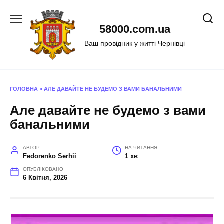
Перейти
до
58000.com.ua
вмісту
Ваш провідник у житті Чернівці
ГОЛОВНА
»
АЛЕ ДАВАЙТЕ НЕ БУДЕМО З ВАМИ БАНАЛЬНИМИ
Але давайте не будемо з вами
банальними
АВТОР
НА ЧИТАННЯ
Fedorenko Serhii
1 хв
ОПУБЛІКОВАНО
6 Квітня, 2026