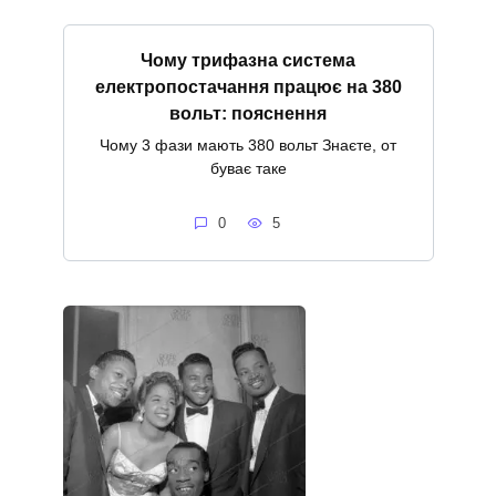
Чому трифазна система
електропостачання працює на 380
вольт: пояснення
Чому 3 фази мають 380 вольт Знаєте, от
буває таке
0
5