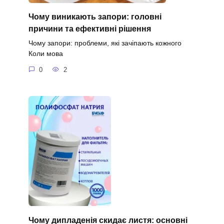
Чому виникають запори: головні
причини та ефективні рішення
Чому запори: проблеми, які зачіпають кожного
Коли мова
0
2
Чому дипладенія скидає листя: основні