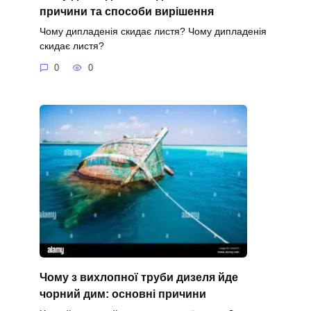
причини та способи вирішення
Чому дипладенія скидає листя? Чому дипладенія
скидає листя?
0
0
Чому з вихлопної труби дизеля йде
чорний дим: основні причини