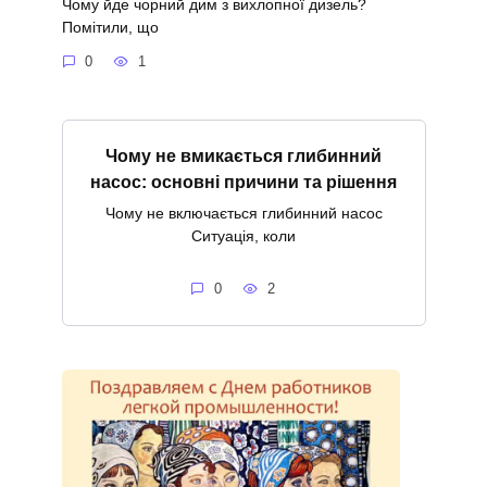
Чому йде чорний дим з вихлопної дизель?
Помітили, що
0
1
Чому не вмикається глибинний
насос: основні причини та рішення
Чому не включається глибинний насос
Ситуація, коли
0
2