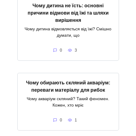
Чому дитина не їсть: основні
причини відмови від їжі та шляхи
вирішення
Чому дитина відмовляється від їжі? Смішно
думати, що
0
3
Чому обирають скляний акваріум:
переваги матеріалу для рибок
Чому акваріум скляний? Такий феномен.
Кожен, хто мріє
0
1