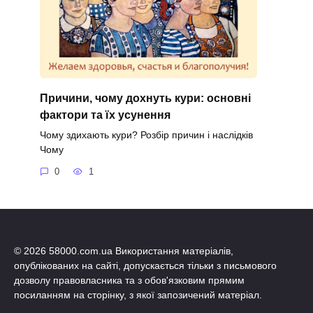
Причини, чому дохнуть кури: основні
фактори та їх усунення
Чому здихають кури? Розбір причин і наслідків
Чому
0
1
© 2026 58000.com.ua Використання матеріалів,
опублікованих на сайті, допускається тільки з письмового
дозволу правовласника та з обов'язковим прямим
посиланням на сторінку, з якої запозичений матеріал.