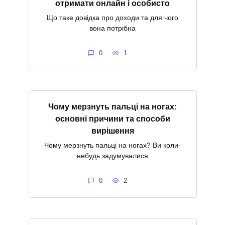
отримати онлайн і особисто
Що таке довідка про доходи та для чого
вона потрібна
0
1
Чому мерзнуть пальці на ногах:
основні причини та способи
вирішення
Чому мерзнуть пальці на ногах? Ви коли-
небудь задумувалися
0
2