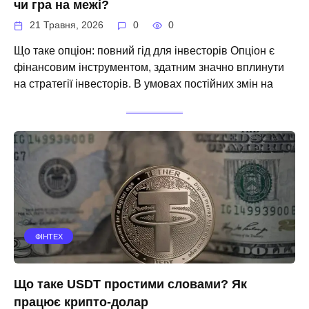
чи гра на межі?
21 Травня, 2026
0
0
Що таке опціон: повний гід для інвесторів Опціон є
фінансовим інструментом, здатним значно вплинути
на стратегії інвесторів. В умовах постійних змін на
ФІНТЕХ
Що таке USDT простими словами? Як
працює крипто-долар