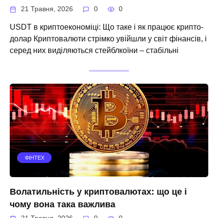
21 Травня, 2026
0
0
USDT в криптоекономіці: Що таке і як працює крипто-
долар Криптовалюти стрімко увійшли у світ фінансів, і
серед них виділяються стейблкоїни – стабільні
ФІНТЕХ
Волатильність у криптовалютах: що це і
чому вона така важлива