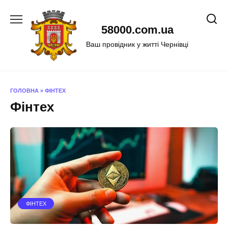
Перейти
до
58000.com.ua
вмісту
Ваш провідник у житті Чернівці
ГОЛОВНА
»
ФІНТЕХ
Фінтех
ФІНТЕХ