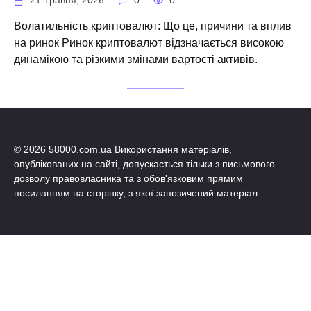
21 Травня, 2026
0
0
Волатильність криптовалют: Що це, причини та вплив
на ринок Ринок криптовалют відзначається високою
динамікою та різкими змінами вартості активів.
© 2026 58000.com.ua Використання матеріалів,
опублікованих на сайті, допускається тільки з письмового
дозволу правовласника та з обов'язковим прямим
посиланням на сторінку, з якої запозичений матеріал.