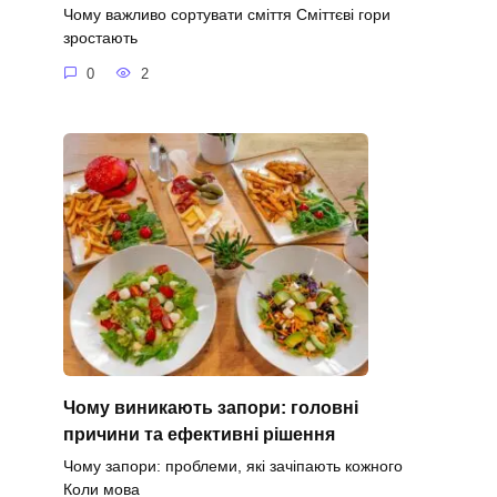
Чому важливо сортувати сміття Сміттєві гори
зростають
0
2
Чому виникають запори: головні
причини та ефективні рішення
Чому запори: проблеми, які зачіпають кожного
Коли мова