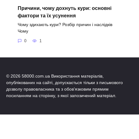
Причини, чому дохнуть кури: основні
фактори та їх усунення
Чому здихають кури? Розбір причин і наслідків
Чому
0
1
© 2026 58000.com.ua Використання матеріалів,
опублікованих на сайті, допускається тільки з письмового
дозволу правовласника та з обов'язковим прямим
посиланням на сторінку, з якої запозичений матеріал.