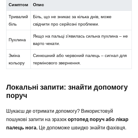
Симптом
Опис
Тривалий
Біль, що не зникає за кілька днів, може
біль
свідчити про серйозні проблеми.
Якщо на пальці з’явилась сильна пухлина – не
Пухлина
варто чекати.
Зміна
Синюшний або червоний палець – сигнал для
кольору
термінового звернення.
Локальні запити: знайти допомогу
поруч
Шукаєш де отримати допомогу? Використовуй
пошукові запити на зразок
ортопед поруч або лікар
палець нога.
Це допоможе швидко знайти фахівця.