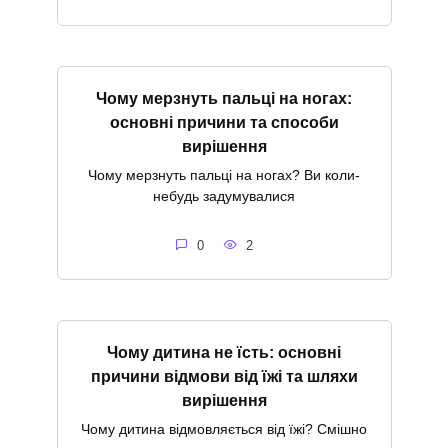
Чому мерзнуть пальці на ногах:
основні причини та способи
вирішення
Чому мерзнуть пальці на ногах? Ви коли-
небудь задумувалися
0
2
Чому дитина не їсть: основні
причини відмови від їжі та шляхи
вирішення
Чому дитина відмовляється від їжі? Смішно