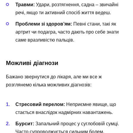
Травми:
Удари, розтягнення, садна – звичайні
речі, якщо ти активний спосіб життя ведеш.
Проблеми зі здоров’ям:
Певні стани, такі як
артрит чи подагра, часто дають про себе знати
саме вразливістю пальців.
Можливі діагнози
Бажано звернутися до лікаря, але ми все ж
розглянемо кілька можливих діагнозів:
Стресовий перелом:
Неприємне явище, що
стається внаслідок надмірних навантажень.
Бурсит:
Запальний процес у суглобовій сумці.
Часто супроводжується сильним болем.