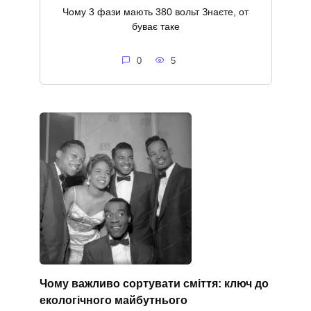
Чому 3 фази мають 380 вольт Знаєте, от
буває таке
0
5
Чому важливо сортувати сміття: ключ до
екологічного майбутнього