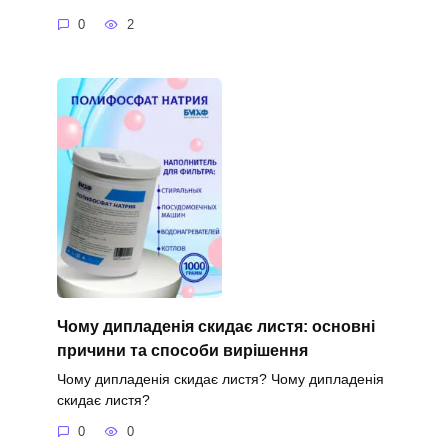
0
2
Чому дипладенія скидає листя: основні
причини та способи вирішення
Чому дипладенія скидає листя? Чому дипладенія
скидає листя?
0
0