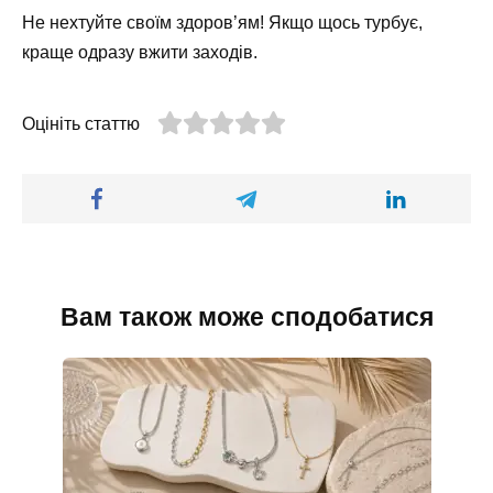
Не нехтуйте своїм здоров’ям! Якщо щось турбує,
краще одразу вжити заходів.
Оцініть статтю
Вам також може сподобатися