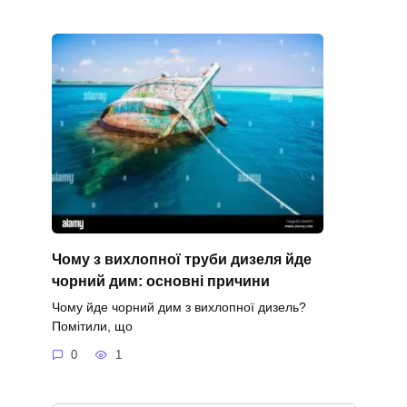
Чому з вихлопної труби дизеля йде
чорний дим: основні причини
Чому йде чорний дим з вихлопної дизель?
Помітили, що
0
1