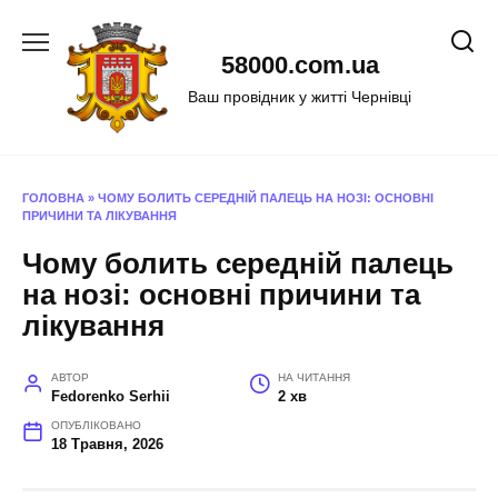
Перейти
до
58000.com.ua
вмісту
Ваш провідник у житті Чернівці
ГОЛОВНА
»
ЧОМУ БОЛИТЬ СЕРЕДНІЙ ПАЛЕЦЬ НА НОЗІ: ОСНОВНІ
ПРИЧИНИ ТА ЛІКУВАННЯ
Чому болить середній палець
на нозі: основні причини та
лікування
АВТОР
НА ЧИТАННЯ
Fedorenko Serhii
2 хв
ОПУБЛІКОВАНО
18 Травня, 2026