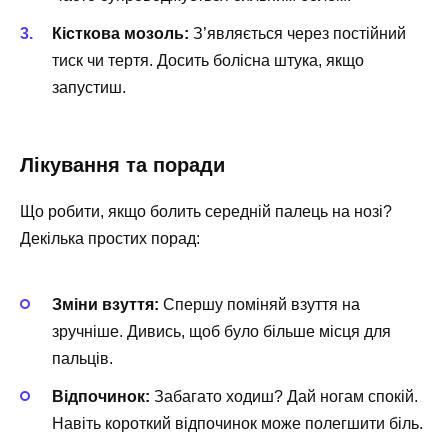
Кісткова мозоль:
З’являється через постійний
тиск чи тертя. Досить болісна штука, якщо
запустиш.
Лікування та поради
Що робити, якщо болить середній палець на нозі?
Декілька простих порад:
Зміни взуття:
Спершу поміняй взуття на
зручніше. Дивись, щоб було більше місця для
пальців.
Відпочинок:
Забагато ходиш? Дай ногам спокій.
Навіть короткий відпочинок може полегшити біль.