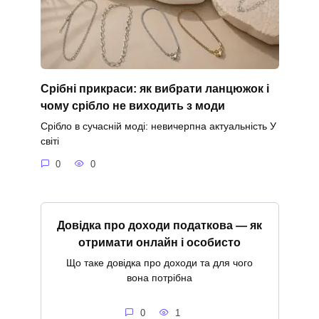
Срібні прикраси: як вибрати ланцюжок і
чому срібло не виходить з моди
Срібло в сучасній моді: невичерпна актуальність У
світі
0
0
Довідка про доходи податкова — як
отримати онлайн і особисто
Що таке довідка про доходи та для чого
вона потрібна
0
1