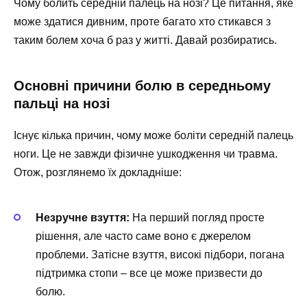
Чому болить середній палець на нозі? Це питання, яке
може здатися дивним, проте багато хто стикався з
таким болем хоча б раз у житті. Давай розбиратись.
Основні причини болю в середньому
пальці на нозі
Існує кілька причин, чому може боліти середній палець
ноги. Це не завжди фізичне ушкодження чи травма.
Отож, розглянемо їх докладніше:
Незручне взуття:
На перший погляд просте
рішення, але часто саме воно є джерелом
проблеми. Затісне взуття, високі підбори, погана
підтримка стопи – все це може призвести до
болю.