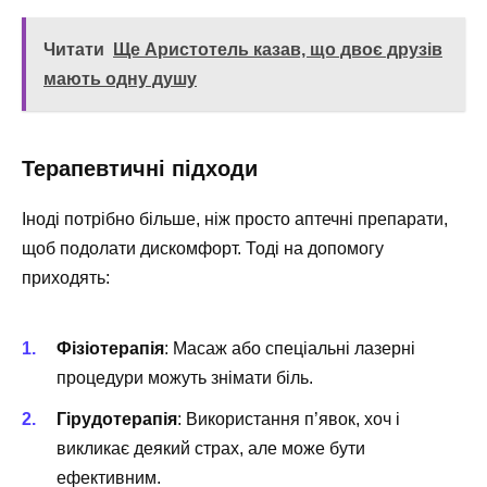
Читати
Ще Аристотель казав, що двоє друзів
мають одну душу
Терапевтичні підходи
Іноді потрібно більше, ніж просто аптечні препарати,
щоб подолати дискомфорт. Тоді на допомогу
приходять:
Фізіотерапія
: Масаж або спеціальні лазерні
процедури можуть знімати біль.
Гірудотерапія
: Використання п’явок, хоч і
викликає деякий страх, але може бути
ефективним.