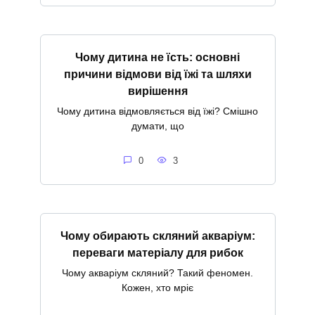
Чому дитина не їсть: основні
причини відмови від їжі та шляхи
вирішення
Чому дитина відмовляється від їжі? Смішно
думати, що
0
3
Чому обирають скляний акваріум:
переваги матеріалу для рибок
Чому акваріум скляний? Такий феномен.
Кожен, хто мріє