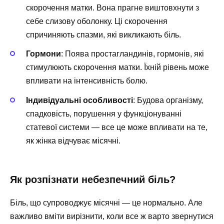
скорочення матки. Вона прагне виштовхнути з
себе слизову оболонку. Ці скорочення
спричиняють спазми, які викликають біль.
Гормони
: Поява простагландинів, гормонів, які
стимулюють скорочення матки. Їхній рівень може
впливати на інтенсивність болю.
Індивідуальні особливості
: Будова організму,
спадковість, порушення у функціонуванні
статевої системи — все це може впливати на те,
як жінка відчуває місячні.
Як розпізнати небезпечний біль?
Біль, що супроводжує місячні — це нормально. Але
важливо вміти вирізнити, коли все ж варто звернутися