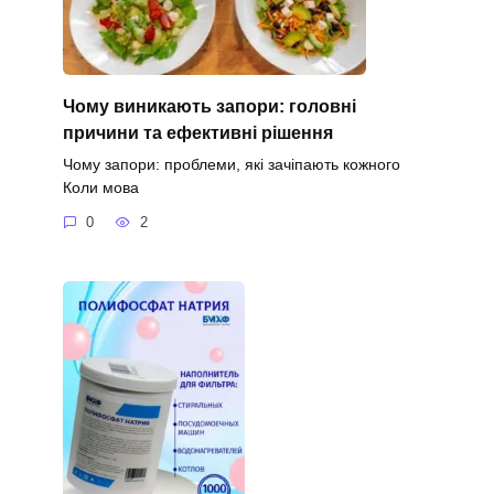
Чому виникають запори: головні
причини та ефективні рішення
Чому запори: проблеми, які зачіпають кожного
Коли мова
0
2