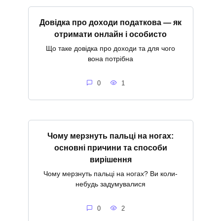
Довідка про доходи податкова — як
отримати онлайн і особисто
Що таке довідка про доходи та для чого
вона потрібна
0
1
Чому мерзнуть пальці на ногах:
основні причини та способи
вирішення
Чому мерзнуть пальці на ногах? Ви коли-
небудь задумувалися
0
2