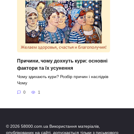
Причини, чому дохнуть кури: основні
фактори та їх усунення
Чому здихають кури? Розбір причин і наслідків
Чому
0
1
© 2026 58000.com.ua Використання матеріалів,
опублікованих на сайті, допускається тільки з письмового