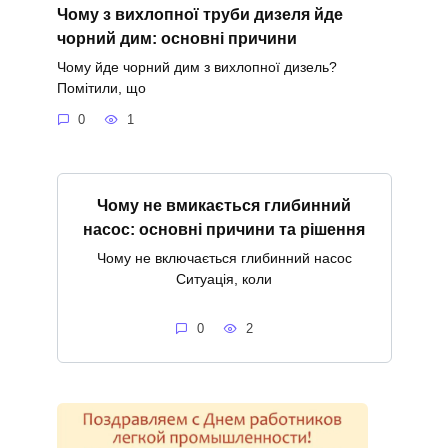
Чому з вихлопної труби дизеля йде
чорний дим: основні причини
Чому йде чорний дим з вихлопної дизель?
Помітили, що
0
1
Чому не вмикається глибинний
насос: основні причини та рішення
Чому не включається глибинний насос
Ситуація, коли
0
2