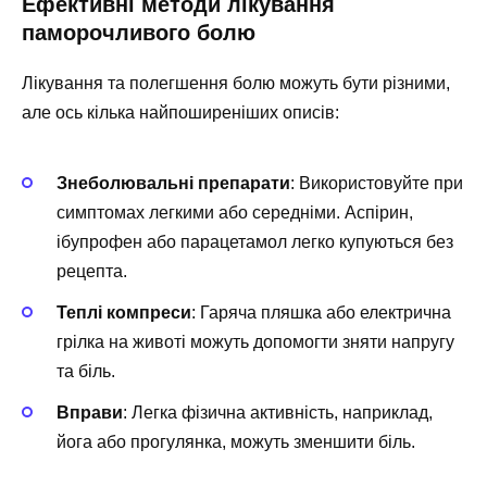
Ефективні методи лікування
паморочливого болю
Лікування та полегшення болю можуть бути різними,
але ось кілька найпоширеніших описів:
Знеболювальні препарати
: Використовуйте при
симптомах легкими або середніми. Аспірин,
ібупрофен або парацетамол легко купуються без
рецепта.
Теплі компреси
: Гаряча пляшка або електрична
грілка на животі можуть допомогти зняти напругу
та біль.
Вправи
: Легка фізична активність, наприклад,
йога або прогулянка, можуть зменшити біль.