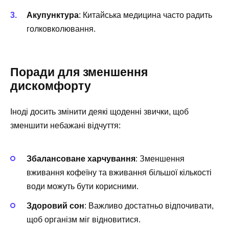
Акупунктура
: Китайська медицина часто радить
голковколювання.
Поради для зменшення
дискомфорту
Іноді досить змінити деякі щоденні звички, щоб
зменшити небажані відчуття:
Збалансоване харчування
: Зменшення
вживання кофеїну та вживання більшої кількості
води можуть бути корисними.
Здоровий сон
: Важливо достатньо відпочивати,
щоб організм міг відновитися.