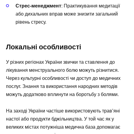
Стрес-менеджмент
: Практикування медитації
або дихальних вправ може знизити загальний
рівень стресу.
Локальні особливості
У різних регіонах України звички та ставлення до
лікування менструального болю можуть різнитися.
Через культурні особливості чи доступ до медичних
послуг. Знання та використання народних методів
можуть додатково вплинути на боротьбу з болями.
На заході України частіше використовують трав’яні
настої або продукти бджільництва. У той час як у
великих містах потужніша медична база допомагає