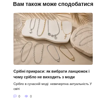
Вам також може сподобатися
Срібні прикраси: як вибрати ланцюжок і
чому срібло не виходить з моди
Срібло в сучасній моді: невичерпна актуальність У
світі
0
0