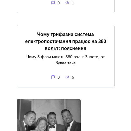
0
1
Чому трифазна система
електропостачання працює на 380
вольт: пояснення
Чому 3 фази мають 380 вольт Знаєте, от
буває таке
0
5