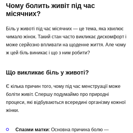
Чому болить живіт під час
місячних?
Біль у животі під час місячних — це тема, яка хвилює
чимало жінок. Такий стан часто викликає дискомфорт і
може серйозно впливати на щоденне життя. Але чому
ж цей біль виникає і що з ним робити?
Що викликає біль у животі?
Є кілька причин того, чому під час менструації може
боліти живіт. Спершу подумаймо про природні
процеси, які відбуваються всередині організму кожної
жінки.
Спазми матки
: Основна причина болю —