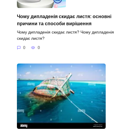
Чому дипладенія скидає листя: основні
причини та способи вирішення
Чому дипладенія скидає листя? Чому дипладенія
скидає листя?
0
0