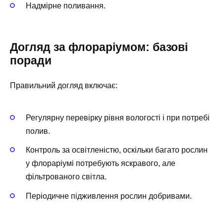
Надмірне поливання.
Догляд за флораріумом: базові
поради
Правильний догляд включає:
Регулярну перевірку рівня вологості і при потребі
полив.
Контроль за освітленістю, оскільки багато рослин
у флораріумі потребують яскравого, але
фільтрованого світла.
Періодичне підживлення рослин добривами.