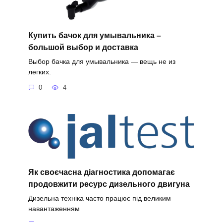
Купить бачок для умывальника –
большой выбор и доставка
Выбор бачка для умывальника — вещь не из
легких.
0
4
Як своєчасна діагностика допомагає
продовжити ресурс дизельного двигуна
Дизельна техніка часто працює під великим
навантаженням