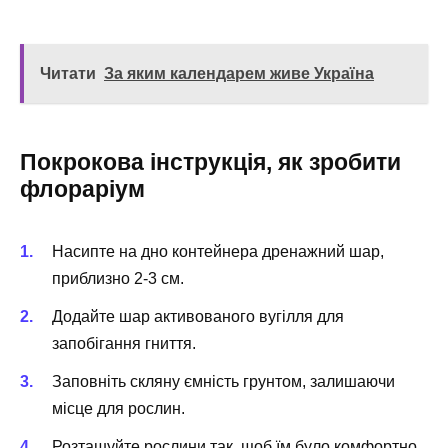
Читати
За яким календарем живе Україна
Покрокова інструкція, як зробити
флораріум
Насипте на дно контейнера дренажний шар,
приблизно 2-3 см.
Додайте шар активованого вугілля для
запобігання гниття.
Заповніть скляну ємність грунтом, залишаючи
місце для рослин.
Розташуйте рослини так, щоб їм було комфортно