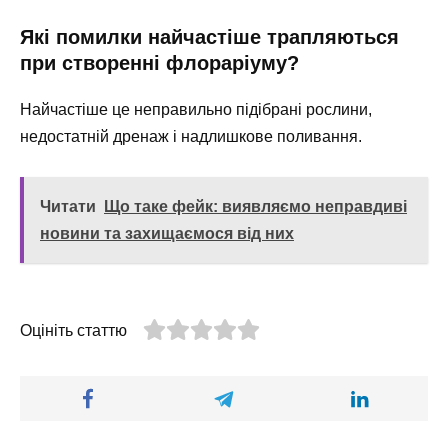
Які помилки найчастіше трапляються
при створенні флораріуму?
Найчастіше це неправильно підібрані рослини,
недостатній дренаж і надлишкове поливання.
Читати
Що таке фейк: виявляємо неправдиві
новини та захищаємося від них
Оцініть статтю