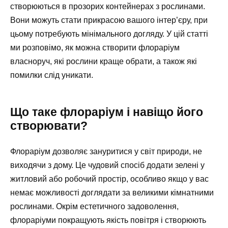
створюються в прозорих контейнерах з рослинами.
Вони можуть стати прикрасою вашого інтер’єру, при
цьому потребують мінімального догляду. У цій статті
ми розповімо, як можна створити флораріум
власноруч, які рослини краще обрати, а також які
помилки слід уникати.
Що таке флораріум і навіщо його
створювати?
Флораріум дозволяє зануритися у світ природи, не
виходячи з дому. Це чудовий спосіб додати зелені у
житловий або робочий простір, особливо якщо у вас
немає можливості доглядати за великими кімнатними
рослинами. Окрім естетичного задоволення,
флораріуми покращують якість повітря і створюють