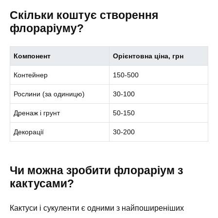
Скільки коштує створення
флораріуму?
Компонент
Орієнтовна ціна, грн
Контейнер
150-500
Рослини (за одиницю)
30-100
Дренаж і грунт
50-150
Декорації
30-200
Чи можна зробити флораріум з
кактусами?
Кактуси і сукуленти є одними з найпоширеніших