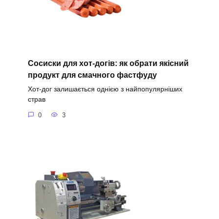
Сосиски для хот-догів: як обрати якісний
продукт для смачного фастфуду
Хот-дог залишається однією з найпопулярніших
страв
0
3