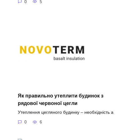
0
5
Як правильно утеплити будинок з
рядової червоної цегли
Утеплення цегляного будинку – необхідність а
0
6