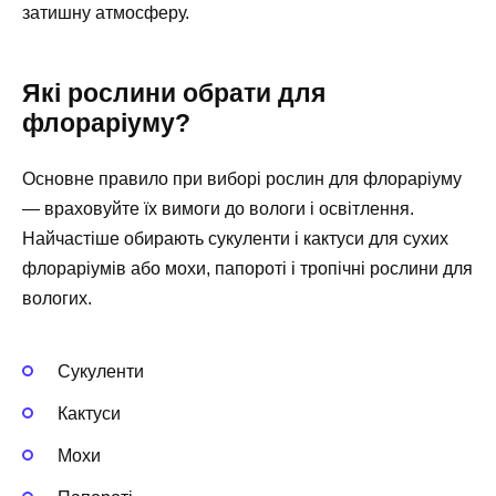
затишну атмосферу.
Які рослини обрати для
флораріуму?
Основне правило при виборі рослин для флораріуму
— враховуйте їх вимоги до вологи і освітлення.
Найчастіше обирають сукуленти і кактуси для сухих
флораріумів або мохи, папороті і тропічні рослини для
вологих.
Сукуленти
Кактуси
Мохи