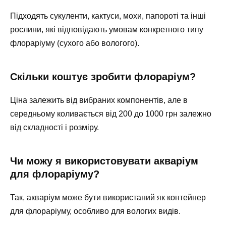
Підходять сукуленти, кактуси, мохи, папороті та інші
рослини, які відповідають умовам конкретного типу
флораріуму (сухого або вологого).
Скільки коштує зробити флораріум?
Ціна залежить від вибраних компонентів, але в
середньому коливається від 200 до 1000 грн залежно
від складності і розміру.
Чи можу я використовувати акваріум
для флораріуму?
Так, акваріум може бути використаний як контейнер
для флораріуму, особливо для вологих видів.