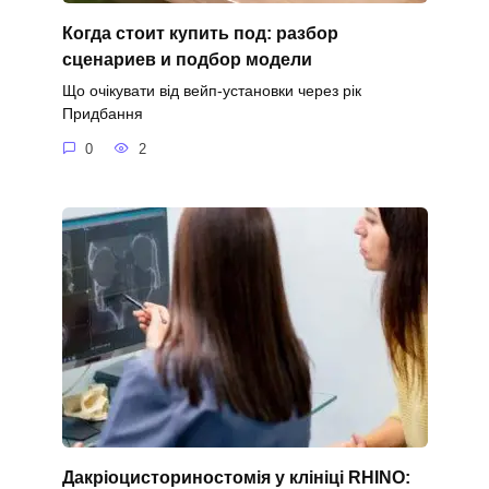
Когда стоит купить под: разбор
сценариев и подбор модели
Що очікувати від вейп-установки через рік
Придбання
0
2
Дакріоцисториностомія у клініці RHINO: