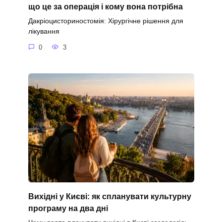
що це за операція і кому вона потрібна
Дакріоцисториностомія: Хірургічне рішення для
лікування
0
3
Вихідні у Києві: як спланувати культурну
програму на два дні