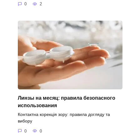
0
2
Линзы на месяц: правила безопасного
использования
Контактна корекція зору: правила догляду та
вибору
0
0