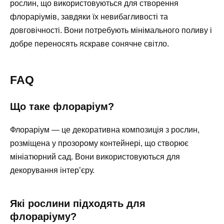
рослин, що використовуються для створення
флораріумів, завдяки їх невибагливості та
довговічності. Вони потребують мінімального поливу і
добре переносять яскраве сонячне світло.
FAQ
Що таке флораріум?
Флораріум — це декоративна композиція з рослин,
розміщена у прозорому контейнері, що створює
мініатюрний сад. Вони використовуються для
декорування інтер’єру.
Які рослини підходять для
флораріуму?