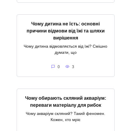
Чому дитина не їсть: основні
причини відмови від їжі та шляхи
вирішення
Чому дитина відмовляється від їжі? Смішно
думати, що
0
3
Чому обирають скляний акваріум:
переваги матеріалу для рибок
Чому акваріум скляний? Такий феномен.
Кожен, хто мріє