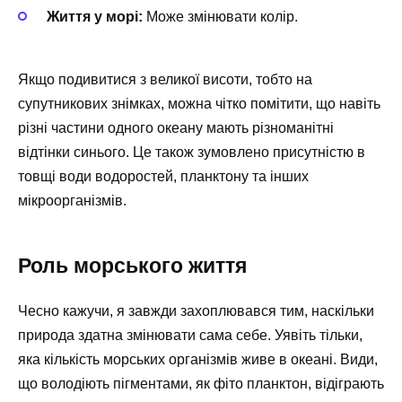
Життя у морі:
Може змінювати колір.
Якщо подивитися з великої висоти, тобто на
супутникових знімках, можна чітко помітити, що навіть
різні частини одного океану мають різноманітні
відтінки синього. Це також зумовлено присутністю в
товщі води водоростей, планктону та інших
мікроорганізмів.
Роль морського життя
Чесно кажучи, я завжди захоплювався тим, наскільки
природа здатна змінювати сама себе. Уявіть тільки,
яка кількість морських організмів живе в океані. Види,
що володіють пігментами, як фіто планктон, відіграють