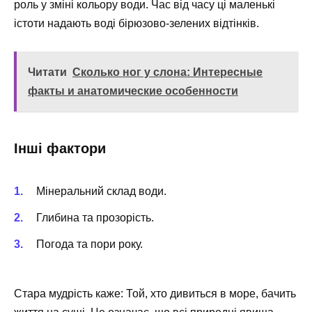
роль у зміні кольору води. Час від часу ці маленькі
істоти надають воді бірюзово-зелених відтінків.
Читати
Сколько ног у слона: Интересные
факты и анатомические особенности
Інші фактори
Мінеральний склад води.
Глибина та прозорість.
Погода та пори року.
Стара мудрість каже: Той, хто дивиться в море, бачить