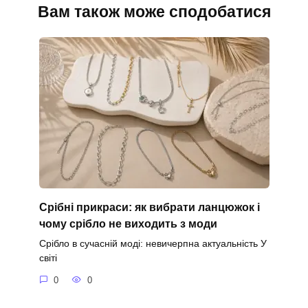
Вам також може сподобатися
Срібні прикраси: як вибрати ланцюжок і
чому срібло не виходить з моди
Срібло в сучасній моді: невичерпна актуальність У
світі
0
0