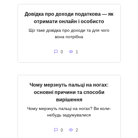
Довідка про доходи податкова — як
отримати онлайн і особисто
Що таке довідка про доходи та для чого
вона потрібна
0
1
Чому мерзнуть пальці на ногах:
основні причини та способи
вирішення
Чому мерзнуть пальці на ногах? Ви коли-
небудь задумувалися
0
2