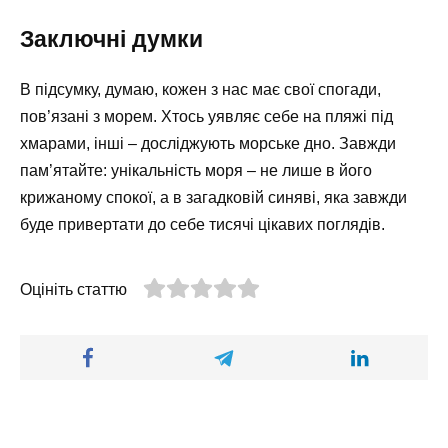
Заключні думки
В підсумку, думаю, кожен з нас має свої спогади,
пов’язані з морем. Хтось уявляє себе на пляжі під
хмарами, інші – досліджують морське дно. Завжди
пам’ятайте: унікальність моря – не лише в його
крижаному спокої, а в загадковій синяві, яка завжди
буде привертати до себе тисячі цікавих поглядів.
Оцініть статтю