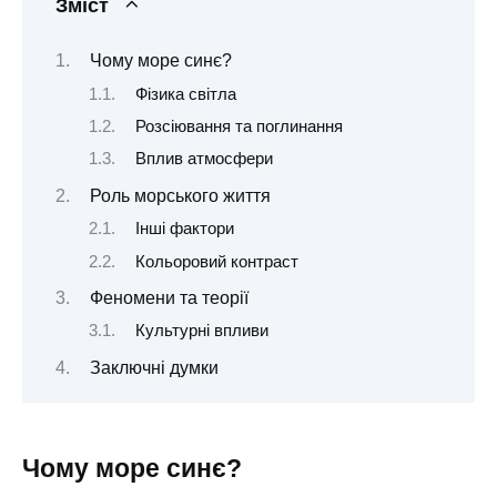
Зміст
Чому море синє?
Фізика світла
Розсіювання та поглинання
Вплив атмосфери
Роль морського життя
Інші фактори
Кольоровий контраст
Феномени та теорії
Культурні впливи
Заключні думки
Чому море синє?