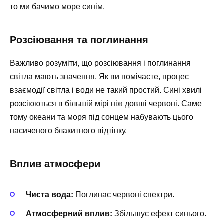
то ми бачимо море синім.
Розсіювання та поглинання
Важливо розуміти, що розсіювання і поглинання
світла мають значення. Як ви помічаєте, процес
взаємодії світла і води не такий простий. Сині хвилі
розсіюються в більшій мірі ніж довші червоні. Саме
тому океани та моря під сонцем набувають цього
насиченого блакитного відтінку.
Вплив атмосфери
Чиста вода:
Поглинає червоні спектри.
Атмосферний вплив:
Збільшує ефект синього.