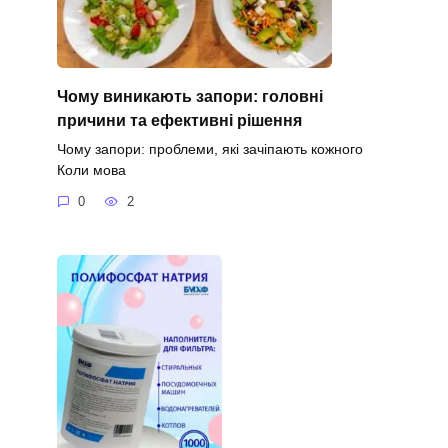
Чому виникають запори: головні
причини та ефективні рішення
Чому запори: проблеми, які зачіпають кожного
Коли мова
0
2