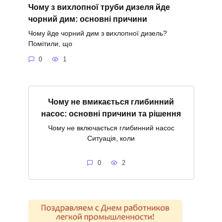
Чому з вихлопної труби дизеля йде
чорний дим: основні причини
Чому йде чорний дим з вихлопної дизель?
Помітили, що
0
1
Чому не вмикається глибинний
насос: основні причини та рішення
Чому не включається глибинний насос
Ситуація, коли
0
2