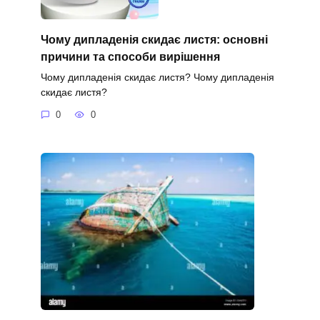
Чому дипладенія скидає листя: основні
причини та способи вирішення
Чому дипладенія скидає листя? Чому дипладенія
скидає листя?
0
0