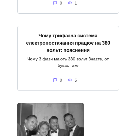
0
1
Чому трифазна система
електропостачання працює на 380
вольт: пояснення
Чому 3 фази мають 380 вольт Знаєте, от
буває таке
0
5