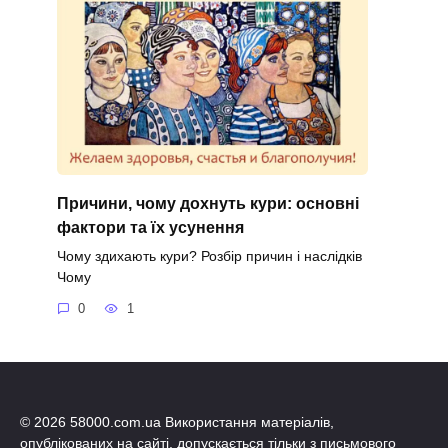
Причини, чому дохнуть кури: основні
фактори та їх усунення
Чому здихають кури? Розбір причин і наслідків
Чому
0
1
© 2026 58000.com.ua Використання матеріалів,
опублікованих на сайті, допускається тільки з письмового