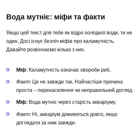
Вода мутніє: міфи та факти
Якщо цей текст для тебе як відро холодної води, ти не
один. Досі існує безліч міфів про каламутність.
Давайте розвінчаємо кілька з них.
Міф:
Каламутність означає хвороби риб.
Факт:
Це не завжди так. Найчастіше причина
проста – перенаселення чи неправильний догляд.
Міф:
Вода мутніє через старість акваріуму.
Факт:
Ні, акваріум доживеться довго, якщо
доглядати за ним завжди.