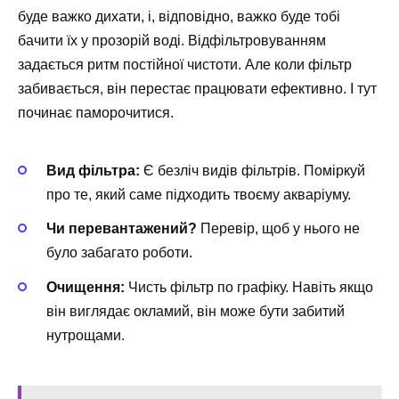
буде важко дихати, і, відповідно, важко буде тобі
бачити їх у прозорій воді. Відфільтровуванням
задається ритм постійної чистоти. Але коли фільтр
забивається, він перестає працювати ефективно. І тут
починає паморочитися.
Вид фільтра:
Є безліч видів фільтрів. Поміркуй
про те, який саме підходить твоєму акваріуму.
Чи перевантажений?
Перевір, щоб у нього не
було забагато роботи.
Очищення:
Чисть фільтр по графіку. Навіть якщо
він виглядає окламий, він може бути забитий
нутрощами.