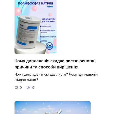
Чому дипладенія скидає листя: основні
причини та способи вирішення
Чому дипладенія скидає листя? Чому дипладенія
скидає листя?
0
0