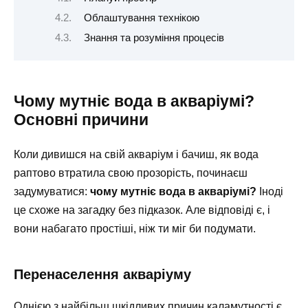
Облаштування технікою
Знання та розуміння процесів
Чому мутніє вода в акваріумі?
Основні причини
Коли дивишся на свій акваріум і бачиш, як вода
раптово втратила свою прозорість, починаєш
задумуватися:
чому мутніє вода в акваріумі?
Іноді
це схоже на загадку без підказок. Але відповіді є, і
вони набагато простіші, ніж ти міг би подумати.
Перенаселення акваріуму
Однією з найбільш шкідливих причин каламутності є