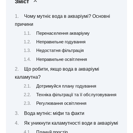
Зміст
Чому мутніє вода в акваріумі? Основні
причини
Перенаселення акваріуму
Неправильне годування
Недостатня фільтрація
Неправильне освітлення
Що робити, якщо вода в акваріумі
каламутна?
Дотримуйся плану годування
Техніка фільтрації та її обслуговування
Регулювання освітлення
Вода мутніє: міфи та факти
Як уникнути каламутності води в акваріумі
Плануй простір