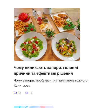
Чому виникають запори: головні
причини та ефективні рішення
Чому запори: проблеми, які зачіпають кожного
Коли мова
0
2