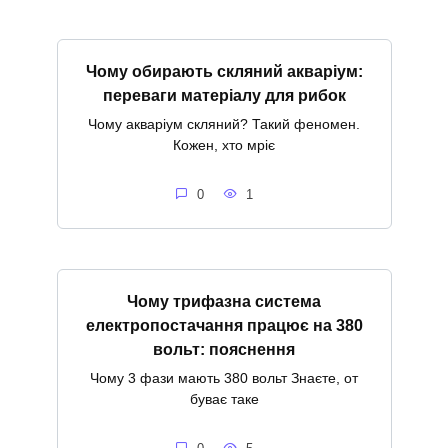
Чому обирають скляний акваріум:
переваги матеріалу для рибок
Чому акваріум скляний? Такий феномен.
Кожен, хто мріє
0
1
Чому трифазна система
електропостачання працює на 380
вольт: пояснення
Чому 3 фази мають 380 вольт Знаєте, от
буває таке