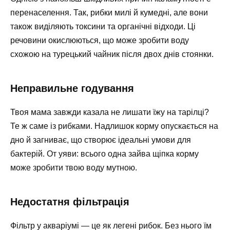
перенаселення. Так, рибки милі й кумедні, але вони
також виділяють токсини та органічні відходи. Ці
речовини окислюються, що може зробити воду
схожою на турецький чайник після двох днів стоянки.
Неправильне годування
Твоя мама завжди казала не лишати їжу на тарілці?
Те ж саме із рибками. Надлишок корму опускається на
дно й загниває, що створює ідеальні умови для
бактерій. От уяви: всього одна зайва щіпка корму
може зробити твою воду мутною.
Недостатня фільтрація
Фільтр у акваріумі — це як легені рибок. Без нього їм