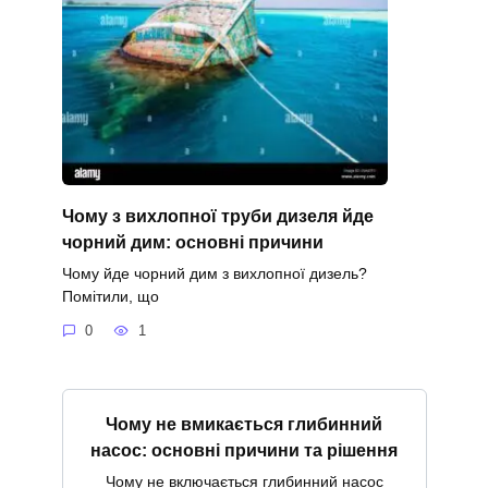
Чому з вихлопної труби дизеля йде
чорний дим: основні причини
Чому йде чорний дим з вихлопної дизель?
Помітили, що
0
1
Чому не вмикається глибинний
насос: основні причини та рішення
Чому не включається глибинний насос