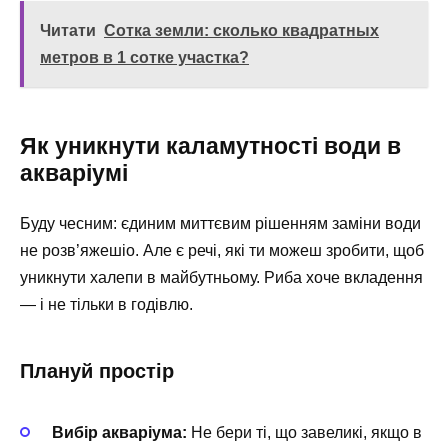
Читати
Сотка земли: сколько квадратных
метров в 1 сотке участка?
Як уникнути каламутності води в
акваріумі
Буду чесним: єдиним миттєвим рішенням заміни води
не розв’яжешio. Але є речі, які ти можеш зробити, щоб
уникнути халепи в майбутньому. Риба хоче вкладення
— і не тільки в годівлю.
Плануй простір
Вибір акваріума:
Не бери ті, що завеликі, якщо в