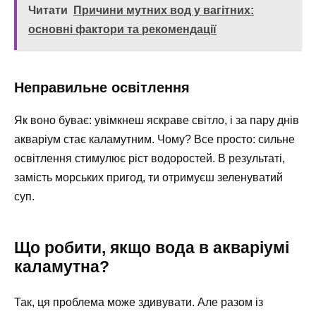
Читати
Причини мутних вод у вагітних:
основні фактори та рекомендації
Неправильне освітлення
Як воно буває: увімкнеш яскраве світло, і за пару днів
акваріум стає каламутним. Чому? Все просто: сильне
освітлення стимулює ріст водоростей. В результаті,
замість морських пригод, ти отримуєш зеленуватий
суп.
Що робити, якщо вода в акваріумі
каламутна?
Так, ця проблема може здивувати. Але разом із