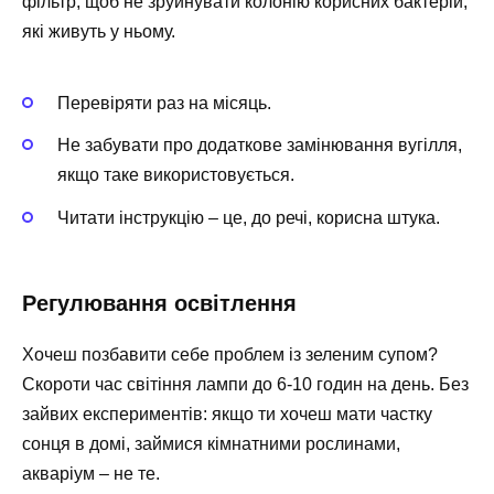
фільтр, щоб не зруйнувати колонію корисних бактерій,
які живуть у ньому.
Перевіряти раз на місяць.
Не забувати про додаткове замінювання вугілля,
якщо таке використовується.
Читати інструкцію – це, до речі, корисна штука.
Регулювання освітлення
Хочеш позбавити себе проблем із зеленим супом?
Скороти час світіння лампи до 6-10 годин на день. Без
зайвих експериментів: якщо ти хочеш мати частку
сонця в домі, займися кімнатними рослинами,
акваріум – не те.