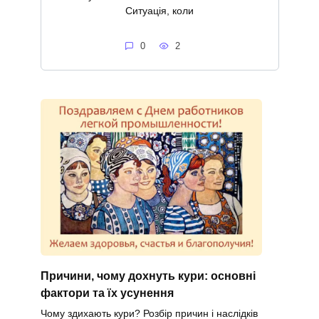
Ситуація, коли
0
2
Причини, чому дохнуть кури: основні
фактори та їх усунення
Чому здихають кури? Розбір причин і наслідків