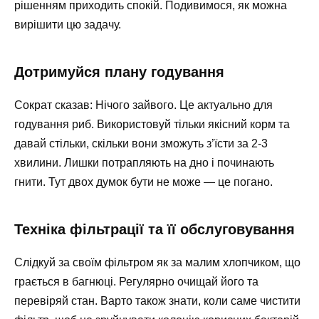
рішенням приходить спокій. Подивимося, як можна
вирішити цю задачу.
Дотримуйся плану годування
Сократ сказав: Нічого зайвого. Це актуально для
годування риб. Використовуй тільки якісний корм та
давай стільки, скільки вони зможуть з’їсти за 2-3
хвилини. Лишки потрапляють на дно і починають
гнити. Тут двох думок бути не може — це погано.
Техніка фільтрації та її обслуговування
Слідкуй за своїм фільтром як за малим хлопчиком, що
грається в багнюці. Регулярно очищай його та
перевіряй стан. Варто також знати, коли саме чистити