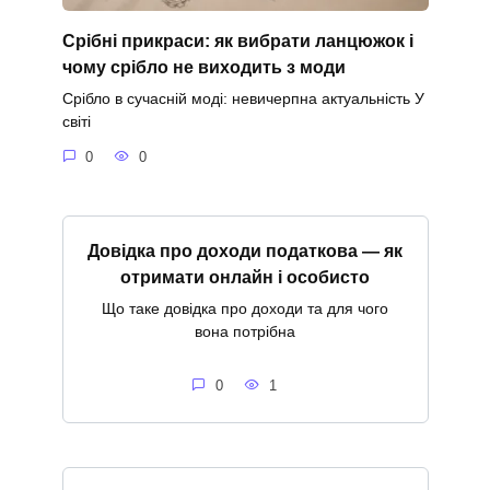
Срібні прикраси: як вибрати ланцюжок і
чому срібло не виходить з моди
Срібло в сучасній моді: невичерпна актуальність У
світі
0
0
Довідка про доходи податкова — як
отримати онлайн і особисто
Що таке довідка про доходи та для чого
вона потрібна
0
1