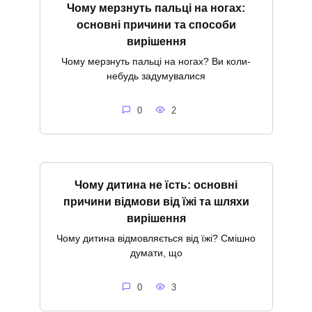
Чому мерзнуть пальці на ногах:
основні причини та способи
вирішення
Чому мерзнуть пальці на ногах? Ви коли-
небудь задумувалися
0
2
Чому дитина не їсть: основні
причини відмови від їжі та шляхи
вирішення
Чому дитина відмовляється від їжі? Смішно
думати, що
0
3