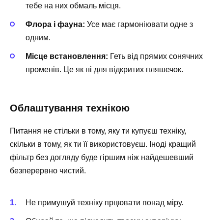
тебе на них обмаль місця.
Флора і фауна:
Усе має гармоніювати одне з
одним.
Місце встановлення:
Геть від прямих сонячних
променів. Це як ні для відкритих пляшечок.
Облаштування технікою
Питання не стільки в тому, яку ти купуєш техніку,
скільки в тому, як ти її використовуєш. Іноді кращий
фільтр без догляду буде гіршим ніж найдешевший
безперервно чистий.
Не примушуй техніку прцювати понад міру.