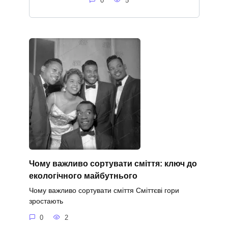
0
5
Чому важливо сортувати сміття: ключ до
екологічного майбутнього
Чому важливо сортувати сміття Сміттєві гори
зростають
0
2