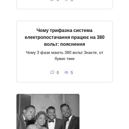
Чому трифазна система
електропостачання працює на 380
вольт: пояснення
Чому 3 фази мають 380 вольт Знаєте, от
буває таке
0
5