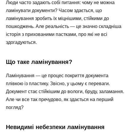
Люди часто задають собі питання: чому не можна
ламінувати документи? Часом здається, що
ламінування зробить їх міцнішими, стійкими до
пошкоджень. Але реальність — це значно складніша
історія з прихованими пастками, про які не всі
здогадуються.
Що таке ламінування?
Ламінування — це процес покриття документа
плівкою із пластику. Звісно, у цьому є переваги.
Документ стає стійкішим до вологи, бруду, заламання.
Але чи все так пречудово, як здається на перший
погляд?
Невидимі небезпеки ламінування