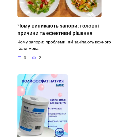
Чому виникають запори: головні
причини та ефективні рішення
Чому запори: проблеми, які зачіпають кожного
Коли мова
0
2