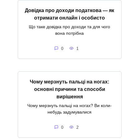
Довідка про доходи податкова — як
отримати онлайн і особисто
Що таке довідка про доходи та для чого
вона потрібна
0
1
Чому мерзнуть пальці на ногах:
основні причини та способи
вирішення
Чому мерзнуть пальці на ногах? Ви коли-
небудь задумувалися
0
2