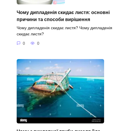
Чому дипладенія скидає листя: основні
причини та способи вирішення
Чому дипладенія скидає листя? Чому дипладенія
скидає листя?
0
0