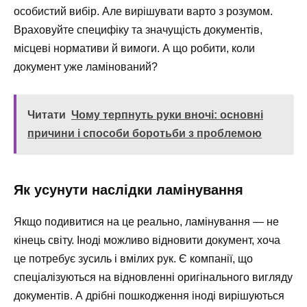
особистий вибір. Але вирішувати варто з розумом.
Враховуйте специфіку та значущість документів,
місцеві нормативи й вимоги. А що робити, коли
документ уже ламінований?
Читати
Чому терпнуть руки вночі: основні
причини і способи боротьби з проблемою
Як усунути наслідки ламінування
Якщо подивитися на це реально, ламінування — не
кінець світу. Іноді можливо відновити документ, хоча
це потребує зусиль і вмілих рук. Є компанії, що
спеціалізуються на відновленні оригінального вигляду
документів. А дрібні пошкодження іноді вирішуються