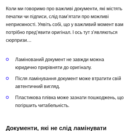
Коли ми говоримо про важливі документи, які містять
печатки чи підписи, слід пам’ятати про можливі
неприємності. Уявіть собі, що у важливий момент вам
потрібно пред’явити оригінал. І ось тут з’являються
сюрпризи…
Ламінований документ не завжди можна
юридично прирівняти до оригіналу.
Після ламінування документ може втратити свій
автентичний вигляд.
Пластикова плівка може зазнати пошкоджень, що
погіршить читабельність.
Документи, які не слід ламінувати