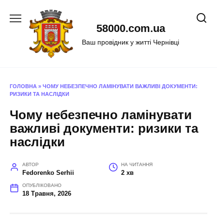
Перейти
до
58000.com.ua
вмісту
Ваш провідник у житті Чернівці
ГОЛОВНА
»
ЧОМУ НЕБЕЗПЕЧНО ЛАМІНУВАТИ ВАЖЛИВІ ДОКУМЕНТИ:
РИЗИКИ ТА НАСЛІДКИ
Чому небезпечно ламінувати
важливі документи: ризики та
наслідки
АВТОР
НА ЧИТАННЯ
Fedorenko Serhii
2 хв
ОПУБЛІКОВАНО
18 Травня, 2026