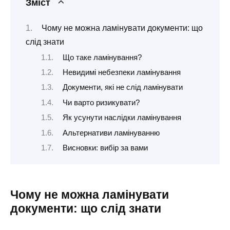
Зміст
Чому не можна ламінувати документи: що
слід знати
Що таке ламінування?
Невидимі небезпеки ламінування
Документи, які не слід ламінувати
Чи варто ризикувати?
Як усунути наслідки ламінування
Альтернативи ламінуванню
Висновки: вибір за вами
Чому не можна ламінувати
документи: що слід знати