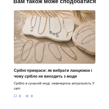
Вам також може сподобатися
Срібні прикраси: як вибрати ланцюжок і
чому срібло не виходить з моди
Срібло в сучасній моді: невичерпна актуальність У
світі
0
0