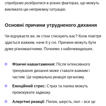
спробуємо розібратися в різних факторах, що можуть
викликати цю неприємну ситуацію.
Основні причини утрудненого дихання
Чи відчуваєте ви, як стіни стискують вас? Коли повітря
здається важким, наче б у сні. Причини можуть бути
дуже різноманітними. Почнемо з найочевидніших.
Фізичні навантаження:
Після інтенсивного
тренування дихання може ставати важким і
частим. Це нормальна реакція організму.
Емоційний стрес:
Страх та паніка можуть
провокувати задишку.
Алергічні реакції:
Пилок, шерсть, пил – все це