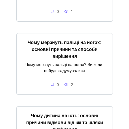
0
1
Чому мерзнуть пальці на ногах:
основні причини та способи
вирішення
Чому мерзнуть пальці на ногах? Ви коли-
небудь задумувалися
0
2
Чому дитина не їсть: основні
причини відмови від їжі та шляхи