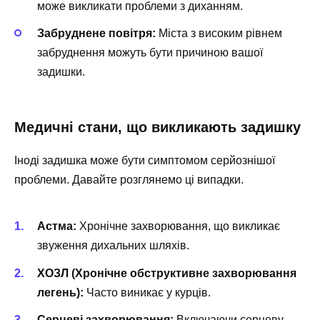
може викликати проблеми з диханням.
Забруднене повітря:
Міста з високим рівнем
забруднення можуть бути причиною вашої
задишки.
Медичні стани, що викликають задишку
Іноді задишка може бути симптомом серйознішої
проблеми. Давайте розглянемо ці випадки.
Астма:
Хронічне захворювання, що викликає
звуження дихальних шляхів.
ХОЗЛ (Хронічне обструктивне захворювання
легень):
Часто виникає у курців.
Серцеві захворювання:
Включаючи серцеву