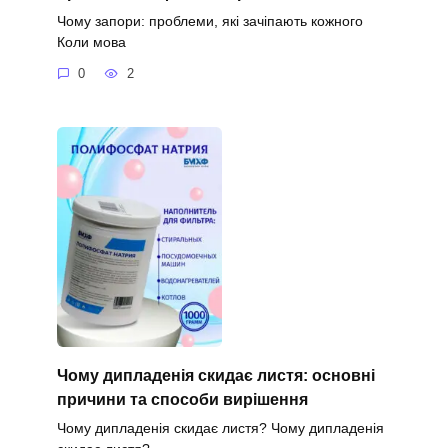
Чому запори: проблеми, які зачіпають кожного
Коли мова
0
2
Чому дипладенія скидає листя: основні
причини та способи вирішення
Чому дипладенія скидає листя? Чому дипладенія