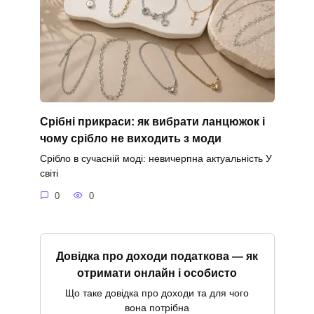
Срібні прикраси: як вибрати ланцюжок і
чому срібло не виходить з моди
Срібло в сучасній моді: невичерпна актуальність У
світі
0
0
Довідка про доходи податкова — як
отримати онлайн і особисто
Що таке довідка про доходи та для чого
вона потрібна