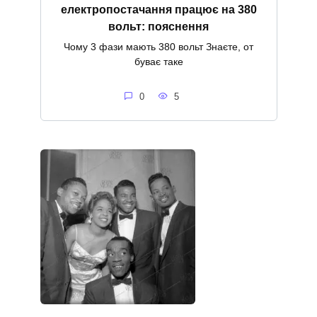
електропостачання працює на 380
вольт: пояснення
Чому 3 фази мають 380 вольт Знаєте, от
буває таке
0
5