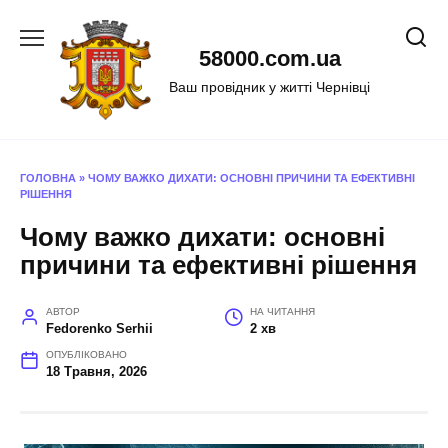
Перейти
до
58000.com.ua
вмісту
Ваш провідник у житті Чернівці
ГОЛОВНА
»
ЧОМУ ВАЖКО ДИХАТИ: ОСНОВНІ ПРИЧИНИ ТА ЕФЕКТИВНІ
РІШЕННЯ
Чому важко дихати: основні
причини та ефективні рішення
АВТОР
НА ЧИТАННЯ
Fedorenko Serhii
2 хв
ОПУБЛІКОВАНО
18 Травня, 2026