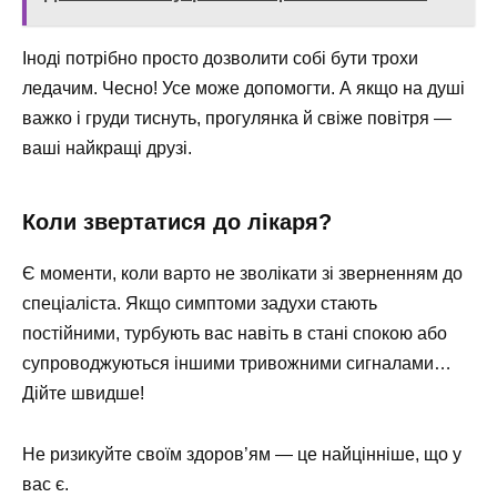
Іноді потрібно просто дозволити собі бути трохи
ледачим. Чесно! Усе може допомогти. А якщо на душі
важко і груди тиснуть, прогулянка й свіже повітря —
ваші найкращі друзі.
Коли звертатися до лікаря?
Є моменти, коли варто не зволікати зі зверненням до
спеціаліста. Якщо симптоми задухи стають
постійними, турбують вас навіть в стані спокою або
супроводжуються іншими тривожними сигналами…
Дійте швидше!
Не ризикуйте своїм здоров’ям — це найцінніше, що у
вас є.