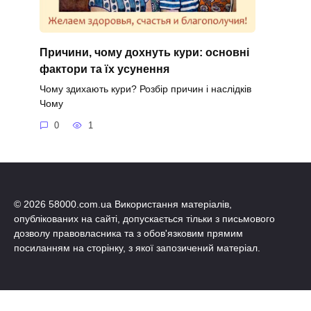
Причини, чому дохнуть кури: основні
фактори та їх усунення
Чому здихають кури? Розбір причин і наслідків
Чому
0
1
© 2026 58000.com.ua Використання матеріалів,
опублікованих на сайті, допускається тільки з письмового
дозволу правовласника та з обов'язковим прямим
посиланням на сторінку, з якої запозичений матеріал.