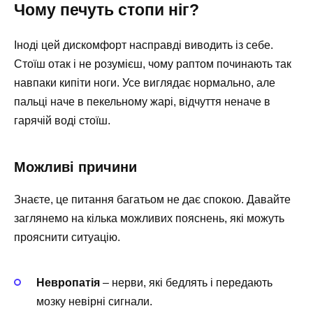
Чому печуть стопи ніг?
Іноді цей дискомфорт насправді виводить із себе.
Стоїш отак і не розумієш, чому раптом починають так
навпаки кипіти ноги. Усе виглядає нормально, але
пальці наче в пекельному жарі, відчуття неначе в
гарячій воді стоїш.
Можливі причини
Знаєте, це питання багатьом не дає спокою. Давайте
заглянемо на кілька можливих пояснень, які можуть
прояснити ситуацію.
Невропатія
– нерви, які бедлять і передають
мозку невірні сигнали.