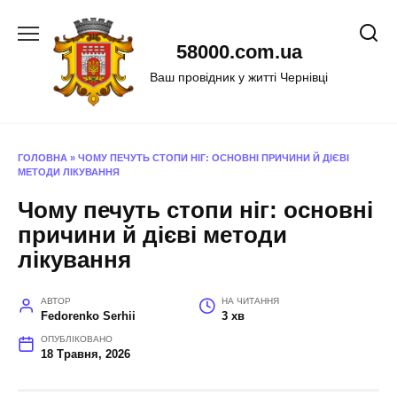
Перейти
до
58000.com.ua
вмісту
Ваш провідник у житті Чернівці
ГОЛОВНА
»
ЧОМУ ПЕЧУТЬ СТОПИ НІГ: ОСНОВНІ ПРИЧИНИ Й ДІЄВІ
МЕТОДИ ЛІКУВАННЯ
Чому печуть стопи ніг: основні
причини й дієві методи
лікування
АВТОР
НА ЧИТАННЯ
Fedorenko Serhii
3 хв
ОПУБЛІКОВАНО
18 Травня, 2026