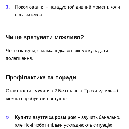
Поколювання – нагадує той дивний момент, коли
нога затекла.
Чи це врятувати можливо?
Чесно кажучи, є кілька підказок, які можуть дати
полегшення.
Профілактика та поради
Отак стояти і мучитися? Без шансів. Трохи зусиль – і
можна спробувати наступне:
Купити взуття за розміром
– звучить банально,
але тісні чоботи тільки ускладнюють ситуацію.