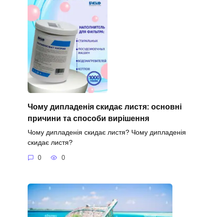
Чому дипладенія скидає листя: основні
причини та способи вирішення
Чому дипладенія скидає листя? Чому дипладенія
скидає листя?
0
0