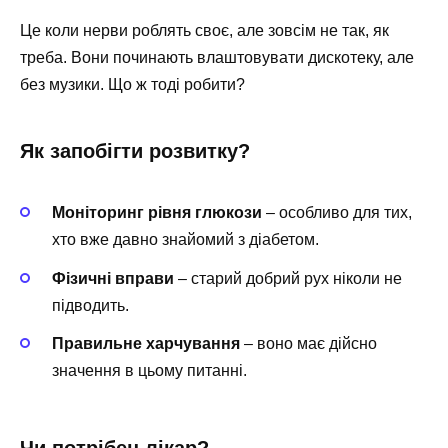
Це коли нерви роблять своє, але зовсім не так, як
треба. Вони починають влаштовувати дискотеку, але
без музики. Що ж тоді робити?
Як запобігти розвитку?
Моніторинг рівня глюкози
– особливо для тих,
хто вже давно знайомий з діабетом.
Фізичні вправи
– старий добрий рух ніколи не
підводить.
Правильне харчування
– воно має дійсно
значення в цьому питанні.
Чи потрібен лікар?