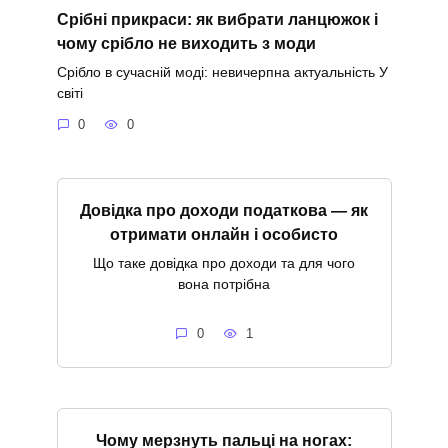
Срібні прикраси: як вибрати ланцюжок і
чому срібло не виходить з моди
Срібло в сучасній моді: невичерпна актуальність У
світі
0
0
Довідка про доходи податкова — як
отримати онлайн і особисто
Що таке довідка про доходи та для чого
вона потрібна
0
1
Чому мерзнуть пальці на ногах: