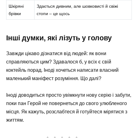
Шкіряні
Здається дивним, але шовковисті й свіжі
брівки
стопи – це щось
Інші думки, які лізуть у голову
Завжди цікаво дізнатися від людей: як вони
справляються цим? Здавалося б, у всіх є свій
коктейль порад. Іноді хочеться написати власний
маленький маніфест розуміння. Що далі?
Іноді доводиться просто увімкнути нову серію і забути,
поки пан Герой не повернеться до свого улюбленого
місця. Як кажуть, розслабтеся й готуйтеся мірятися з
життям.