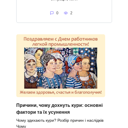
0
2
Причини, чому дохнуть кури: основні
фактори та їх усунення
Чому здихають кури? Розбір причин і наслідків
Чому