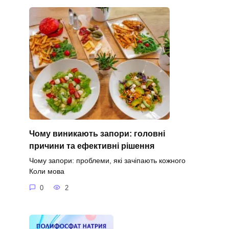
Чому виникають запори: головні
причини та ефективні рішення
Чому запори: проблеми, які зачіпають кожного
Коли мова
0
2