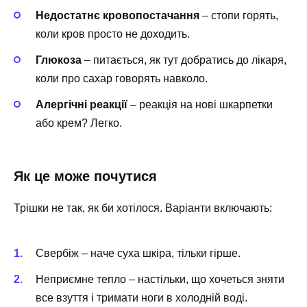
Недостатнє кровопостачання
– стопи горять,
коли кров просто не доходить.
Глюкоза
– питається, як тут добратись до лікаря,
коли про сахар говорять навколо.
Алергічні реакції
– реакція на нові шкарпетки
або крем? Легко.
Як це може почутися
Трішки не так, як би хотілося. Варіанти включають:
Свербіж – наче суха шкіра, тільки гірше.
Неприємне тепло – настільки, що хочеться зняти
все взуття і тримати ноги в холодній воді.