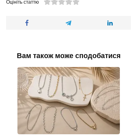
Оцініть статтю
Вам також може сподобатися