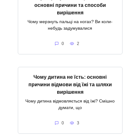
основні причини та способи
вирішення
Чому мерзнуть пальці на ногах? Ви коли-
небудь задумувалися
0
2
Чому дитина не їсть: основні
причини відмови від їжі та шляхи
вирішення
Чому дитина відмовляється від їжі? Смішно
думати, що
0
3