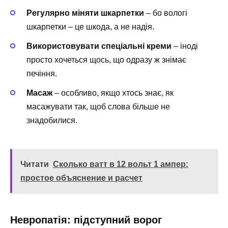
Регулярно міняти шкарпетки
– бо вологі
шкарпетки – це шкода, а не надія.
Використовувати спеціальні креми
– іноді
просто хочеться щось, що одразу ж знімає
печіння.
Масаж
– особливо, якщо хтось знає, як
масажувати так, щоб слова більше не
знадобилися.
Читати
Сколько ватт в 12 вольт 1 ампер:
простое объяснение и расчет
Невропатія: підступний ворог