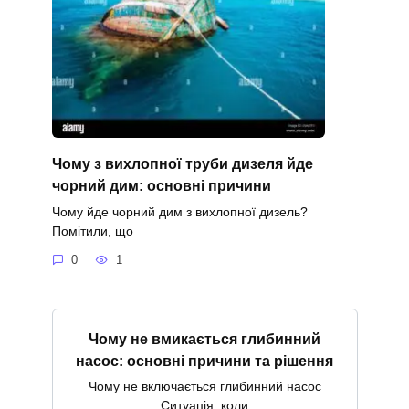
Чому з вихлопної труби дизеля йде
чорний дим: основні причини
Чому йде чорний дим з вихлопної дизель?
Помітили, що
0
1
Чому не вмикається глибинний
насос: основні причини та рішення
Чому не включається глибинний насос
Ситуація, коли