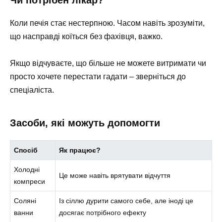
Коли печія стає нестерпною. Часом навіть зрозуміти,
що насправді коїться без фахівця, важко.
Якщо відчуваєте, що більше не можете витримати чи
просто хочете перестати гадати – зверніться до
спеціаліста.
Засоби, які можуть допомогти
Спосіб
Як працює?
Холодні
Це може навіть врятувати відчуття
компреси
Соляні
Із сіллю дурити самого себе, але іноді це
ванни
досягає потрібного ефекту