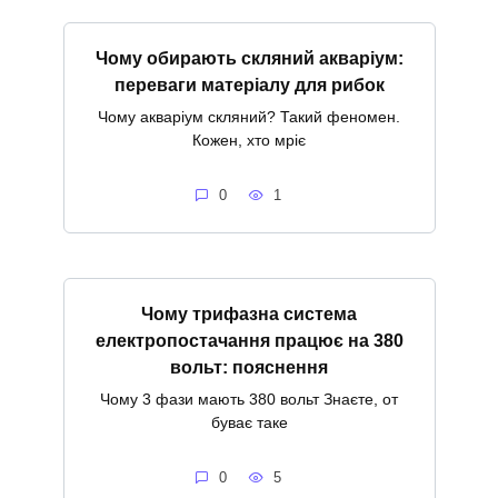
Чому обирають скляний акваріум:
переваги матеріалу для рибок
Чому акваріум скляний? Такий феномен.
Кожен, хто мріє
0
1
Чому трифазна система
електропостачання працює на 380
вольт: пояснення
Чому 3 фази мають 380 вольт Знаєте, от
буває таке
0
5