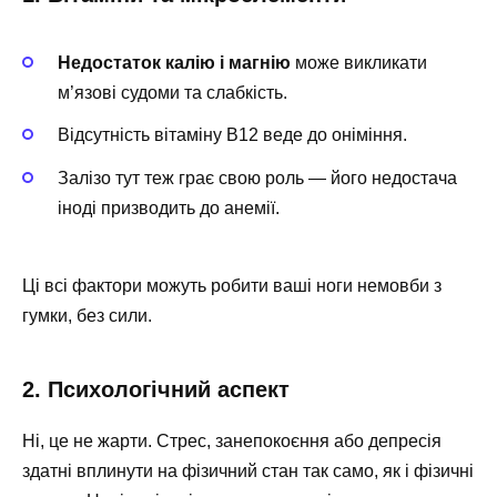
Недостаток калію і магнію
може викликати
м’язові судоми та слабкість.
Відсутність вітаміну B12 веде до оніміння.
Залізо тут теж грає свою роль — його недостача
іноді призводить до анемії.
Ці всі фактори можуть робити ваші ноги немовби з
гумки, без сили.
2. Психологічний аспект
Ні, це не жарти. Стрес, занепокоєння або депресія
здатні вплинути на фізичний стан так само, як і фізичні