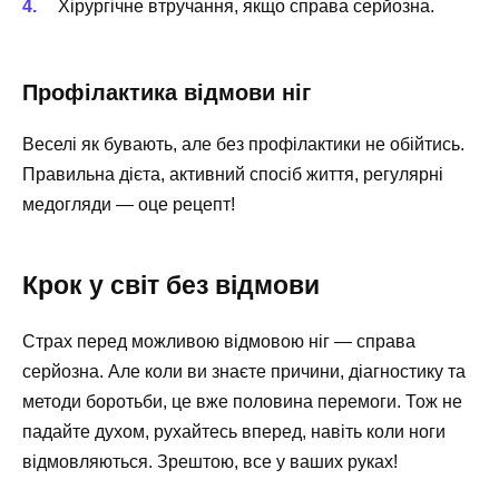
Хірургічне втручання, якщо справа серйозна.
Профілактика відмови ніг
Веселі як бувають, але без профілактики не обійтись.
Правильна дієта, активний спосіб життя, регулярні
медогляди — оце рецепт!
Крок у світ без відмови
Страх перед можливою відмовою ніг — справа
серйозна. Але коли ви знаєте причини, діагностику та
методи боротьби, це вже половина перемоги. Тож не
падайте духом, рухайтесь вперед, навіть коли ноги
відмовляються. Зрештою, все у ваших руках!