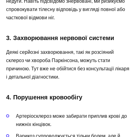
недуги. Навіть підсвідомо знервовані, ми ризикуємо
спровокувати тілесну відповідь у вигляді повної або
часткової відмови ніг.
3. Захворювання нервової системи
Деякі серйозні захворювання, такі як розсіяний
склероз чи хвороба Паркінсона, можуть стати
причиною. Тут вже не обійтися без консультації лікаря
і детальної діагностики.
4. Порушення кровообігу
Артеріосклероз може забирати приплив крові до
нижніх кінцівок.
Варикоз супроводжується тільки болем, але й