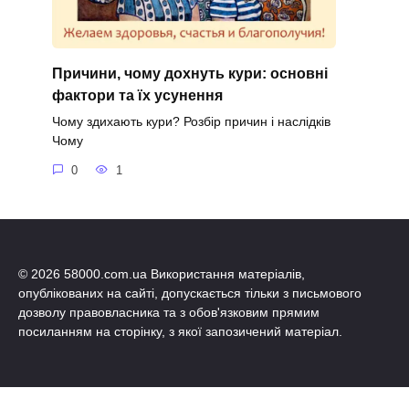
Причини, чому дохнуть кури: основні
фактори та їх усунення
Чому здихають кури? Розбір причин і наслідків
Чому
0
1
© 2026 58000.com.ua Використання матеріалів,
опублікованих на сайті, допускається тільки з письмового
дозволу правовласника та з обов'язковим прямим
посиланням на сторінку, з якої запозичений матеріал.