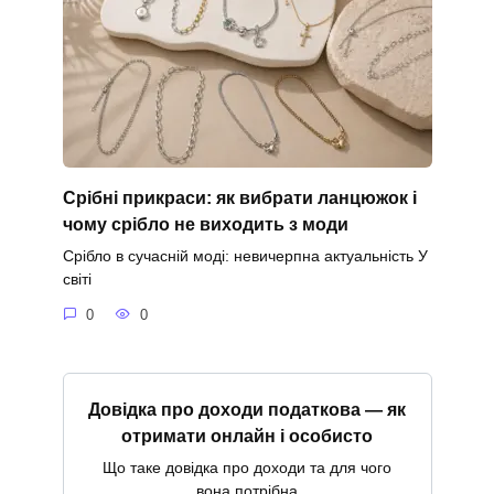
Срібні прикраси: як вибрати ланцюжок і
чому срібло не виходить з моди
Срібло в сучасній моді: невичерпна актуальність У
світі
0
0
Довідка про доходи податкова — як
отримати онлайн і особисто
Що таке довідка про доходи та для чого
вона потрібна