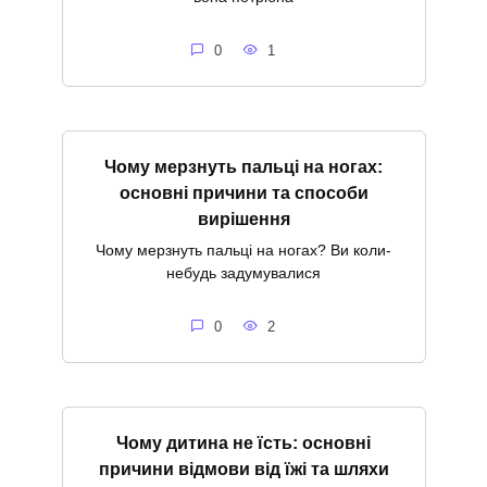
0
1
Чому мерзнуть пальці на ногах:
основні причини та способи
вирішення
Чому мерзнуть пальці на ногах? Ви коли-
небудь задумувалися
0
2
Чому дитина не їсть: основні
причини відмови від їжі та шляхи