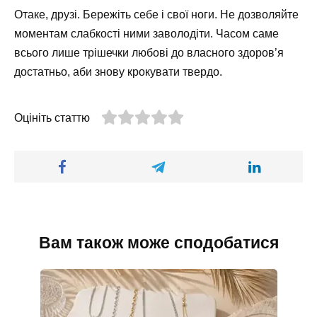
Отаке, друзі. Бережіть себе і свої ноги. Не дозволяйте
моментам слабкості ними заволодіти. Часом саме
всього лише трішечки любові до власного здоров’я
достатньо, аби знову крокувати твердо.
Оцініть статтю
Вам також може сподобатися