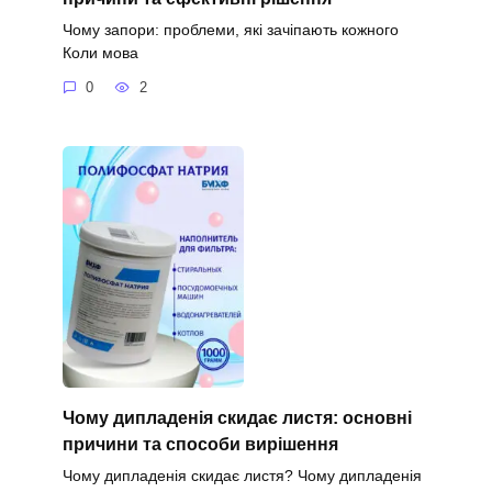
Чому запори: проблеми, які зачіпають кожного
Коли мова
0
2
Чому дипладенія скидає листя: основні
причини та способи вирішення
Чому дипладенія скидає листя? Чому дипладенія