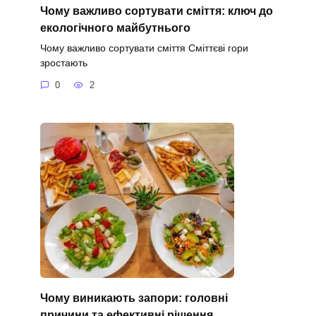
Чому важливо сортувати сміття: ключ до
екологічного майбутнього
Чому важливо сортувати сміття Сміттєві гори
зростають
0
2
Чому виникають запори: головні
причини та ефективні рішення