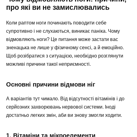
про які ви не замислювались
Коли раптом ноги починають поводити себе
супротивно і не слухаються, виникає паніка. Чому
відмовляють ноги? Це питання може застати вас
зненацька не лише у фізичному сенсі, а й емоційно.
Щоб розібратися з ситуацією, необхідно розглянути
можливі причини такої неприємності.
Основні причини відмови ніг
А варіантів тут чимало. Від відсутності вітамінів і до
серйозних захворювань нервової системи. Іноді
достатньо легких змін, аби ви знову змогли ходити.
1. Вітаміни та мікроелементи