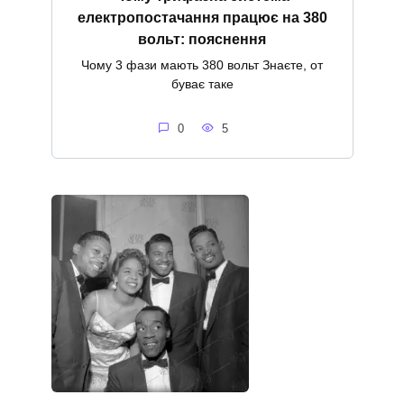
електропостачання працює на 380
вольт: пояснення
Чому 3 фази мають 380 вольт Знаєте, от
буває таке
0
5