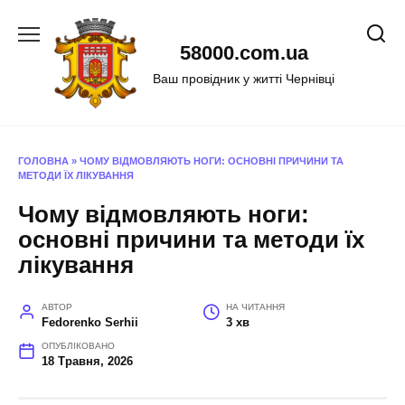
Перейти
до
58000.com.ua
вмісту
Ваш провідник у житті Чернівці
ГОЛОВНА
»
ЧОМУ ВІДМОВЛЯЮТЬ НОГИ: ОСНОВНІ ПРИЧИНИ ТА
МЕТОДИ ЇХ ЛІКУВАННЯ
Чому відмовляють ноги:
основні причини та методи їх
лікування
АВТОР
НА ЧИТАННЯ
Fedorenko Serhii
3 хв
ОПУБЛІКОВАНО
18 Травня, 2026