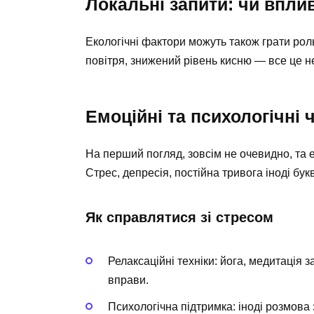
Локальні запити: чи вплив
Екологічні фактори можуть також грати рол
повітря, знижений рівень кисню — все це 
Емоційні та психологічні 
На перший погляд, зовсім не очевидно, та 
Стрес, депресія, постійна тривога іноді бук
Як справлятися зі стресом
Релаксаційні техніки: йога, медитація
вправи.
Психологічна підтримка: іноді розмова