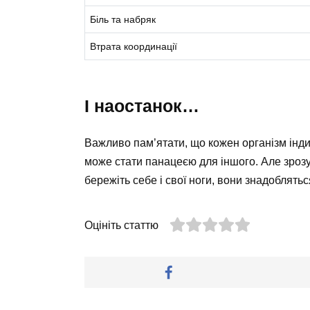
Біль та набряк
Втрата координації
І наостанок…
Важливо пам’ятати, що кожен організм інди
може стати панацеєю для іншого. Але зрозу
бережіть себе і свої ноги, вони знадобляться 
Оцініть статтю