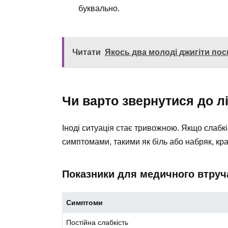
буквально.
Читати
Якось два молоді джигіти посп
Чи варто звернутися до л
Іноді ситуація стає тривожною. Якщо слабк
симптомами, такими як біль або набряк, кра
Показники для медичного втруч
Симптоми
Постійна слабкість