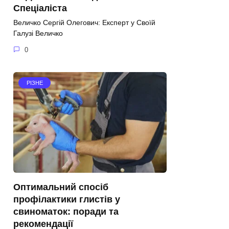
Спеціаліста
Величко Сергій Олегович: Експерт у Своїй
Галузі Величко
0
РІЗНЕ
Оптимальний спосіб
профілактики глистів у
свиноматок: поради та
рекомендації