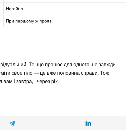
Негайно
При першому ж прояві
відуальний. Те, що працює для одного, не завжди
міти своє тіло — це вже половина справи. Тож
вам і завтра, і через рік.