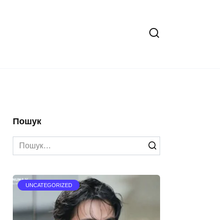
Пошук
Search
for:
UNCATEGORIZED