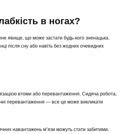
лабкість в ногах?
ене явище, що може застати будь-кого зненацька.
нці після сну або навіть без жодних очевидних
ізацією втоми або перевантаження. Сидяча робота,
зичні перевантаження — все це може викликати
ичних навантажень м’язи можуть стати забитими.