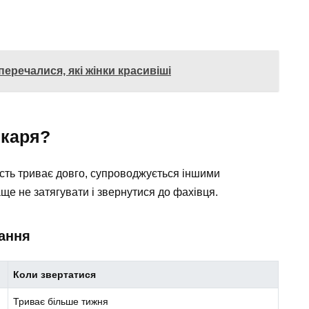
еречалися, які жінки красивіші
ікаря?
ість триває довго, супроводжується іншими
ще не затягувати і звернутися до фахівця.
ання
Коли звертатися
Триває більше тижня