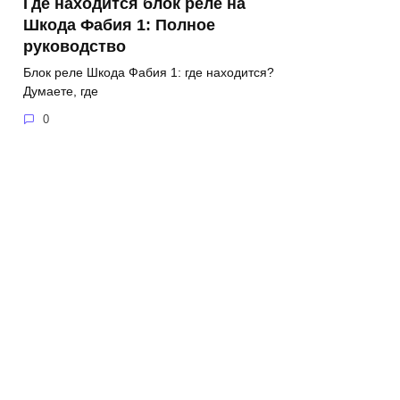
Где находится блок реле на
Шкода Фабия 1: Полное
руководство
Блок реле Шкода Фабия 1: где находится?
Думаете, где
0