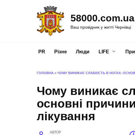
Перейти
до
58000.com.ua
вмісту
Ваш провідник у житті Чернівці
PR
Різне
Люди
LIFE
При
ГОЛОВНА
»
ЧОМУ ВИНИКАЄ СЛАБКІСТЬ В НОГАХ: ОСНОВ
Чому виникає сл
основні причини
лікування
АВТОР