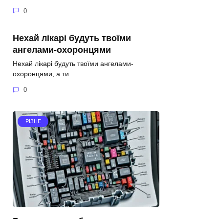
0
Нехай лікарі будуть твоїми
ангелами-охоронцями
Нехай лікарі будуть твоїми ангелами-
охоронцями, а ти
0
РІЗНЕ