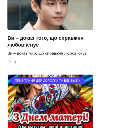
Ви – доказ того, що справжня
любов існує
Ви – доказ того, що справжня любов існує.
0
ПРИВІТАННЯ ДЛЯ ДОРОГИХ ТА БЛИЗЬКИХ