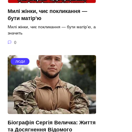
Милі жінки, чиє покликання —
бути матір’ю
Милі жінки, чиє покликання — бути матір’ю, а
значить
0
ЛЮДИ
Біографія Сергія Величка: Життя
та Досягнення Відомого