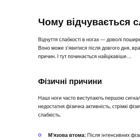
Чому відчувається с
Відчуття слабкості в ногах — доволі пошир
Воно може з’явитися після довгого дня, вра
причин. І тут починається найцікавіше…
Фізичні причини
Наші ноги часто виступають першою сигнал
недостатня фізична активність, стрімкі фі
слабкість.
М’язова втома:
Після інтенсивних фіз