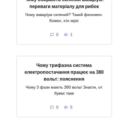
переваги матеріалу для рибок
Чому акваріум скляний? Такий феномен.
Кожен, хто мріє
0
1
Чому трифазна система
електропостачання працює на 380
вольт: пояснення
Чому 3 фази мають 380 вольт Знаєте, от
буває таке
0
5