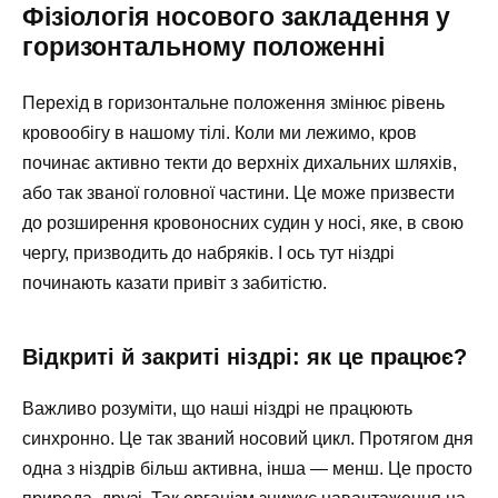
Фізіологія носового закладення у
горизонтальному положенні
Перехід в горизонтальне положення змінює рівень
кровообігу в нашому тілі. Коли ми лежимо, кров
починає активно текти до верхніх дихальних шляхів,
або так званої головної частини. Це може призвести
до розширення кровоносних судин у носі, яке, в свою
чергу, призводить до набряків. І ось тут ніздрі
починають казати привіт з забитістю.
Відкриті й закриті ніздрі: як це працює?
Важливо розуміти, що наші ніздрі не працюють
синхронно. Це так званий носовий цикл. Протягом дня
одна з ніздрів більш активна, інша — менш. Це просто