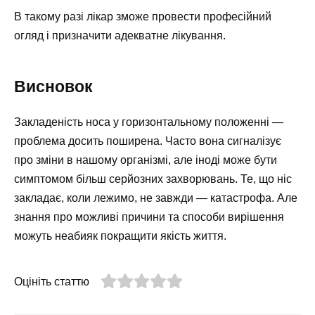
В такому разі лікар зможе провести професійний
огляд і призначити адекватне лікування.
Висновок
Закладеність носа у горизонтальному положенні —
проблема досить поширена. Часто вона сигналізує
про зміни в нашому організмі, але іноді може бути
симптомом більш серйозних захворювань. Те, що ніс
закладає, коли лежимо, не завжди — катастрофа. Але
знання про можливі причини та способи вирішення
можуть неабияк покращити якість життя.
Оцініть статтю