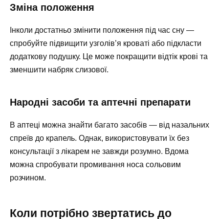
Зміна положення
Інколи достатньо змінити положення під час сну —
спробуйте підвищити узголів’я кроваті або підкласти
додаткову подушку. Це може покращити відтік крові та
зменшити набряк слизової.
Народні засоби та аптечні препарати
В аптеці можна знайти багато засобів — від назальних
спреїв до крапель. Однак, використовувати їх без
консультації з лікарем не завжди розумно. Вдома
можна спробувати промивання носа сольовим
розчином.
Коли потрібно звертатись до