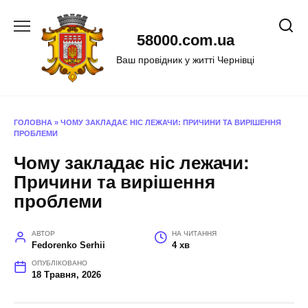
Перейти
до
58000.com.ua
вмісту
Ваш провідник у житті Чернівці
ГОЛОВНА
»
ЧОМУ ЗАКЛАДАЄ НІС ЛЕЖАЧИ: ПРИЧИНИ ТА ВИРІШЕННЯ
ПРОБЛЕМИ
Чому закладає ніс лежачи:
Причини та вирішення
проблеми
АВТОР
НА ЧИТАННЯ
Fedorenko Serhii
4 хв
ОПУБЛІКОВАНО
18 Травня, 2026