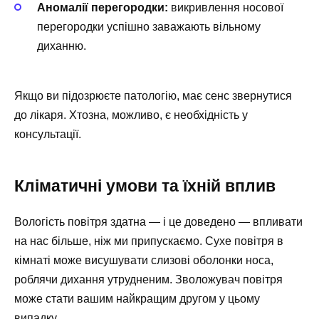
Аномалії перегородки:
викривлення носової
перегородки успішно заважають вільному
диханню.
Якщо ви підозрюєте патологію, має сенс звернутися
до лікаря. Хтозна, можливо, є необхідність у
консультації.
Кліматичні умови та їхній вплив
Вологість повітря здатна — і це доведено — впливати
на нас більше, ніж ми припускаємо. Сухе повітря в
кімнаті може висушувати слизові оболонки носа,
роблячи дихання утрудненим. Зволожувач повітря
може стати вашим найкращим другом у цьому
випадку.