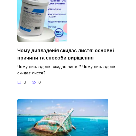
Чому дипладенія скидає листя: основні
причини та способи вирішення
Чому дипладенія скидає листя? Чому дипладенія
скидає листя?
0
0