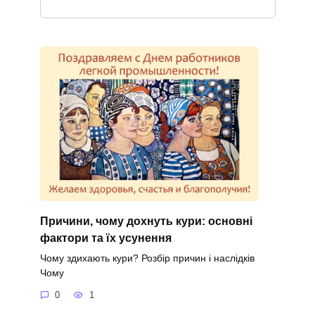
Причини, чому дохнуть кури: основні
фактори та їх усунення
Чому здихають кури? Розбір причин і наслідків
Чому
0
1