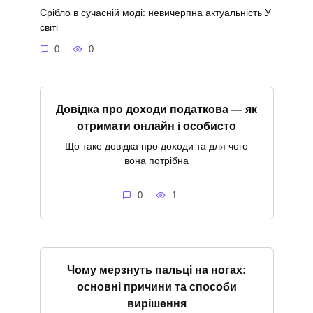
Срібло в сучасній моді: невичерпна актуальність У
світі
0
0
Довідка про доходи податкова — як
отримати онлайн і особисто
Що таке довідка про доходи та для чого
вона потрібна
0
1
Чому мерзнуть пальці на ногах:
основні причини та способи
вирішення