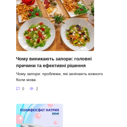
Чому виникають запори: головні
причини та ефективні рішення
Чому запори: проблеми, які зачіпають кожного
Коли мова
0
2