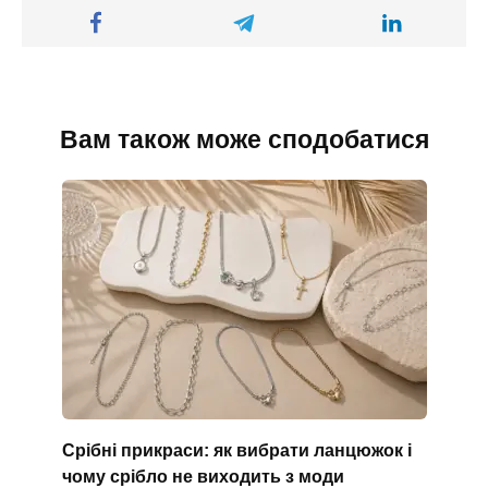
Вам також може сподобатися
Срібні прикраси: як вибрати ланцюжок і
чому срібло не виходить з моди