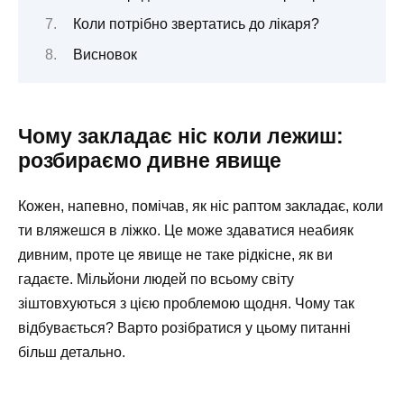
Коли потрібно звертатись до лікаря?
Висновок
Чому закладає ніс коли лежиш:
розбираємо дивне явище
Кожен, напевно, помічав, як ніс раптом закладає, коли
ти вляжешся в ліжко. Це може здаватися неабияк
дивним, проте це явище не таке рідкісне, як ви
гадаєте. Мільйони людей по всьому світу
зіштовхуються з цією проблемою щодня. Чому так
відбувається? Варто розібратися у цьому питанні
більш детально.