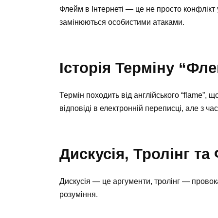
Флейм в Інтернеті — це не просто конфлікт 
замінюються особистими атаками.
Історія Терміну “Фл
Термін походить від англійського “flame”, щ
відповіді в електронній переписці, але з ч
Дискусія, Тролінг та
Дискусія — це аргументи, тролінг — провок
розуміння.