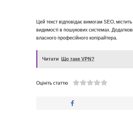
Цей текст відповідає вимогам SEO, містить
видимості в пошукових системах. Додаткови
власного професійного копірайтера.
Читати
Що таке VPN?
Оцініть статтю