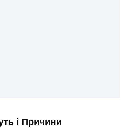
я
уть і Причини