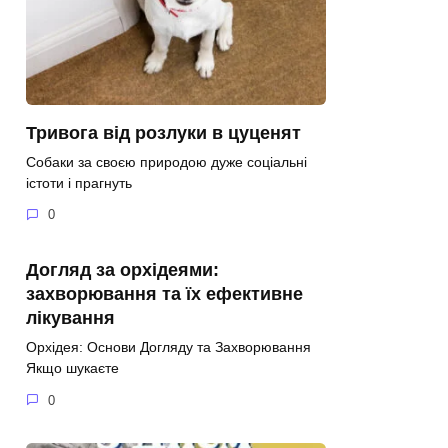
Тривога від розлуки в цуценят
Собаки за своєю природою дуже соціальні
істоти і прагнуть
0
Догляд за орхідеями:
захворювання та їх ефективне
лікування
Орхідея: Основи Догляду та Захворювання
Якщо шукаєте
0