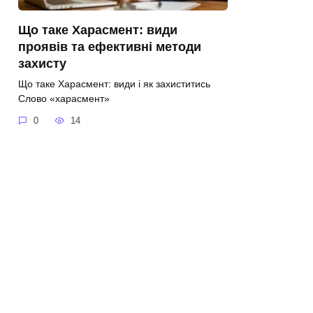
Що таке Харасмент: види
проявів та ефективні методи
захисту
Що таке Харасмент: види і як захиститись
Слово «харасмент»
0
14