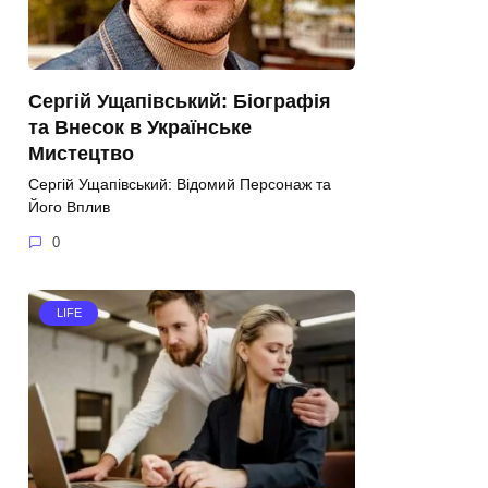
Сергій Ущапівський: Біографія
та Внесок в Українське
Мистецтво
Сергій Ущапівський: Відомий Персонаж та
Його Вплив
0
LIFE