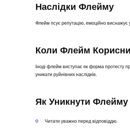
Наслідки Флейму
Флейм псує репутацію, емоційно виснажує у
Коли Флейм Корисн
Іноді флейм виступає як форма протесту 
уникати руйнівних наслідків.
Як Уникнути Флейму
Читати уважно перед відповіддю.