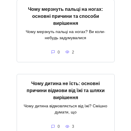
Чому мерзнуть пальці на ногах:
основні причини та способи
вирішення
Чому мерзнуть пальці на ногах? Ви коли-
небудь задумувалися
0
2
Чому дитина не їсть: основні
причини відмови від їжі та шляхи
вирішення
Чому дитина відмовляється від їжі? Смішно
думати, що
0
3