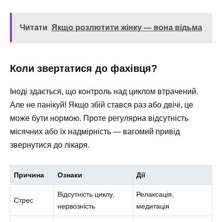
Читати
Якщо розлютити жінку — вона відьма
Коли звертатися до фахівця?
Іноді здається, що контроль над циклом втрачений.
Але не панікуй! Якщо збій стався раз або двічі, це
може бути нормою. Проте регулярна відсутність
місячних або їх надмірність — вагомий привід
звернутися до лікаря.
Причина
Ознаки
Дії
Відсутність циклу,
Релаксація,
Стрес
нервозність
медитація