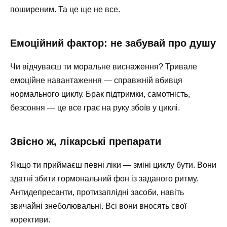
поширеним. Та це ще не все.
Емоційний фактор: не забувай про душу
Чи відчуваєш ти моральне виснаження? Тривале
емоційне навантаження — справжній вбивця
нормального циклу. Брак підтримки, самотність,
безсоння — це все грає на руку збоїв у циклі.
Звісно ж, лікарські препарати
Якщо ти приймаєш певні ліки — зміні циклу бути. Вони
здатні збити гормональний фон із заданого ритму.
Антидепресанти, протизаплідні засоби, навіть
звичайні знеболювальні. Всі вони вносять свої
корективи.