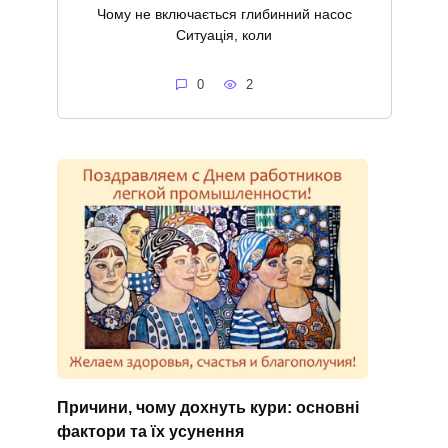
Чому не включається глибинний насос
Ситуація, коли
0
2
Причини, чому дохнуть кури: основні
фактори та їх усунення