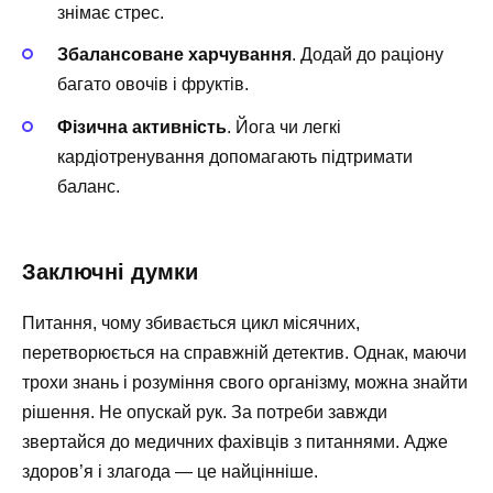
знімає стрес.
Збалансоване харчування
. Додай до раціону
багато овочів і фруктів.
Фізична активність
. Йога чи легкі
кардіотренування допомагають підтримати
баланс.
Заключні думки
Питання, чому збивається цикл місячних,
перетворюється на справжній детектив. Однак, маючи
трохи знань і розуміння свого організму, можна знайти
рішення. Не опускай рук. За потреби завжди
звертайся до медичних фахівців з питаннями. Адже
здоров’я і злагода — це найцінніше.