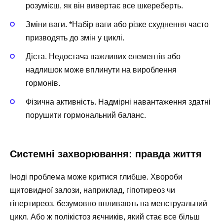
розумієш, як він вивертає все шкереберть.
Зміни ваги. *Набір ваги або різке схуднення часто
призводять до змін у циклі.
Дієта. Недостача важливих елементів або
надлишок може вплинути на вироблення
гормонів.
Фізична активність. Надмірні навантаження здатні
порушити гормональний баланс.
Системні захворювання: правда життя
Іноді проблема може критися глибше. Хвороби
щитовидної залози, наприклад, гіпотиреоз чи
гіпертиреоз, безумовно впливають на менструальний
цикл. Або ж полікістоз яєчників, який стає все більш