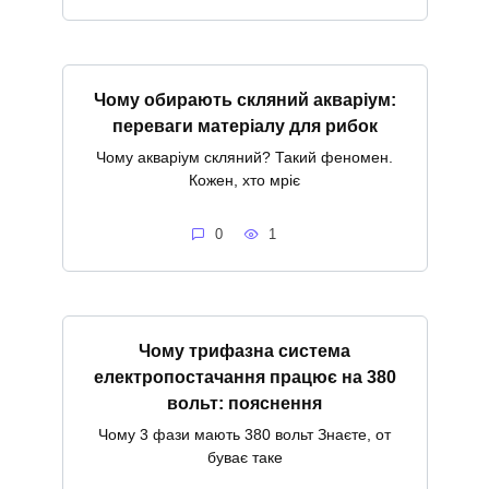
Чому обирають скляний акваріум:
переваги матеріалу для рибок
Чому акваріум скляний? Такий феномен.
Кожен, хто мріє
0
1
Чому трифазна система
електропостачання працює на 380
вольт: пояснення
Чому 3 фази мають 380 вольт Знаєте, от
буває таке