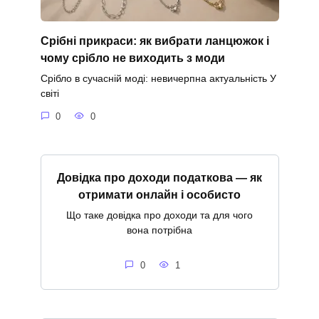
Срібні прикраси: як вибрати ланцюжок і
чому срібло не виходить з моди
Срібло в сучасній моді: невичерпна актуальність У
світі
0
0
Довідка про доходи податкова — як
отримати онлайн і особисто
Що таке довідка про доходи та для чого
вона потрібна
0
1