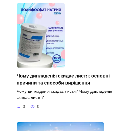
Чому дипладенія скидає листя: основні
причини та способи вирішення
Чому дипладенія скидає листя? Чому дипладенія
скидає листя?
0
0