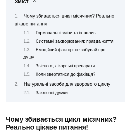
Зміст
Чому збивається цикл місячних? Реально
цікаве питання!
Гормональні зміни та їх вплив
Системні захворювання: правда життя
Емоційний фактор: не забувай про
душу
Звісно ж, лікарські препарати
Коли звертатися до фахівця?
Натуральні засоби для здорового циклу
Заключні думки
Чому збивається цикл місячних?
Реально цікаве питання!