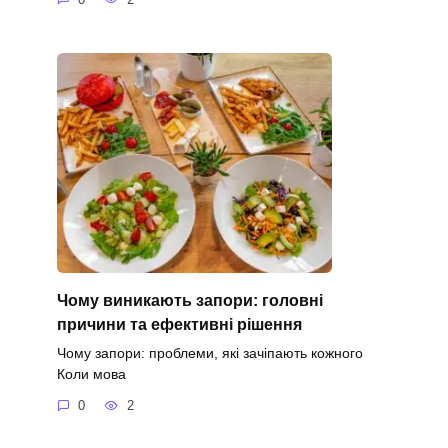
Чому виникають запори: головні
причини та ефективні рішення
Чому запори: проблеми, які зачіпають кожного
Коли мова
0
2