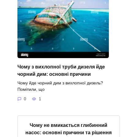
Чому з вихлопної труби дизеля йде
чорний дим: основні причини
Чому йде чорний дим з вихлопної дизель?
Помітили, що
0
1
Чому не вмикається глибинний
насос: основні причини та рішення