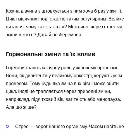
Кожна дівчина зіштовхується з ним хоча б раз у житті.
Цикл місячних іноді стає не таким регулярним. Велике
питання: чому так стається? Можливо, через стрес чи
зміни в житті? Давай розберемося.
Гормональні зміни та їх вплив
Гормони грають ключову роль у жіночому організмі.
Вони, як диригенти у великому оркестрі, керують усім
процесом. Тому будь-яка зміна в їх рівні може збити
цикл. Іноді це трапляється через природні зміни,
наприклад, підлітковий вік, вагітність або менопауза.
Але що ж ще?
Стрес — ворог нашого організму. Часом навіть не