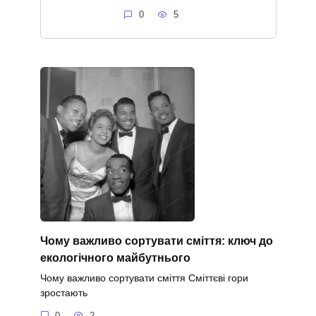
0
5
Чому важливо сортувати сміття: ключ до
екологічного майбутнього
Чому важливо сортувати сміття Сміттєві гори
зростають
0
2