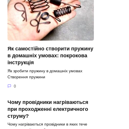
Як самостійно створити пружину
в домашніх умовах: покрокова
інструкція
Як зробити пружину в домашніх умовах
Створення пружини
0
Чому провідники нагріваються
при проходженні електричного
струму?
Чому нагріваються провідники в яких тече