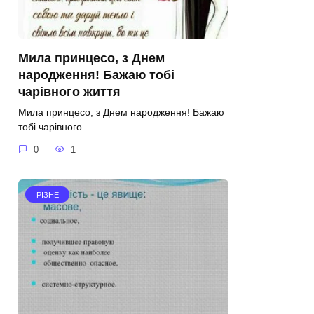
Мила принцесо, з Днем
народження! Бажаю тобі
чарівного життя
Мила принцесо, з Днем народження! Бажаю
тобі чарівного
0
1
РІЗНЕ