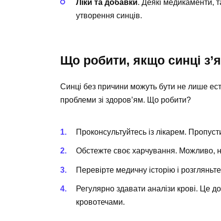
Ліки та добавки
. Деякі медикаменти, т
утворення синців.
Що робити, якщо синці з
Синці без причини можуть бути не лише ес
проблеми зі здоров’ям. Що робити?
Проконсультуйтесь із лікарем. Пропуст
Обстежте своє харчування. Можливо, не
Перевірте медичну історію і розгляньте
Регулярно здавати аналізи крові. Це д
кровотечами.