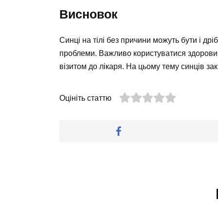
Висновок
Синці на тілі без причини можуть бути і дрі
проблеми. Важливо користуватися здоровим 
візитом до лікаря. На цьому тему синців за
Оцініть статтю