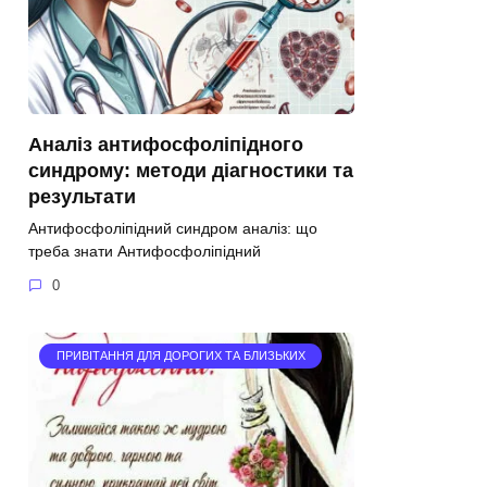
Аналіз антифосфоліпідного
синдрому: методи діагностики та
результати
Антифосфоліпідний синдром аналіз: що
треба знати Антифосфоліпідний
0
ПРИВІТАННЯ ДЛЯ ДОРОГИХ ТА БЛИЗЬКИХ