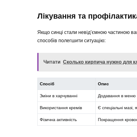
Лікування та профілактик
Якщо синці стали невід’ємною частиною вашо
способів полегшити ситуацію:
Читати
Сколько кирпича нужно для к
Спосіб
Опис
Зміни в харчуванні
Додавання в меню п
Використання кремів
Є спеціальні мазі,
Фізична активність
Покращення кровоо