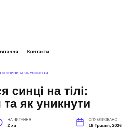
вітання
Контакти
І ПРИЧИНИ ТА ЯК УНИКНУТИ
 синці на тілі:
 та як уникнути
НА ЧИТАННЯ
ОПУБЛІКОВАНО
2 хв
18 Травня, 2026