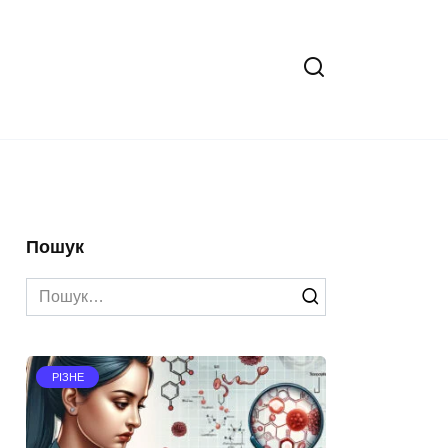
Пошук
Search
for:
РІЗНЕ