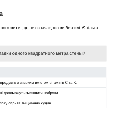
а
го життя, це не означає, що ви безсилі. Є кілька
ладки одного квадратного метра стены?
родуктів з високим вмістом вітамінів C та K.
 які допоможуть зменшити набряки.
бігу сприяє зміцненню судин.