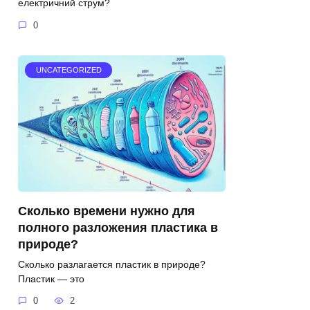
електричний струм?
0
UNCATEGORIZED
Сколько времени нужно для
полного разложения пластика в
природе?
Сколько разлагается пластик в природе?
Пластик — это
0
2