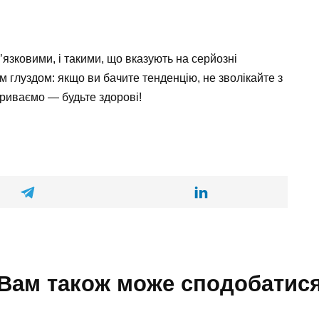
б’язковими, і такими, що вказують на серйозні
глуздом: якщо ви бачите тенденцію, не зволікайте з
криваємо — будьте здорові!
Вам також може сподобатис