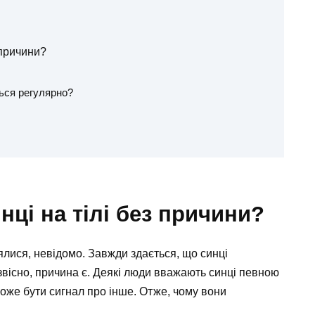
 причини?
ься регулярно?
нці на тілі без причини?
зялися, невідомо. Завжди здається, що синці
 звісно, причина є. Деякі люди вважають синці певною
оже бути сигнал про інше. Отже, чому вони