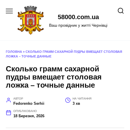
Перейти
до
58000.com.ua
вмісту
Ваш провідник у житті Чернівці
ГОЛОВНА
»
СКОЛЬКО ГРАММ САХАРНОЙ ПУДРЫ ВМЕЩАЕТ СТОЛОВАЯ
ЛОЖКА – ТОЧНЫЕ ДАННЫЕ
Сколько грамм сахарной
пудры вмещает столовая
ложка – точные данные
АВТОР
НА ЧИТАННЯ
Fedorenko Serhii
3 хв
ОПУБЛІКОВАНО
18 Березня, 2026