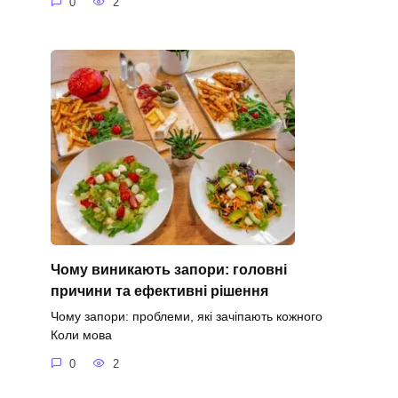
0
2
Чому виникають запори: головні
причини та ефективні рішення
Чому запори: проблеми, які зачіпають кожного
Коли мова
0
2