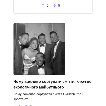
0
5
Чому важливо сортувати сміття: ключ до
екологічного майбутнього
Чому важливо сортувати сміття Сміттєві гори
зростають