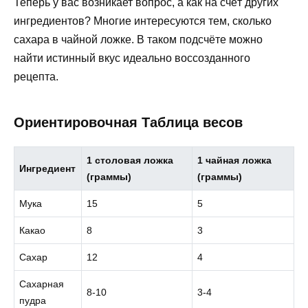
Теперь у вас возникает вопрос, а как на счёт других
ингредиентов? Многие интересуются тем, сколько
сахара в чайной ложке. В таком подсчёте можно
найти истинный вкус идеально воссозданного
рецепта.
Ориентировочная Таблица весов
1 столовая ложка
1 чайная ложка
Ингредиент
(граммы)
(граммы)
Мука
15
5
Какао
8
3
Сахар
12
4
Сахарная
8-10
3-4
пудра