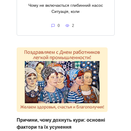
Чому не включається глибинний насос
Ситуація, коли
0
2
Причини, чому дохнуть кури: основні
фактори та їх усунення