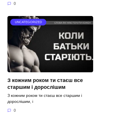
0
UNCATEGORIZED
З кожним роком ти стаєш все
старшим і дорослішим
З кожним роком ти стаєш все старшим і
дорослішим, і
0