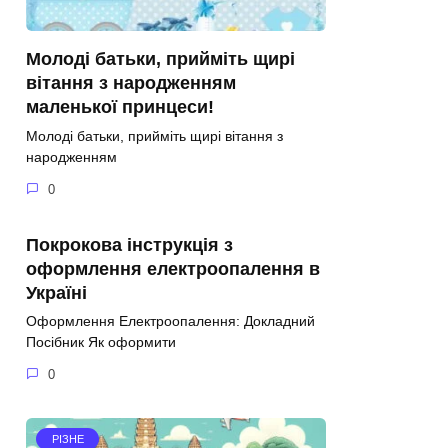
Молоді батьки, прийміть щирі
вітання з народженням
маленької принцеси!
Молоді батьки, прийміть щирі вітання з
народженням
0
Покрокова інструкція з
оформлення електроопалення в
Україні
Оформлення Електроопалення: Докладний
Посібник Як оформити
0
РІЗНЕ