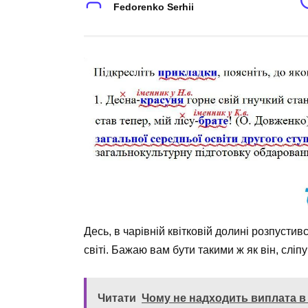
Fedorenko Serhii
Десь, в чарівній квітковій долині розпусти
світі. Бажаю вам бути такими ж як він, сліп
Читати
Чому не надходить виплата в 