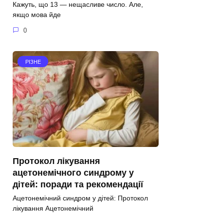
Кажуть, що 13 — нещасливе число. Але,
якщо мова йде
0
РІЗНЕ
Протокол лікування
ацетонемічного синдрому у
дітей: поради та рекомендації
Ацетонемічний синдром у дітей: Протокол
лікування Ацетонемічний