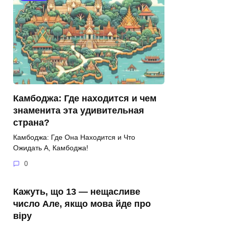
Камбоджа: Где находится и чем
знаменита эта удивительная
страна?
Камбоджа: Где Она Находится и Что
Ожидать А, Камбоджа!
0
Кажуть, що 13 — нещасливе
число Але, якщо мова йде про
віру