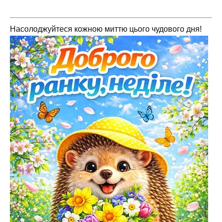
Насолоджуйтеся кожною миттю цього чудового дня!