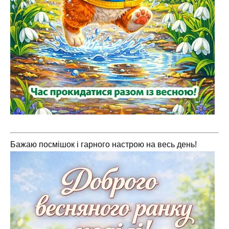
Бажаю посмішок і гарного настрою на весь день!