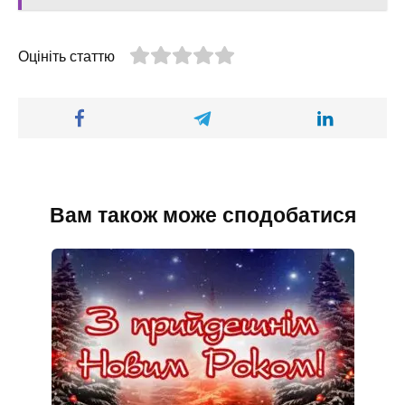
Оцініть статтю
Вам також може сподобатися