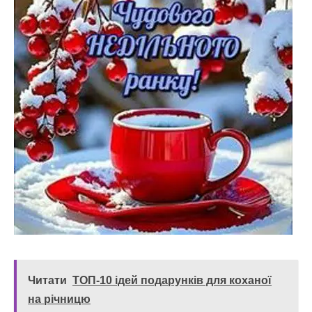
Читати
ТОП-10 ідей подарунків для коханої
на річницю