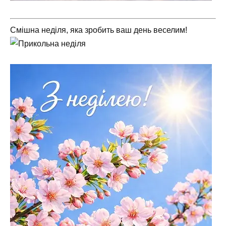
Смішна неділя, яка зробить ваш день веселим!