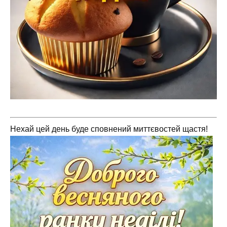
Нехай цей день буде сповнений миттєвостей щастя!