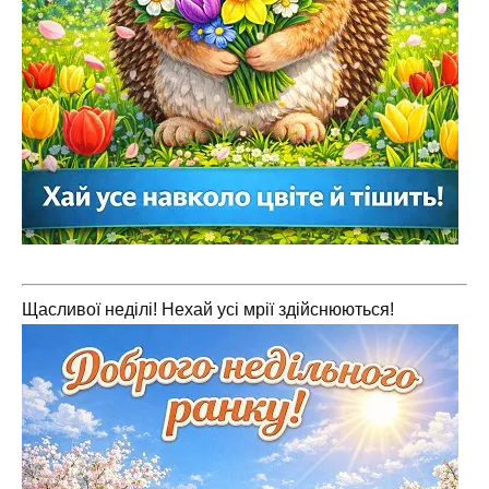
Щасливої неділі! Нехай усі мрії здійснюються!