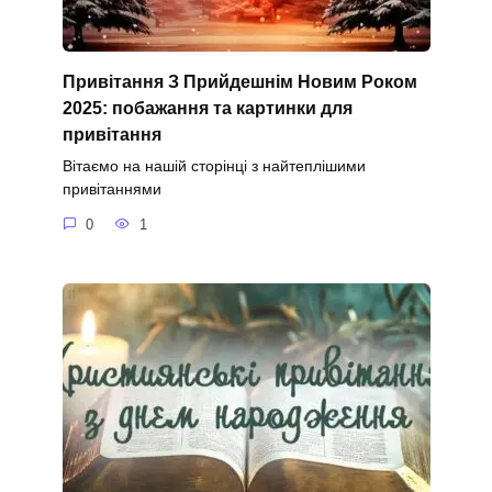
Привітання З Прийдешнім Новим Роком
2025: побажання та картинки для
привітання
Вітаємо на нашій сторінці з найтеплішими
привітаннями
0
1