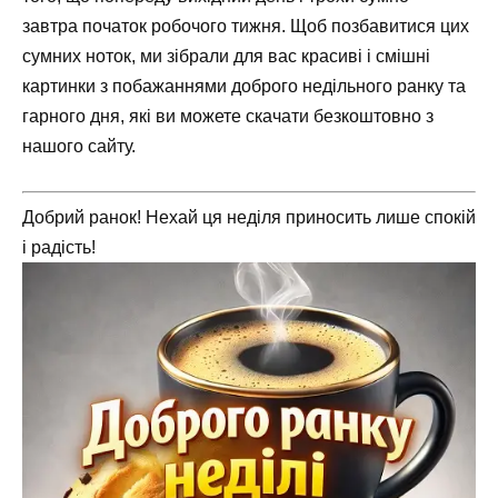
завтра початок робочого тижня. Щоб позбавитися цих
сумних ноток, ми зібрали для вас красиві і смішні
картинки з побажаннями доброго недільного ранку та
гарного дня, які ви можете скачати безкоштовно з
нашого сайту.
Добрий ранок! Нехай ця неділя приносить лише спокій
і радість!