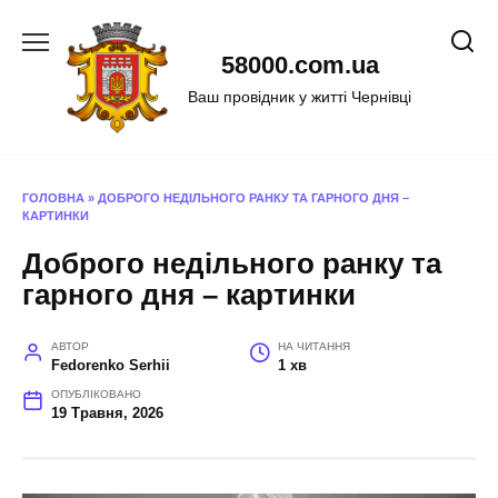
Перейти
до
58000.com.ua
вмісту
Ваш провідник у житті Чернівці
ГОЛОВНА
»
ДОБРОГО НЕДІЛЬНОГО РАНКУ ТА ГАРНОГО ДНЯ –
КАРТИНКИ
Доброго недільного ранку та
гарного дня – картинки
АВТОР
НА ЧИТАННЯ
Fedorenko Serhii
1 хв
ОПУБЛІКОВАНО
19 Травня, 2026