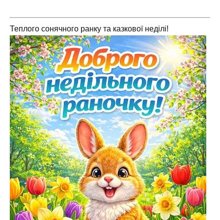
Теплого сонячного ранку та казкової неділі!