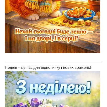
Неділя – це час для відпочинку і нових вражень!