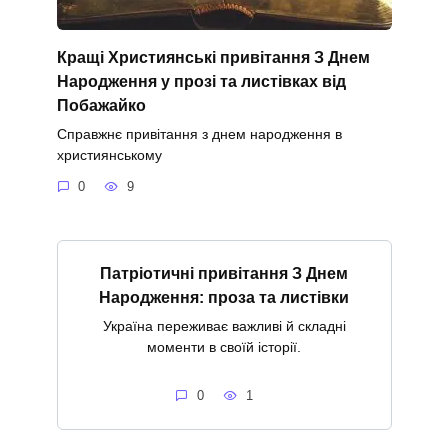
Кращі Християнські привітання З Днем
Народження у прозі та листівках від
Побажайко
Справжнє привітання з днем народження в
християнському
0
9
Патріотичні привітання З Днем
Народження: проза та листівки
Україна переживає важливі й складні
моменти в своїй історії.
0
1