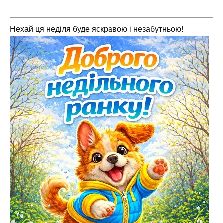
Нехай ця неділя буде яскравою і незабутньою!