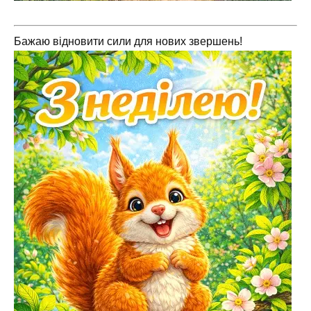
Бажаю відновити сили для нових звершень!