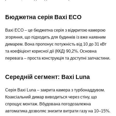
Бюджетна серія Baxi ECO
Baxi ECO – це бюджетна серія з відкритою камерою
згоряння, що підходить для будинків із вже наявним
димарем. Вона пропонує потужність від 10 до 31 кВт
та коефіцієнт корисної дії (ККД) 90,2%. Основна
перевага – проста конструкція та доступні запчастини.
Середній сегмент: Baxi Luna
Серія Baxi Luna – закрита камера з турбонаддувом.
Коаксіальний димар виводиться через стіну, що
спрощує монтаж. Вбудована погодозалежна
автоматика дозволяє знизити витрати газу на 10–15%.