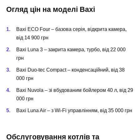
Огляд цін на моделі Baxi
Baxi ECO Four – базова серія, відкрита камера,
від 14 900 грн
Baxi Luna 3 – закрита камера, турбо, від 22 000
грн
Baxi Duo-tec Compact – конденсаційний, від 38
000 грн
Baxi Nuvola – зі вбудованим бойлером 40 л, від 29
000 грн
Baxi Luna Air – з Wi-Fi управлінням, від 35 000 грн
Обслуговування котлів та