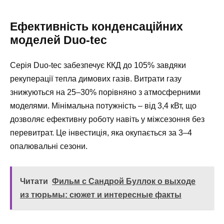
Ефективність конденсаційних
моделей Duo-tec
Серія Duo-tec забезпечує ККД до 105% завдяки
рекуперації тепла димових газів. Витрати газу
знижуються на 25–30% порівняно з атмосферними
моделями. Мінімальна потужність – від 3,4 кВт, що
дозволяє ефективну роботу навіть у міжсезоння без
перевитрат. Це інвестиція, яка окупається за 3–4
опалювальні сезони.
Читати
Фильм с Сандрой Буллок о выходе
из тюрьмы: сюжет и интересные факты