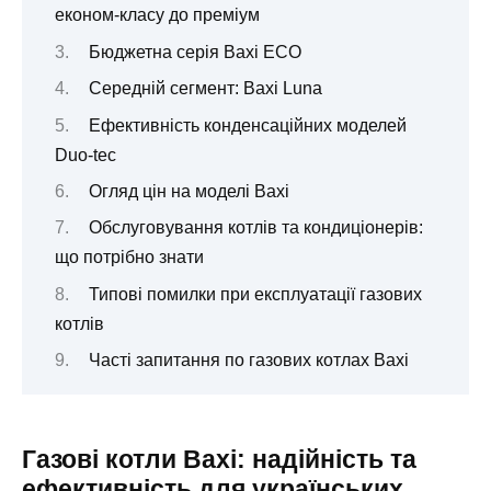
економ-класу до преміум
Бюджетна серія Baxi ECO
Середній сегмент: Baxi Luna
Ефективність конденсаційних моделей
Duo-tec
Огляд цін на моделі Baxi
Обслуговування котлів та кондиціонерів:
що потрібно знати
Типові помилки при експлуатації газових
котлів
Часті запитання по газових котлах Baxi
Газові котли Baxi: надійність та
ефективність для українських