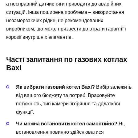
а несправний датчик тяги приводити до аварійних
ситуацій. Інша поширена проблема – використання
незамерзаючих рідин, не рекомендованих
виробником, що може призвести до втрати гарантії і
корозії внутрішніх елементів.
Часті запитання по газових котлах
Baxi
Як вибрати газовий котел Baxi?
Вибір залежить
від вашого бюджету та потреб. Враховуйте
потужність, тип камери згоряння та додаткові
функції.
Чи можна встановити котел самостійно?
Ні,
встановлення повинно здійснюватися