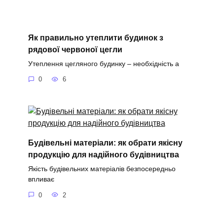
Як правильно утеплити будинок з
рядової червоної цегли
Утеплення цегляного будинку – необхідність а
0
6
Будівельні матеріали: як обрати якісну
продукцію для надійного будівництва
Якість будівельних матеріалів безпосередньо
впливає
0
2