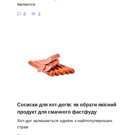
является
0
2
Сосиски для хот-догів: як обрати якісний
продукт для смачного фастфуду
Хот-дог залишається однією з найпопулярніших
страв