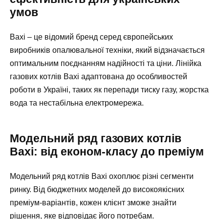
умов
Baxi – це відомий бренд серед європейських
виробників опалювальної техніки, який відзначається
оптимальним поєднанням надійності та ціни. Лінійка
газових котлів Baxi адаптована до особливостей
роботи в Україні, таких як перепади тиску газу, жорстка
вода та нестабільна електромережа.
Модельний ряд газових котлів
Baxi: від економ-класу до преміум
Модельний ряд котлів Baxi охоплює різні сегменти
ринку. Від бюджетних моделей до високоякісних
преміум-варіантів, кожен клієнт зможе знайти
рішення, яке відповідає його потребам.