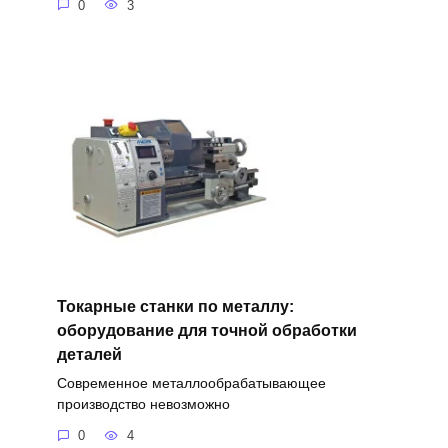
0
3
Токарные станки по металлу:
оборудование для точной обработки
деталей
Современное металлообрабатывающее
производство невозможно
0
4