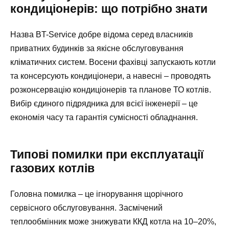
кондиціонерів: що потрібно знати
Назва BT-Service добре відома серед власників
приватних будинків за якісне обслуговування
кліматичних систем. Восени фахівці запускають котли
та консерсують кондиціонери, а навесні – проводять
розконсервацію кондиціонерів та планове ТО котлів.
Вибір єдиного підрядника для всієї інженерії – це
економія часу та гарантія сумісності обладнання.
Типові помилки при експлуатації
газових котлів
Головна помилка – це ігнорування щорічного
сервісного обслуговування. Засмічений
теплообмінник може знижувати ККД котла на 10–20%,