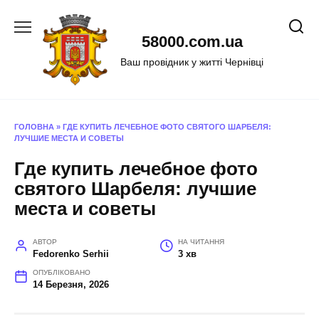
Перейти
до
58000.com.ua
вмісту
Ваш провідник у житті Чернівці
ГОЛОВНА
»
ГДЕ КУПИТЬ ЛЕЧЕБНОЕ ФОТО СВЯТОГО ШАРБЕЛЯ:
ЛУЧШИЕ МЕСТА И СОВЕТЫ
Где купить лечебное фото
святого Шарбеля: лучшие
места и советы
АВТОР
НА ЧИТАННЯ
Fedorenko Serhii
3 хв
ОПУБЛІКОВАНО
14 Березня, 2026