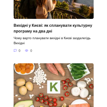
Вихідні у Києві: як спланувати культурну
програму на два дні
Чому варто планувати вихідні в Києві заздалегідь
Вихідні
0
0