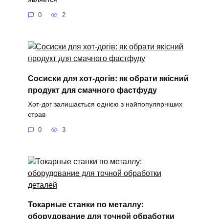
0
2
Сосиски для хот-догів: як обрати якісний
продукт для смачного фастфуду
Хот-дог залишається однією з найпопулярніших
страв
0
3
Токарные станки по металлу:
оборудование для точной обработки