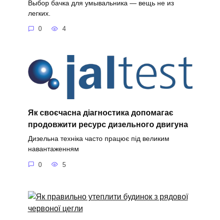
Выбор бачка для умывальника — вещь не из
легких.
0
4
Як своєчасна діагностика допомагає
продовжити ресурс дизельного двигуна
Дизельна техніка часто працює під великим
навантаженням
0
5