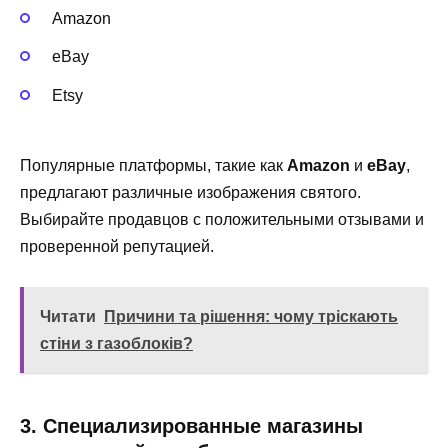
Amazon
eBay
Etsy
Популярные платформы, такие как
Amazon
и
eBay
,
предлагают различные изображения святого.
Выбирайте продавцов с положительными отзывами и
проверенной репутацией.
Читати
Причини та рішення: чому тріскають
стіни з газоблоків?
3. Специализированные магазины