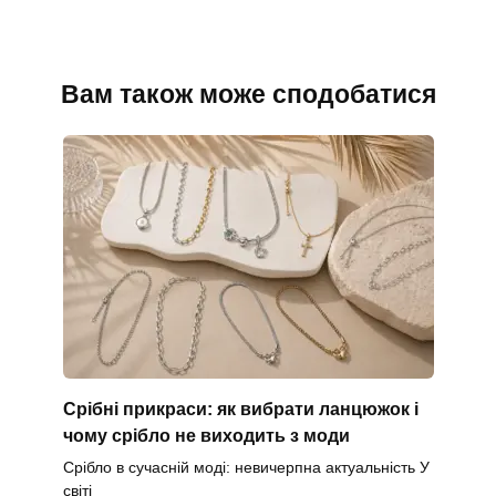
Вам також може сподобатися
Срібні прикраси: як вибрати ланцюжок і
чому срібло не виходить з моди
Срібло в сучасній моді: невичерпна актуальність У
світі