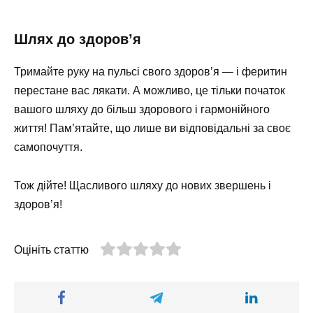
Шлях до здоров’я
Тримайте руку на пульсі свого здоров’я — і феритин
перестане вас лякати. А можливо, це тільки початок
вашого шляху до більш здорового і гармонійного
життя! Пам’ятайте, що лише ви відповідальні за своє
самопочуття.
Тож дійте! Щасливого шляху до нових звершень і
здоров’я!
Оцініть статтю