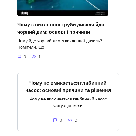
Чому з вихлопної труби дизеля йде
чорний дим: основні причини
Чому йде чорний дим з вихлопної дизель?
Помітили, що
0
1
Чому не вмикається глибинний
насос: основні причини та рішення
Чому не включається глибинний насос
Ситуація, коли
0
2