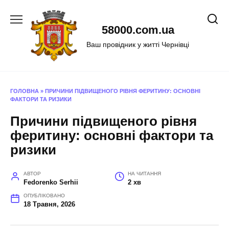
Перейти
до
58000.com.ua
вмісту
Ваш провідник у житті Чернівці
ГОЛОВНА
»
ПРИЧИНИ ПІДВИЩЕНОГО РІВНЯ ФЕРИТИНУ: ОСНОВНІ
ФАКТОРИ ТА РИЗИКИ
Причини підвищеного рівня
феритину: основні фактори та
ризики
АВТОР
НА ЧИТАННЯ
Fedorenko Serhii
2 хв
ОПУБЛІКОВАНО
18 Травня, 2026