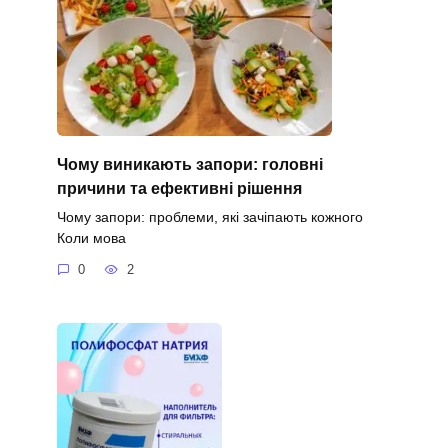
Чому виникають запори: головні
причини та ефективні рішення
Чому запори: проблеми, які зачіпають кожного
Коли мова
0
2