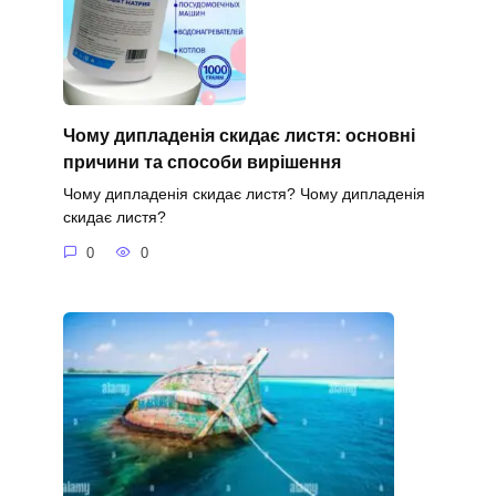
Чому дипладенія скидає листя: основні
причини та способи вирішення
Чому дипладенія скидає листя? Чому дипладенія
скидає листя?
0
0