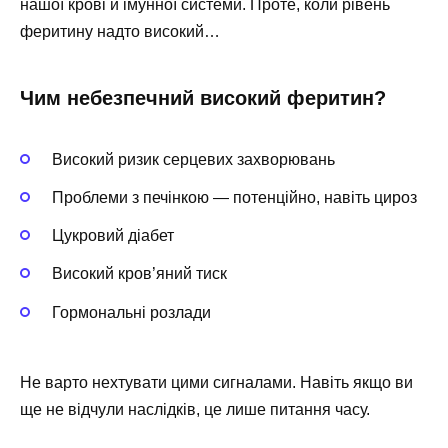
нашої крові й імунної системи. Проте, коли рівень
феритину надто високий…
Чим небезпечний високий феритин?
Високий ризик серцевих захворювань
Проблеми з печінкою — потенційно, навіть цироз
Цукровий діабет
Високий кров’яний тиск
Гормональні розлади
Не варто нехтувати цими сигналами. Навіть якщо ви
ще не відчули наслідків, це лише питання часу.