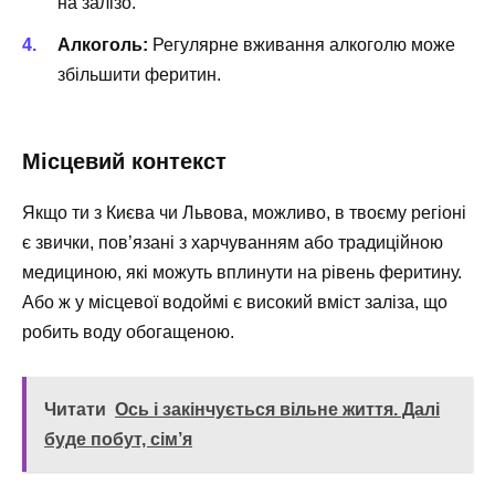
на залізо.
Алкоголь:
Регулярне вживання алкоголю може
збільшити феритин.
Місцевий контекст
Якщо ти з Києва чи Львова, можливо, в твоєму регіоні
є звички, пов’язані з харчуванням або традиційною
медициною, які можуть вплинути на рівень феритину.
Або ж у місцевої водоймі є високий вміст заліза, що
робить воду обогащеною.
Читати
Ось і закінчується вільне життя. Далі
буде побут, сім’я