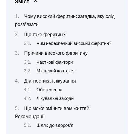
Зміст
Чому високий феритин: загадка, яку слід
розв’язати
Що таке феритин?
Чим небезпечний високий феритин?
Причини високого феритину
Часткові фактори
Місцевий контекст
Діагностика і лікування
Обстеження
Лікувальні заходи
Що може змінити вам життя?
Рекомендації
Шлях до здоров’я