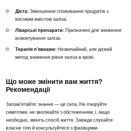
Дієта:
Зменшення споживання продуктів з
високим вмістом заліза.
Лікарські препарати:
Призначені для зниження
всмоктування заліза.
Терапія п’явками:
Незвичайний, але дієвий
метод зниження рівня заліза в крові.
Що може змінити вам життя?
Рекомендації
Запам’ятайте: знання — це сила. Не ігноруйте
симптоми, не зволікайте з обстеженням, і, якщо
необхідно, змініть спосіб життя. Завжди слухайте
власне тіло й консультуйтеся з фахівцями.