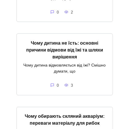
0
2
Чому дитина не їсть: основні
причини відмови від їжі та шляхи
вирішення
Чому дитина відмовляється від їжі? Смішно
думати, що
0
3
Чому обирають скляний акваріум:
переваги матеріалу для рибок