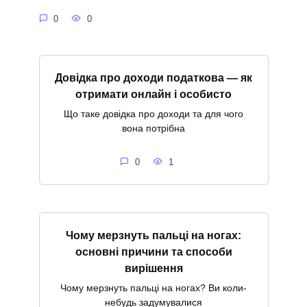
0
0
Довідка про доходи податкова — як
отримати онлайн і особисто
Що таке довідка про доходи та для чого
вона потрібна
0
1
Чому мерзнуть пальці на ногах:
основні причини та способи
вирішення
Чому мерзнуть пальці на ногах? Ви коли-
небудь задумувалися