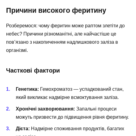
Причини високого феритину
Розберемося: чому феритин може раптом злетіти до
небес? Причини різноманітні, але найчастіше це
пов’язано з накопиченням надлишкового заліза в
організмі.
Часткові фактори
Генетика:
Гемохроматоз — успадкований стан,
який викликає надмірне всмоктування заліза.
Хронічні захворювання:
Запальні процеси
можуть призвести до підвищення рівня феритину.
Дієта:
Надмірне споживання продуктів, багатих