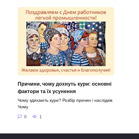
Причини, чому дохнуть кури: основні
фактори та їх усунення
Чому здихають кури? Розбір причин і наслідків
Чому
0
1