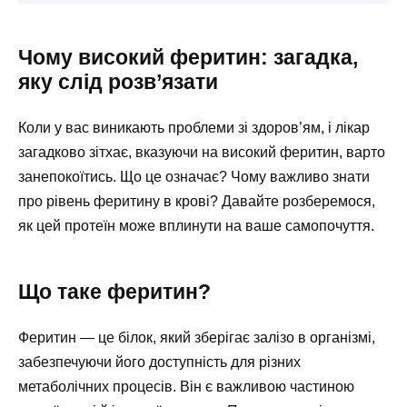
Чому високий феритин: загадка,
яку слід розв’язати
Коли у вас виникають проблеми зі здоров’ям, і лікар
загадково зітхає, вказуючи на високий феритин, варто
занепокоїтись. Що це означає? Чому важливо знати
про рівень феритину в крові? Давайте розберемося,
як цей протеїн може вплинути на ваше самопочуття.
Що таке феритин?
Феритин — це білок, який зберігає залізо в організмі,
забезпечуючи його доступність для різних
метаболічних процесів. Він є важливою частиною