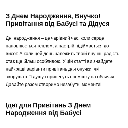
З Днем Народження, Внучко!
Привітання від Бабусі та Дідуся
Дні народження – це чарівний час, коли серце
наповнюється теплом, а настрій підіймається до
висот. А коли цей день належить твоїй внучці, радість
стає ще більш особливою. У цій статті ви знайдете
найкращі варіанти привітань для онучки, які
зворушать її душу і принесуть посмішку на обличчя.
Давайте разом створимо незабутні моменти!
Ідеї для Привітань З Днем
Народження від Бабусі