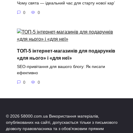
Чому свята — ідеальний час для старту нової кар’
0
0
ТОП-5 інтернет-магазинів для подарунків
«для нього» і «для неї»
SEO-привітання для вашого блогу: Як писати
ефективно
0
0
© 2026 58000.com.ua Використання матеріалів,
опублікованих на сайті, допускається тільки з письмового
дозволу правовласника та з обов'язковим прямим