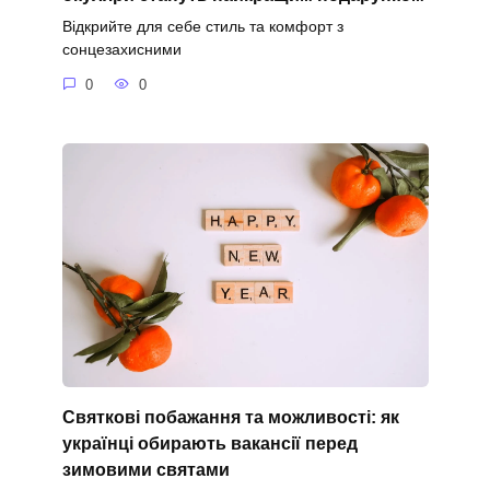
Відкрийте для себе стиль та комфорт з
сонцезахисними
0
0
Святкові побажання та можливості: як
українці обирають вакансії перед
зимовими святами