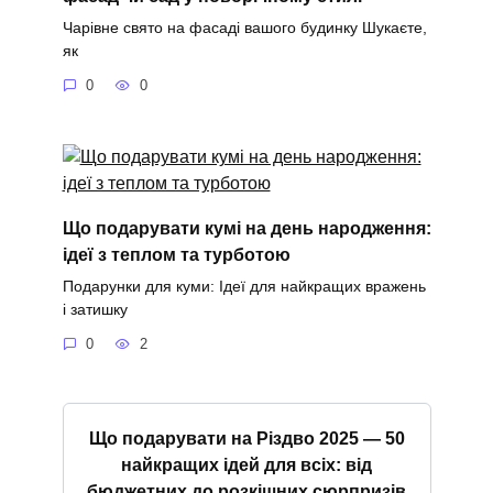
Чарівне свято на фасаді вашого будинку Шукаєте,
як
0
0
Що подарувати кумі на день народження:
ідеї з теплом та турботою
Подарунки для куми: Ідеї для найкращих вражень
і затишку
0
2
Що подарувати на Різдво 2025 — 50
найкращих ідей для всіх: від
бюджетних до розкішних сюрпризів