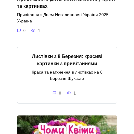
та картинках
Привітання з Днем Незалежності України 2025
Україна
0
1
Листівки з 8 Березня: красиві
картинки з привітаннями
Краса та натхнення в листівках на 8
Березня Шукаєте
0
1