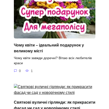
Чому квіти – ідеальний подарунок у
великому місті
Чому квіти завжди доречні? Вітаю всіх любителів
краси
0
1
Святкові вуличні гірлянди: як прикрасити
фасад чи сад у новорічному стилі