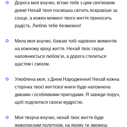
Дорога моя внучко, вітаю тебе з цим святковим
днем! Нехай твоя посмішка світить яскравіше за
сонце, а кожен момент твого життя приносить
радість. Люблю тебе безмежно!
Мила моя внучко, бажаю тобі чарівних моментів
на кожному кроці життя. Нехай твоє серце
наповнюється любов’ю, а дорога стелиться
щастям і сміхом.
Улюблена моя, з Днем Народження! Нехай кожна
сторінка твоєї життєвої книги буде наповнена
дивами і особливими пригодами. Я завжди поруч,
щоб поділитися своєю мудрістю.
Моя творча внучко, нехай твоє життя буде
живописним полотном, на якому ти зможеш