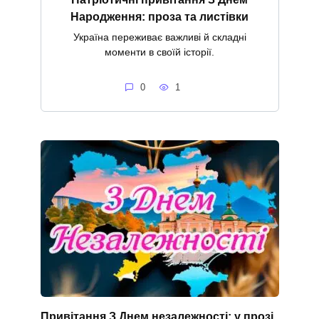
Народження: проза та листівки
Україна переживає важливі й складні
моменти в своїй історії.
0
1
Привітання З Днем незалежності: у прозі