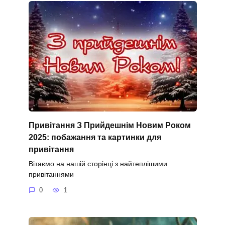
Привітання З Прийдешнім Новим Роком
2025: побажання та картинки для
привітання
Вітаємо на нашій сторінці з найтеплішими
привітаннями
0
1