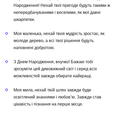
Народження! Нехай твої пригоди будуть такими ж
непередбачуваними і веселими, як мої давні
шкарпетки.
Моя маленька, нехай твоя мудрість зростає, як
молоде дерево, а всі твої рішення будуть
наповнені добротою.
З Днем Народження, внучко! Бажаю тобі
зрозуміти цей дивовижний світ і серед всіх
можливостей завжди обирати найкращі.
Моя мила, нехай твій шлях завжди буде
освітлений знаннями і любов’ю. Завжди став
цікавість і пізнання на перше місце.