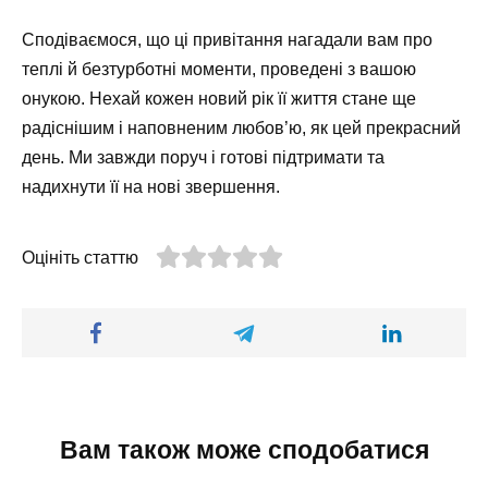
Сподіваємося, що ці привітання нагадали вам про
теплі й безтурботні моменти, проведені з вашою
онукою. Нехай кожен новий рік її життя стане ще
радіснішим і наповненим любов’ю, як цей прекрасний
день. Ми завжди поруч і готові підтримати та
надихнути її на нові звершення.
Оцініть статтю
Вам також може сподобатися