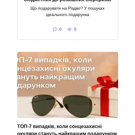
Що подарувати на Різдво? У пошуках
ідеального подарунка
0
0
ТОП-7 випадків, коли сонцезахисні
окуляри стануть найкращим подарунком