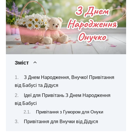
Зміст
З Днем Народження, Внучко! Привітання
від Бабусі та Дідуся
Ідеї для Привітань З Днем Народження
від Бабусі
Привітання з Гумором для Онуки
Привітання для Внучки від Дідуся