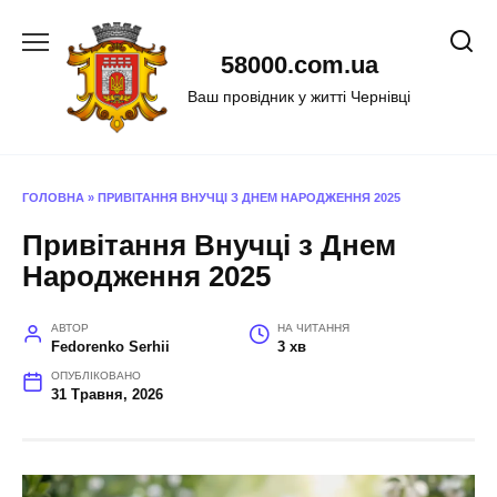
Перейти
до
58000.com.ua
вмісту
Ваш провідник у житті Чернівці
ГОЛОВНА
»
ПРИВІТАННЯ ВНУЧЦІ З ДНЕМ НАРОДЖЕННЯ 2025
Привітання Внучці з Днем
Народження 2025
АВТОР
НА ЧИТАННЯ
Fedorenko Serhii
3 хв
ОПУБЛІКОВАНО
31 Травня, 2026