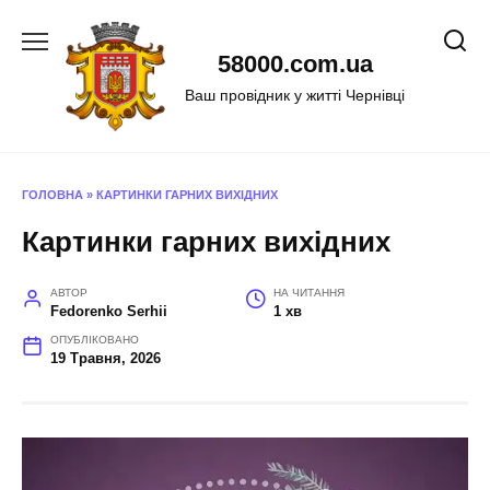
Перейти
до
58000.com.ua
вмісту
Ваш провідник у житті Чернівці
ГОЛОВНА
»
КАРТИНКИ ГАРНИХ ВИХІДНИХ
Картинки гарних вихідних
АВТОР
НА ЧИТАННЯ
Fedorenko Serhii
1 хв
ОПУБЛІКОВАНО
19 Травня, 2026