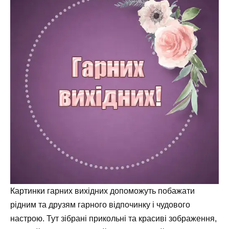
Картинки гарних вихідних допоможуть побажати
рідним та друзям гарного відпочинку і чудового
настрою. Тут зібрані прикольні та красиві зображення,