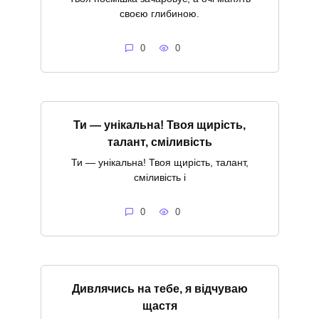
своєю глибиною.
0
0
Ти — унікальна! Твоя щирість,
талант, сміливість
Ти — унікальна! Твоя щирість, талант,
сміливість і
0
0
Дивлячись на тебе, я відчуваю
щастя