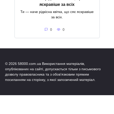
яскравіше за всіх
Ти — наче рідкісна квітка, що сяє яскравіше
за всіх.
0
0
© 2026 58000.com.ua Використання матеріалів,
опублікованих на сайті, допускається тільки з письмового
дозволу правовласника та з обов'язковим прямим
посиланням на сторінку, з якої запозичений матеріал.