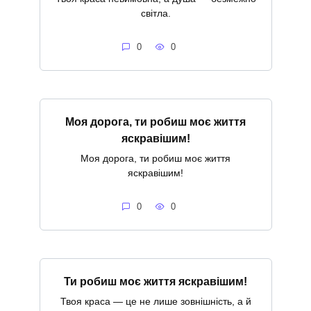
світла.
0
0
Моя дорога, ти робиш моє життя
яскравішим!
Моя дорога, ти робиш моє життя
яскравішим!
0
0
Ти робиш моє життя яскравішим!
Твоя краса — це не лише зовнішність, а й