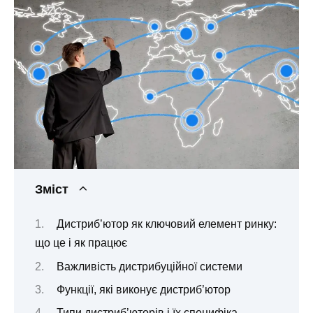
Зміст
Дистриб’ютор як ключовий елемент ринку:
що це і як працює
Важливість дистрибуційної системи
Функції, які виконує дистриб’ютор
Типи дистриб’юторів і їх специфіка