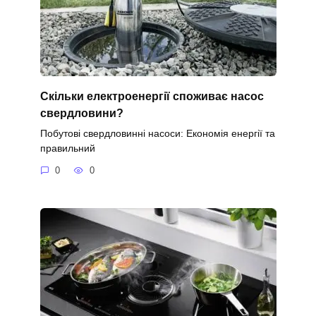
Скільки електроенергії споживає насос
свердловини?
Побутові свердловинні насоси: Економія енергії та
правильний
0
0