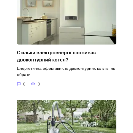
Скільки електроенергії споживає
двоконтурний котел?
Енергетична ефективність двоконтурних котлів: як
обрати
0
0