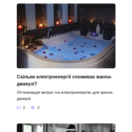
Скільки електроенергії споживає ванна-
джакузі?
Оптимізація витрат на електроенергію для ванни-
джакузі
0
0