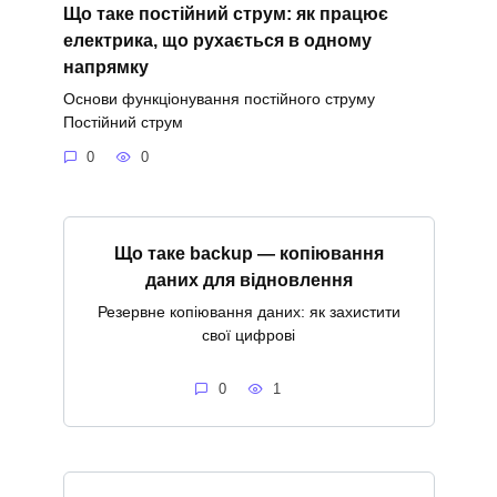
Що таке постійний струм: як працює
електрика, що рухається в одному
напрямку
Основи функціонування постійного струму
Постійний струм
0
0
Що таке backup — копіювання
даних для відновлення
Резервне копіювання даних: як захистити
свої цифрові
0
1