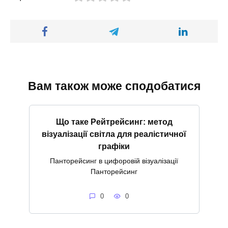
Вам також може сподобатися
Що таке Рейтрейсинг: метод
візуалізації світла для реалістичної
графіки
Панторейсинг в цифоровій візуалізації
Панторейсинг
0
0