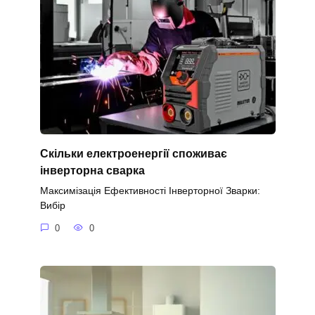
Скільки електроенергії споживає
інверторна сварка
Максимізація Ефективності Інверторної Зварки:
Вибір
0
0