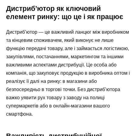
Дистриб’ютор як ключовий
елемент ринку: що це і як працює
Дистриб’ютор — це важливий ланцюг між виробником
та кінцевим споживачем, який виконує не лише
функцію передачі товару, але і займається логістикою,
закупівлями, постачаннями, маркетингом та іншими
важливими аспектами дистрибуції. Це особа або
компанія, що закуповує продукцію в виробника оптом і
реалізує її далі на ринку: в магазини або
безпосередньо в торгові точки. Без дистриб’ютора
важко уявити рух товару з заводу на полиці
супермаркетів або в онлайн-магазини вашого
смартфона.