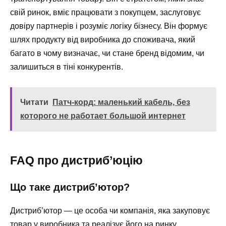
свій ринок, вміє працювати з покупцем, заслуговує
довіру партнерів і розуміє логіку бізнесу. Він формує
шлях продукту від виробника до споживача, який
багато в чому визначає, чи стане бренд відомим, чи
залишиться в тіні конкурентів.
Читати
Патч-корд: маленький кабель, без
которого не работает большой интернет
FAQ про дистриб’юцію
Що таке дистриб’ютор?
Дистриб’ютор — це особа чи компанія, яка закуповує
товар у виробника та реалізує його на ринку,