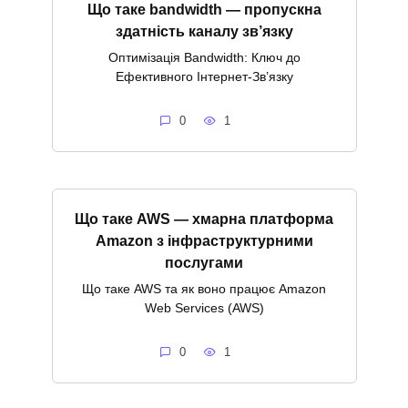
Що таке bandwidth — пропускна
здатність каналу зв’язку
Оптимізація Bandwidth: Ключ до
Ефективного Інтернет-Зв’язку
0
1
Що таке AWS — хмарна платформа
Amazon з інфраструктурними
послугами
Що таке AWS та як воно працює Amazon
Web Services (AWS)
0
1