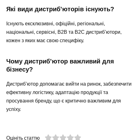
Які види дистриб’юторів існують?
Існують ексклюзивні, офіційні, регіональні,
національні, сервісні, B2B та B2C дистриб’ютори,
кожен з яких має свою специфіку.
Чому дистриб’ютор важливий для
бізнесу?
Дистриб’ютор допомагає вийти на ринок, забезпечити
ефективну логістику, адаптацію продукції та
просування бренду, що є критично важливим для
успіху.
Оцініть статтю