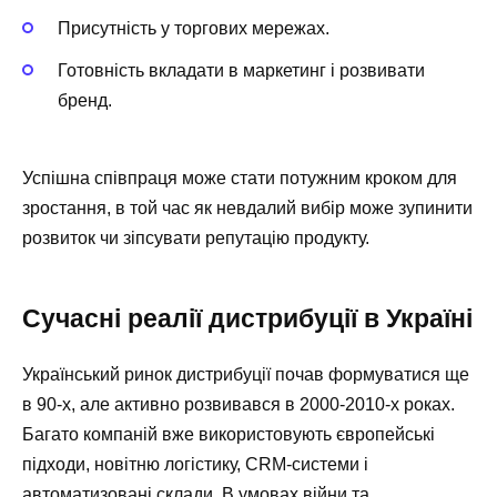
Присутність у торгових мережах.
Готовність вкладати в маркетинг і розвивати
бренд.
Успішна співпраця може стати потужним кроком для
зростання, в той час як невдалий вибір може зупинити
розвиток чи зіпсувати репутацію продукту.
Сучасні реалії дистрибуції в Україні
Український ринок дистрибуції почав формуватися ще
в 90-х, але активно розвивався в 2000-2010-х роках.
Багато компаній вже використовують європейські
підходи, новітню логістику, CRM-системи і
автоматизовані склади. В умовах війни та