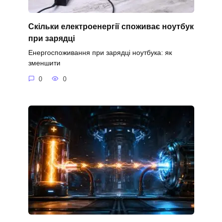
Скільки електроенергії споживає ноутбук
при зарядці
Енергоспоживання при зарядці ноутбука: як
зменшити
0
0