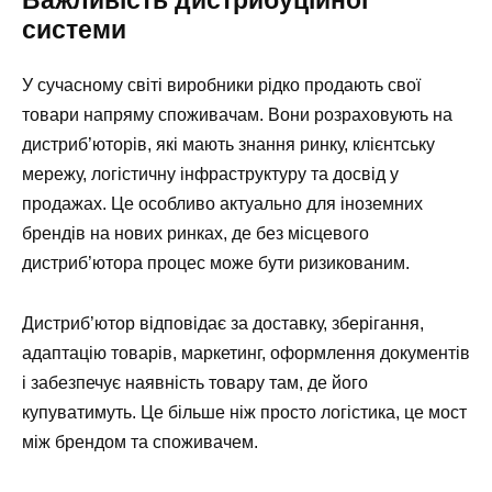
Важливість дистрибуційної
системи
У сучасному світі виробники рідко продають свої
товари напряму споживачам. Вони розраховують на
дистриб’юторів, які мають знання ринку, клієнтську
мережу, логістичну інфраструктуру та досвід у
продажах. Це особливо актуально для іноземних
брендів на нових ринках, де без місцевого
дистриб’ютора процес може бути ризикованим.
Дистриб’ютор відповідає за доставку, зберігання,
адаптацію товарів, маркетинг, оформлення документів
і забезпечує наявність товару там, де його
купуватимуть. Це більше ніж просто логістика, це мост
між брендом та споживачем.