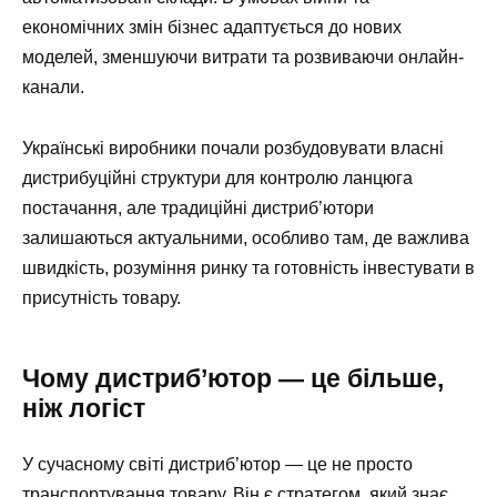
економічних змін бізнес адаптується до нових
моделей, зменшуючи витрати та розвиваючи онлайн-
канали.
Українські виробники почали розбудовувати власні
дистрибуційні структури для контролю ланцюга
постачання, але традиційні дистриб’ютори
залишаються актуальними, особливо там, де важлива
швидкість, розуміння ринку та готовність інвестувати в
присутність товару.
Чому дистриб’ютор — це більше,
ніж логіст
У сучасному світі дистриб’ютор — це не просто
транспортування товару. Він є стратегом, який знає