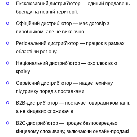
Ексклюзивний дистриб’ютор — єдиний продавець
бренду на певній території.
Офіційний дистриб’ютор — має договір з
виробником, але не виключно.
Регіональний дистриб’ютор — працює в рамках
області чи регіону.
Національний дистриб’ютор — охоплює всю
країну.
Сервісний дистриб’ютор — надає технічну
підтримку поряд з поставками.
B2B-дистриб’ютор — постачає товарами компанії,
а не кінцевих споживачів.
B2C-дистриб’ютор — продає безпосередньо
кінцевому споживачу, включаючи онлайн-продажі.