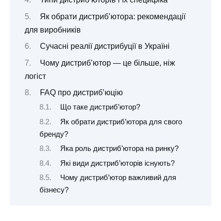
Як обрати дистриб’ютора: рекомендації
для виробників
Сучасні реалії дистрибуції в Україні
Чому дистриб’ютор — це більше, ніж
логіст
FAQ про дистриб’юцію
Що таке дистриб’ютор?
Як обрати дистриб’ютора для свого
бренду?
Яка роль дистриб’ютора на ринку?
Які види дистриб’юторів існують?
Чому дистриб’ютор важливий для
бізнесу?