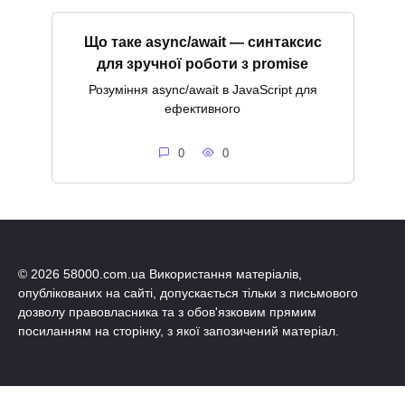
Що таке async/await — синтаксис
для зручної роботи з promise
Розуміння async/await в JavaScript для
ефективного
0
0
© 2026 58000.com.ua Використання матеріалів,
опублікованих на сайті, допускається тільки з письмового
дозволу правовласника та з обов'язковим прямим
посиланням на сторінку, з якої запозичений матеріал.