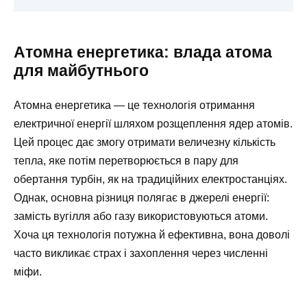
Атомна енергетика: влада атома
для майбутнього
Атомна енергетика — це технологія отримання
електричної енергії шляхом розщеплення ядер атомів.
Цей процес дає змогу отримати величезну кількість
тепла, яке потім перетворюється в пару для
обертання турбін, як на традиційних електростанціях.
Однак, основна різниця полягає в джерелі енергії:
замість вугілля або газу використовуються атоми.
Хоча ця технологія потужна й ефективна, вона доволі
часто викликає страх і захоплення через численні
міфи.