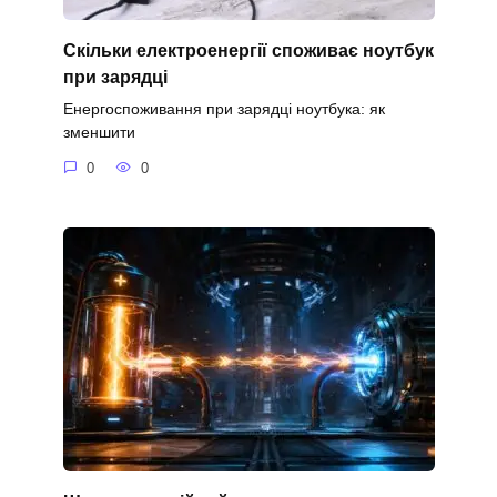
Скільки електроенергії споживає ноутбук
при зарядці
Енергоспоживання при зарядці ноутбука: як
зменшити
0
0