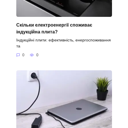
Скільки електроенергії споживає
індукційна плита?
Індукційні плити: ефективність, енергоспоживання
та
0
0