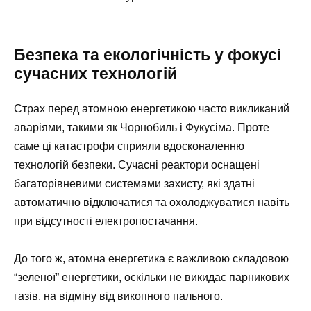
Безпека та екологічність у фокусі
сучасних технологій
Страх перед атомною енергетикою часто викликаний
аваріями, такими як Чорнобиль і Фукусіма. Проте
саме ці катастрофи сприяли вдосконаленню
технологій безпеки. Сучасні реактори оснащені
багаторівневими системами захисту, які здатні
автоматично відключатися та охолоджуватися навіть
при відсутності електропостачання.
До того ж, атомна енергетика є важливою складовою
“зеленої” енергетики, оскільки не викидає парникових
газів, на відміну від викопного пального.