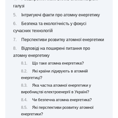
галузі
Інтригуючі факти про атомну енергетику
Безпека та екологічність у фокусі
сучасних технологій
Перспективи розвитку атомної енергетики
Відповіді на поширені питання про
атомну енергетику
Що таке атомна енергетика?
Які країни лідирують в атомній
енергетиці?
Яка частка атомної енергетики у
виробництві електроенергії в Україні?
Чи безпечна атомна енергетика?
Які перспективи розвитку атомної
енергетики?