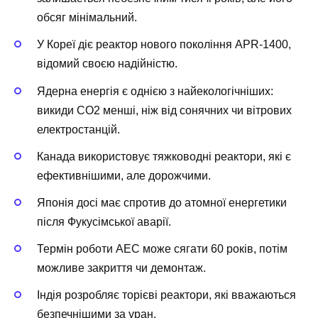
обсяг мінімальний.
У Кореї діє реактор нового покоління APR-1400,
відомий своєю надійністю.
Ядерна енергія є однією з найекологічніших:
викиди CO2 менші, ніж від сонячних чи вітрових
електростанцій.
Канада використовує тяжководні реактори, які є
ефективнішими, але дорожчими.
Японія досі має спротив до атомної енергетики
після Фукусімської аварії.
Термін роботи АЕС може сягати 60 років, потім
можливе закриття чи демонтаж.
Індія розробляє торієві реактори, які вважаються
безпечнішими за уран.