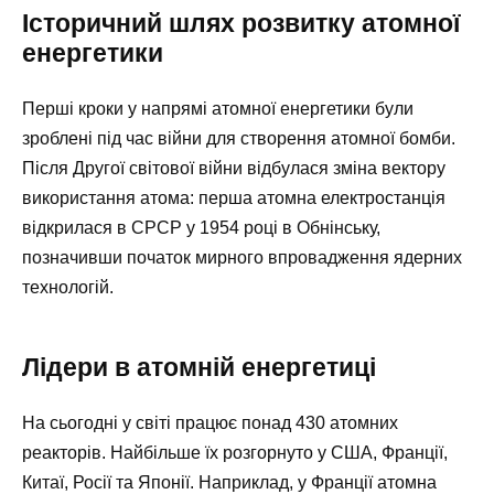
Історичний шлях розвитку атомної
енергетики
Перші кроки у напрямі атомної енергетики були
зроблені під час війни для створення атомної бомби.
Після Другої світової війни відбулася зміна вектору
використання атома: перша атомна електростанція
відкрилася в СРСР у 1954 році в Обнінську,
позначивши початок мирного впровадження ядерних
технологій.
Лідери в атомній енергетиці
На сьогодні у світі працює понад 430 атомних
реакторів. Найбільше їх розгорнуто у США, Франції,
Китаї, Росії та Японії. Наприклад, у Франції атомна