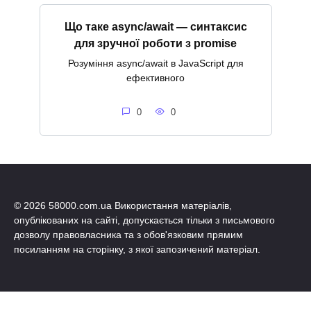
Що таке async/await — синтаксис
для зручної роботи з promise
Розуміння async/await в JavaScript для
ефективного
0
0
© 2026 58000.com.ua Використання матеріалів,
опублікованих на сайті, допускається тільки з письмового
дозволу правовласника та з обов'язковим прямим
посиланням на сторінку, з якої запозичений матеріал.