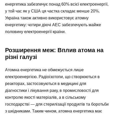
енергетика забезпечує понад 60% всієї електроенергії,
у той час як у США ця частка складає менше 20%.
Україна також активно використовує атомну
енергетику: чотири діючі АЕС забезпечують майже
половину електроенергії країни.
Розширення меж: Вплив атома на
різні галузі
Атомна енергетика не обмежується лише
електроенергією. Радіоізотопи, що створюються в
реакторах, застосовуються в медицині для
діагностики і лікування раку, в промисловості для
контролю якості матеріалів, а в сільському
господарстві — для стерилізації продуктів та боротьби
з шкідниками. Таким чином, атомна енергетика має