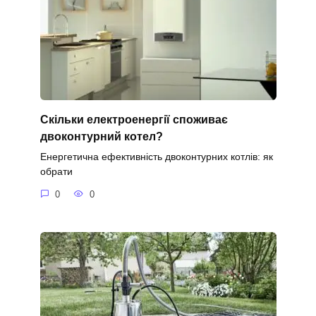
Скільки електроенергії споживає
двоконтурний котел?
Енергетична ефективність двоконтурних котлів: як
обрати
0
0