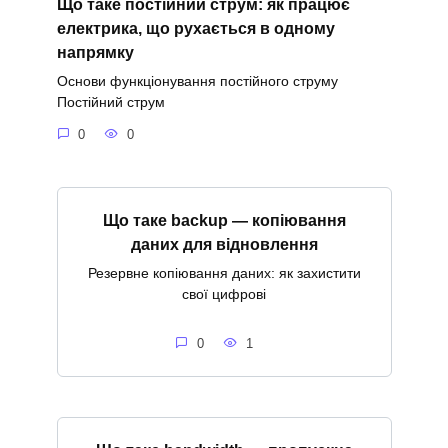
Що таке постійний струм: як працює
електрика, що рухається в одному
напрямку
Основи функціонування постійного струму
Постійний струм
0
0
Що таке backup — копіювання
даних для відновлення
Резервне копіювання даних: як захистити
свої цифрові
0
1