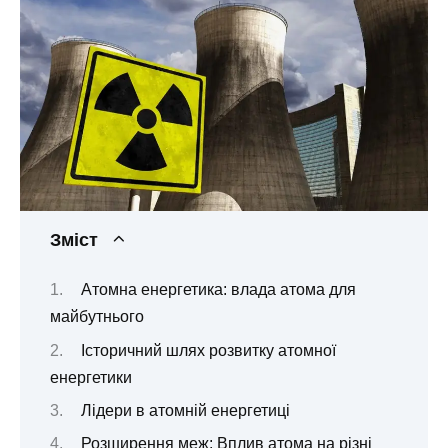
Зміст
Атомна енергетика: влада атома для
майбутнього
Історичний шлях розвитку атомної
енергетики
Лідери в атомній енергетиці
Розширення меж: Вплив атома на різні