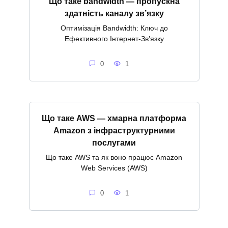
Що таке bandwidth — пропускна
здатність каналу зв’язку
Оптимізація Bandwidth: Ключ до
Ефективного Інтернет-Зв’язку
0
1
Що таке AWS — хмарна платформа
Amazon з інфраструктурними
послугами
Що таке AWS та як воно працює Amazon
Web Services (AWS)
0
1