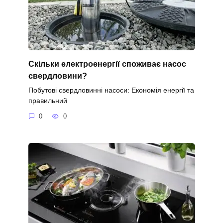
Скільки електроенергії споживає насос
свердловини?
Побутові свердловинні насоси: Економія енергії та
правильний
0
0