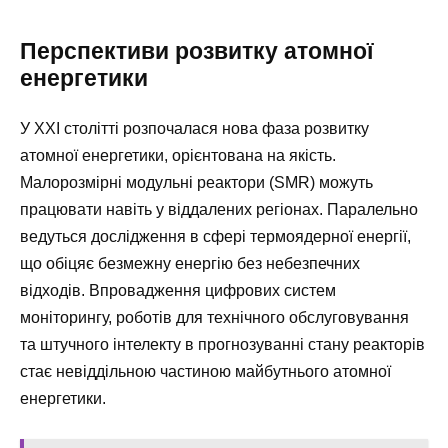
Перспективи розвитку атомної
енергетики
У ХХІ столітті розпочалася нова фаза розвитку
атомної енергетики, орієнтована на якість.
Малорозмірні модульні реактори (SMR) можуть
працювати навіть у віддалених регіонах. Паралельно
ведуться дослідження в сфері термоядерної енергії,
що обіцяє безмежну енергію без небезпечних
відходів. Впровадження цифрових систем
моніторингу, роботів для технічного обслуговування
та штучного інтелекту в прогнозуванні стану реакторів
стає невіддільною частиною майбутнього атомної
енергетики.