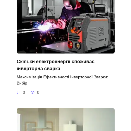
Скільки електроенергії споживає
інверторна сварка
Максимізація Ефективності Інверторної Зварки:
Вибір
0
0