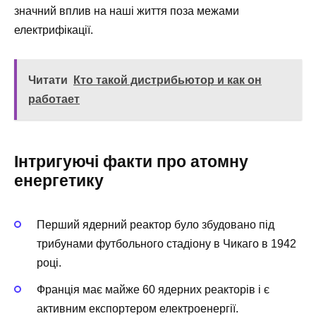
значний вплив на наші життя поза межами
електрифікації.
Читати
Кто такой дистрибьютор и как он
работает
Інтригуючі факти про атомну
енергетику
Перший ядерний реактор було збудовано під
трибунами футбольного стадіону в Чикаго в 1942
році.
Франція має майже 60 ядерних реакторів і є
активним експортером електроенергії.