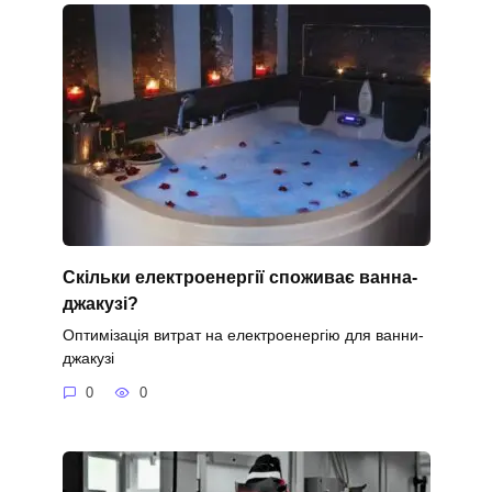
Скільки електроенергії споживає ванна-
джакузі?
Оптимізація витрат на електроенергію для ванни-
джакузі
0
0