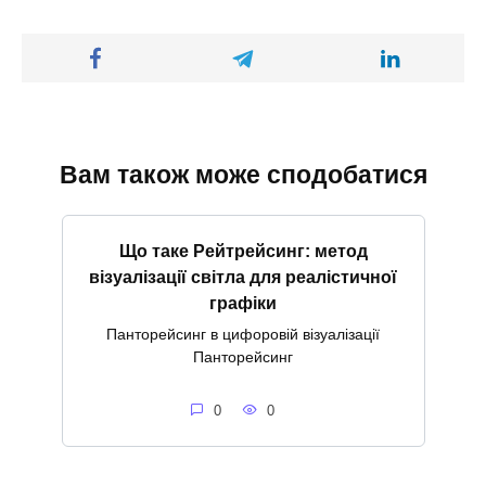
Вам також може сподобатися
Що таке Рейтрейсинг: метод
візуалізації світла для реалістичної
графіки
Панторейсинг в цифоровій візуалізації
Панторейсинг
0
0