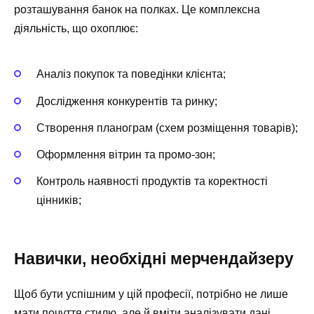
розташування банок на полках. Це комплексна
діяльність, що охоплює:
Аналіз покупок та поведінки клієнта;
Дослідження конкурентів та ринку;
Створення планограм (схем розміщення товарів);
Оформлення вітрин та промо-зон;
Контроль наявності продуктів та коректності
цінників;
Навички, необхідні мерчендайзеру
Щоб бути успішним у цій професії, потрібно не лише
мати почуття стилю, але й вміти аналізувати дані.