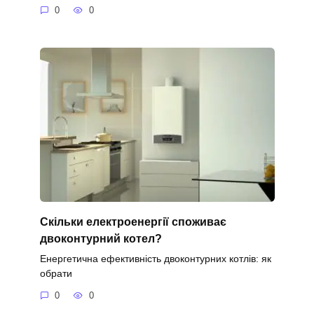
0
0
Скільки електроенергії споживає
двоконтурний котел?
Енергетична ефективність двоконтурних котлів: як
обрати
0
0