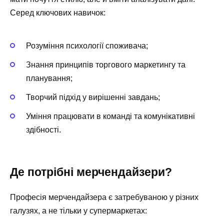
Серед ключових навичок:
Розуміння психології споживача;
Знання принципів торгового маркетингу та
планування;
Творчий підхід у вирішенні завдань;
Уміння працювати в команді та комунікативні
здібності.
Де потрібні мерчендайзери?
Професія мерчендайзера є затребуваною у різних
галузях, а не тільки у супермаркетах: