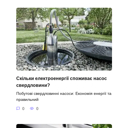
Скільки електроенергії споживає насос
свердловини?
Побутові свердловинні насоси: Економія енергії та
правильний
0
0