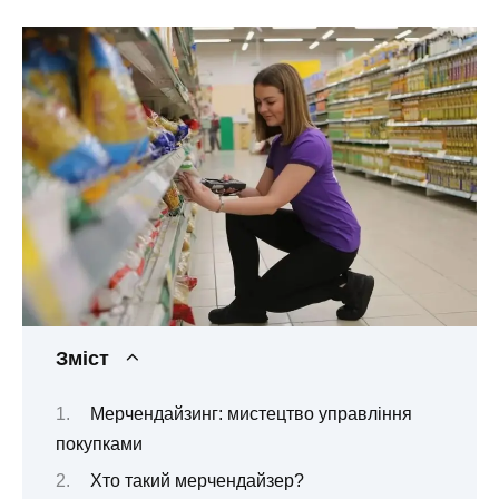
Зміст
Мерчендайзинг: мистецтво управління
покупками
Хто такий мерчендайзер?