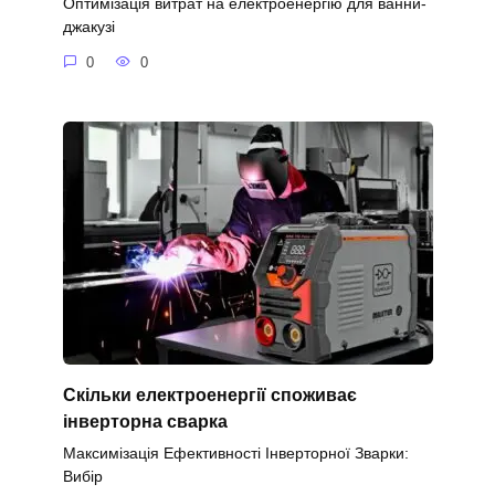
Оптимізація витрат на електроенергію для ванни-
джакузі
0
0
Скільки електроенергії споживає
інверторна сварка
Максимізація Ефективності Інверторної Зварки:
Вибір