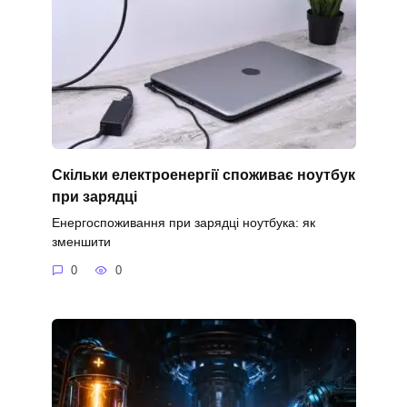
Скільки електроенергії споживає ноутбук
при зарядці
Енергоспоживання при зарядці ноутбука: як
зменшити
0
0