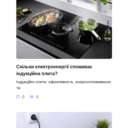
Скільки електроенергії споживає
індукційна плита?
Індукційні плити: ефективність, енергоспоживання
та
0
0