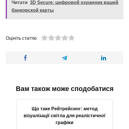
Читати
3D Secure: цифровой охранник вашей
банковской карты
Оцініть статтю
Вам також може сподобатися
Що таке Рейтрейсинг: метод
візуалізації світла для реалістичної
графіки