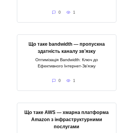
0
1
Що таке bandwidth — пропускна
здатність каналу зв’язку
Оптимізація Bandwidth: Ключ до
Ефективного Інтернет-Зв’язку
0
1
Що таке AWS — хмарна платформа
Amazon з інфраструктурними
послугами