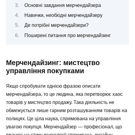
Основні завдання мерчендайзера
Навички, необхідні мерчендайзеру
Де потрібні мерчендайзери?
Поширені питання про мерчендайзинг
Мерчендайзинг: мистецтво
управління покупками
Якщо спробувати однією фразою описати
мерчендайзера, то це людина, яка перетворює хаос
товарів у мистецтво продажу. Така діяльність не
обмежується лише гарним розташуванням товарів на
полицях. Це ціла наука, спрямована на управління
увагою покупця. Мерчендайзер — професіонал, що
працює на стику психології споживача, дизайну