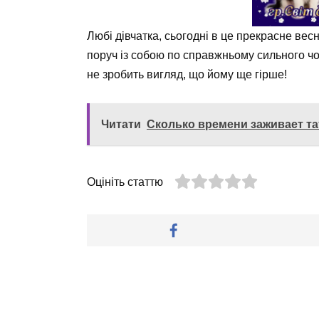
Любі дівчатка, сьогодні в це прекрасне вес
поруч із собою по справжньому сильного ч
не зробить вигляд, що йому ще гірше!
Читати
Сколько времени заживает та
Оцініть статтю