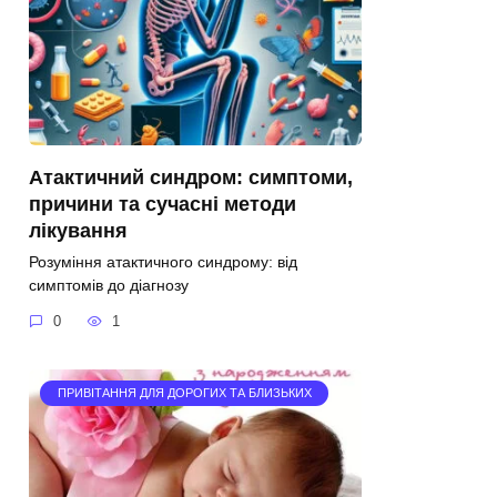
Атактичний синдром: симптоми,
причини та сучасні методи
лікування
Розуміння атактичного синдрому: від
симптомів до діагнозу
0
1
ПРИВІТАННЯ ДЛЯ ДОРОГИХ ТА БЛИЗЬКИХ