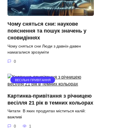
Чому сняться сни: наукове
пояснення та пошук значень у
сновидіннях
Чому сняться сни Люди з давніх-давен
намагалися зрозуміти
0
ВЕСІЛЬНІ ПРИВІТАННЯ
Картинка-привітання з річницею
весілля 21 рік в темних кольорах
Читати В яких продуктах міститься калій:
важливі
0
1