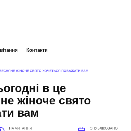
вітання
Контакти
Е ВЕСНЯНЕ ЖІНОЧЕ СВЯТО ХОЧЕТЬСЯ ПОБАЖАТИ ВАМ
ьогодні в це
не жіноче свято
ати вам
НА ЧИТАННЯ
ОПУБЛІКОВАНО