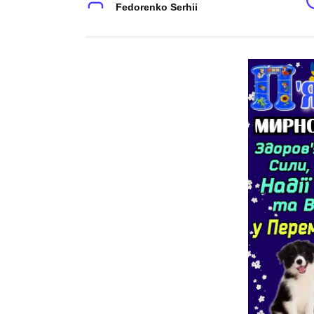
Fedorenko Serhii