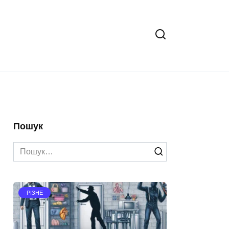
Пошук
Search
for:
РІЗНЕ