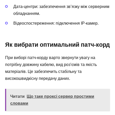
Дата-центри: забезпечення зв’язку між серверним
обладнанням.
Відеоспостереження: підключення IP-камер.
Як вибрати оптимальний патч-корд
При виборі патч-корду варто звернути увагу на
потрібну довжину кабелю, вид роз’ємів та якість
матеріалів. Це забезпечить стабільну та
високошвидкісну передачу даних.
Читати
Що таке проксі сервер простими
словами