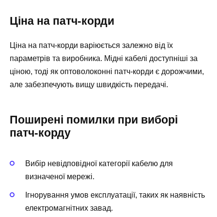
Ціна на патч-корди
Ціна на патч-корди варіюється залежно від їх
параметрів та виробника. Мідні кабелі доступніші за
ціною, тоді як оптоволоконні патч-корди є дорожчими,
але забезпечують вищу швидкість передачі.
Поширені помилки при виборі
патч-корду
Вибір невідповідної категорії кабелю для
визначеної мережі.
Ігнорування умов експлуатації, таких як наявність
електромагнітних завад.