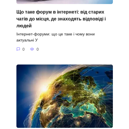
Що таке форум в інтернеті: від старих
чатів до місця, де знаходять відповіді і
людей
Інтернет-форуми: що це таке і чому вони
актуальні У
0
0