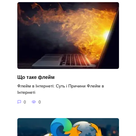
Що таке флейм
Флейм в Інтернеті: Суть і Причини Флейм в
Інтернеті
0
0