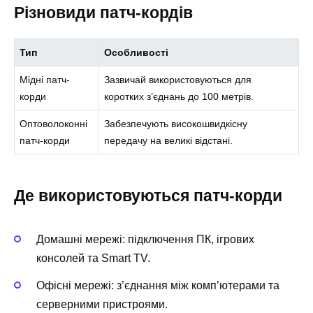
Різновиди патч-кордів
Тип
Особливості
Мідні патч-
Зазвичай використовуються для
корди
коротких з’єднань до 100 метрів.
Оптоволоконні
Забезпечують високошвидкісну
патч-корди
передачу на великі відстані.
Де використовуються патч-корди
Домашні мережі: підключення ПК, ігрових
консолей та Smart TV.
Офісні мережі: з’єднання між комп’ютерами та
серверними пристроями.