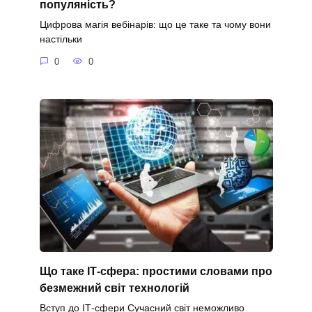
популяність?
Цифрова магія вебінарів: що це таке та чому вони
настільки
0
0
Що таке ІТ-сфера: простими словами про
безмежний світ технологій
Вступ до ІТ-сфери Сучасний світ неможливо