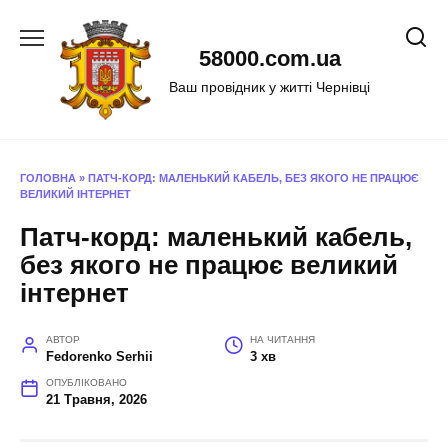
Перейти
до
58000.com.ua
вмісту
Ваш провідник у житті Чернівці
ГОЛОВНА
»
ПАТЧ-КОРД: МАЛЕНЬКИЙ КАБЕЛЬ, БЕЗ ЯКОГО НЕ ПРАЦЮЄ
ВЕЛИКИЙ ІНТЕРНЕТ
Патч-корд: маленький кабель,
без якого не працює великий
інтернет
АВТОР
НА ЧИТАННЯ
Fedorenko Serhii
3 хв
ОПУБЛІКОВАНО
21 Травня, 2026