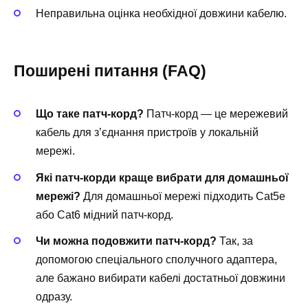
Неправильна оцінка необхідної довжини кабелю.
Поширені питання (FAQ)
Що таке патч-корд?
Патч-корд — це мережевий
кабель для з’єднання пристроїв у локальній
мережі.
Які патч-корди краще вибрати для домашньої
мережі?
Для домашньої мережі підходить Cat5e
або Cat6 мідний патч-корд.
Чи можна подовжити патч-корд?
Так, за
допомогою спеціального сполучного адаптера,
але бажано вибирати кабелі достатньої довжини
одразу.