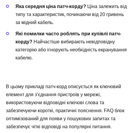
Яка середня ціна патч-корду?
Ціна залежить від
типу та характеристик, починаючи від 20 гривень
за мідний кабель.
Які помилки часто роблять при купівлі патч-
корду?
Найчастіше вибирають невідповідну
категорію або ігнорують необхідність екранування
кабелю.
В цьому прикладі патч-корд описується як ключовий
елемент для з’єднання пристроїв у мережі,
використовуючи відповідні ключові слова та
забезпечуючи короткі, практичні пояснення. FAQ блок
оптимізований для появи у пошукових запитах та
забезпечує чіткі відповіді на популярні питання.