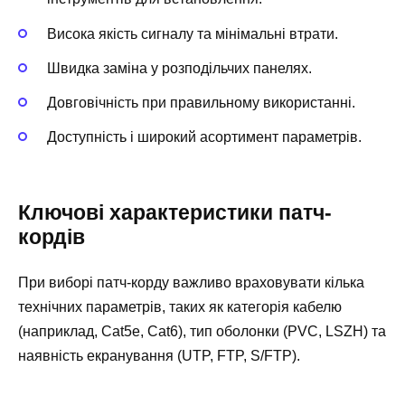
Висока якість сигналу та мінімальні втрати.
Швидка заміна у розподільчих панелях.
Довговічність при правильному використанні.
Доступність і широкий асортимент параметрів.
Ключові характеристики патч-
кордів
При виборі патч-корду важливо враховувати кілька
технічних параметрів, таких як категорія кабелю
(наприклад, Cat5e, Cat6), тип оболонки (PVC, LSZH) та
наявність екранування (UTP, FTP, S/FTP).