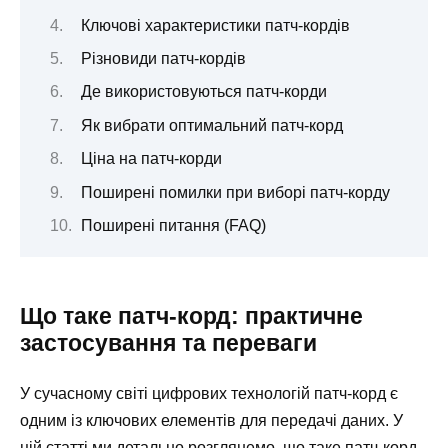
Ключові характеристики патч-кордів
Різновиди патч-кордів
Де використовуються патч-корди
Як вибрати оптимальний патч-корд
Ціна на патч-корди
Поширені помилки при виборі патч-корду
Поширені питання (FAQ)
Що таке патч-корд: практичне
застосування та переваги
У сучасному світі цифрових технологій патч-корд є
одним із ключових елементів для передачі даних. У
цій статті ми детально розглянемо, що таке патч-корд,