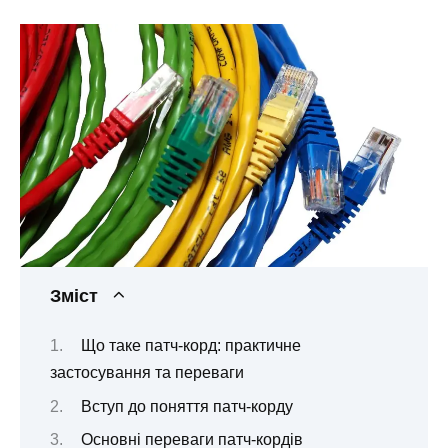
Зміст
Що таке патч-корд: практичне
застосування та переваги
Вступ до поняття патч-корду
Основні переваги патч-кордів