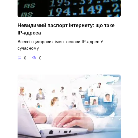
Невидимий паспорт Інтернету: що таке
IP-адреса
Всесвіт цифрових імен: основи IP-адрес У
сучасному
0
0