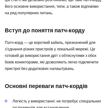
його основне використання, типи, а також відповімо
на ряд популярних питань.
Вступ до поняття патч-корду
Патч-корд — це короткий кабель, призначений для
з’єднання різних пристроїв у локальній мережі. Це
готовий до використання дріт з обтиснутими з обох
боків конекторами, які дозволяють легко підключити
пристрої без додаткових налаштувань.
Основні переваги патч-кордів
Легкість у використанні: не потребує спеціальних
інструментів для встановлення.