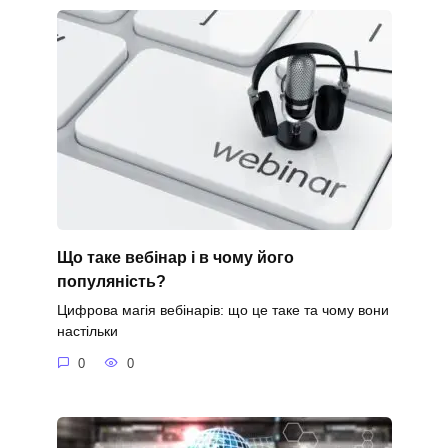
Що таке вебінар і в чому його
популяність?
Цифрова магія вебінарів: що це таке та чому вони
настільки
0
0