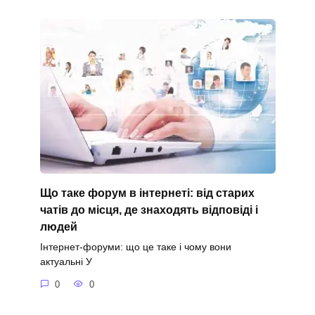
Що таке форум в інтернеті: від старих
чатів до місця, де знаходять відповіді і
людей
Інтернет-форуми: що це таке і чому вони
актуальні У
0
0