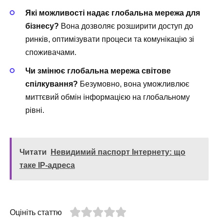
Які можливості надає глобальна мережа для
бізнесу?
Вона дозволяє розширити доступ до
ринків, оптимізувати процеси та комунікацію зі
споживачами.
Чи змінює глобальна мережа світове
спілкування?
Безумовно, вона уможливлює
миттєвий обмін інформацією на глобальному
рівні.
Читати
Невидимий паспорт Інтернету: що
таке IP-адреса
Оцініть статтю