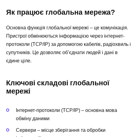
Як працює глобальна мережа?
Основна функція глобальної мережі – це комунікація.
Пристрої обмінюються інформацією через інтернет-
протоколи (TCP/IP) за допомогою кабелів, радіохвиль і
супутників. Це дозволяє об’єднати людей і дані в
єдине ціле.
Ключові складові глобальної
мережі
Інтернет-протоколи (TCP/IP) – основна мова
обміну даними
Сервери – місце зберігання та обробки