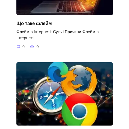
Що таке флейм
Флейм в Інтернеті: Суть і Причини Флейм в
Інтернеті
0
0