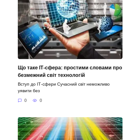
Що таке ІТ-сфера: простими словами про
безмежний світ технологій
Вступ до ІТ-сфери Сучасний світ неможливо
уявити без
0
0