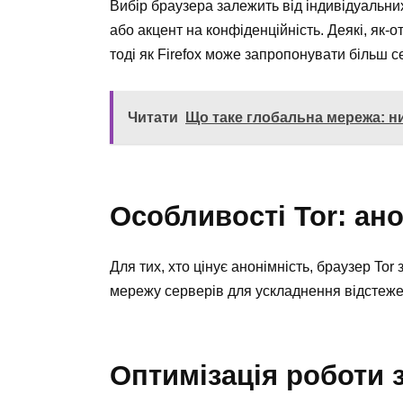
Вибір браузера залежить від індивідуальни
або акцент на конфіденційність. Деякі, як-
тоді як Firefox може запропонувати більш с
Читати
Що таке глобальна мережа: ни
Особливості Tor: ано
Для тих, хто цінує анонімність, браузер To
мережу серверів для ускладнення відстеже
Оптимізація роботи 