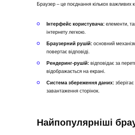
Браузер – це поєднання кількох важливих к
Інтерфейс користувача:
елементи, так
інтернету легкою.
Браузерний рушій:
основний механізм
повертає відповіді.
Рендеринг-рушій:
відповідає за перет
відображається на екрані.
Система збереження даних:
зберігає
завантаження сторінок.
Найпопулярніші бра