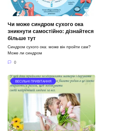
Чи може синдром сухого ока
зникнути самостійно: дізнайтеся
більше тут
Синдром сухого ока: може він пройти сам?
Може ли синдром
0
ВЕСІЛЬНІ ПРИВІТАННЯ