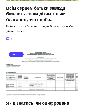
Всім серцем батьки завжди
бажають своїм дітям тільки
благополуччя і добра
Всім серцем батьки завжди бажають своїм
дітям тільки
0
РІЗНЕ
Як дізнатись, чи оцифрована