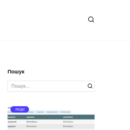
Пошук
Search
for:
ЛЮДИ