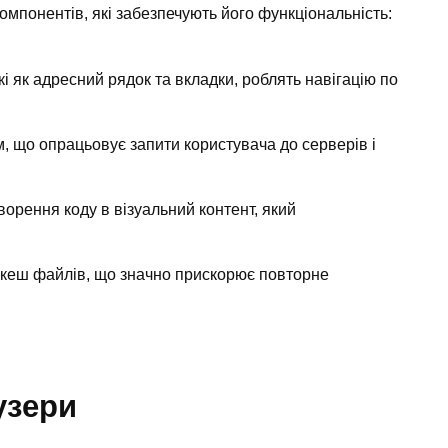
омпонентів, які забезпечують його функціональність:
і як адресний рядок та вкладки, роблять навігацію по
, що опрацьовує запити користувача до серверів і
ворення коду в візуальний контент, який
 кеш файлів, що значно прискорює повторне
узери