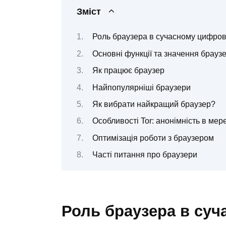
Зміст
Роль браузера в сучасному цифров
Основні функції та значення брауз
Як працює браузер
Найпопулярніші браузери
Як вибрати найкращий браузер?
Особливості Tor: анонімність в мер
Оптимізація роботи з браузером
Часті питання про браузери
Роль браузера в суч