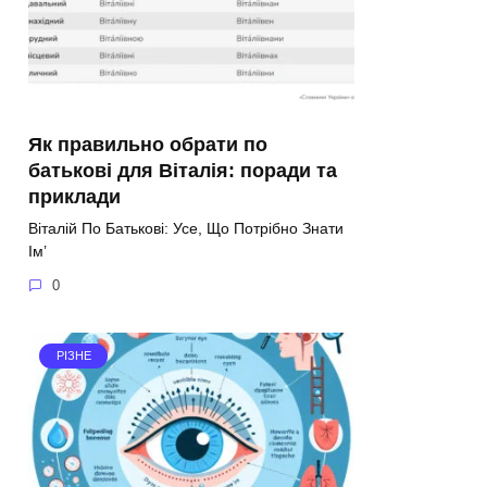
Як правильно обрати по
батькові для Віталія: поради та
приклади
Віталій По Батькові: Усе, Що Потрібно Знати
Ім’
0
РІЗНЕ