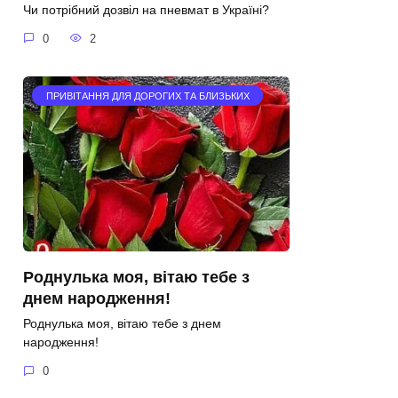
Чи потрібний дозвіл на пневмат в Україні?
0
2
ПРИВІТАННЯ ДЛЯ ДОРОГИХ ТА БЛИЗЬКИХ
Роднулька моя, вітаю тебе з
днем народження!
Роднулька моя, вітаю тебе з днем
народження!
0