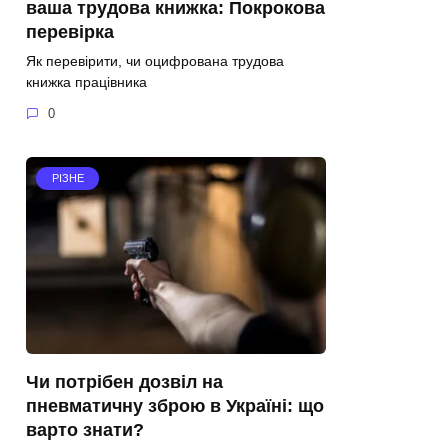
ваша трудова книжка: Покрокова
перевірка
Як перевірити, чи оцифрована трудова
книжка працівника
0
РІЗНЕ
Чи потрібен дозвіл на
пневматичну зброю в Україні: що
варто знати?