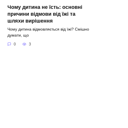
Чому дитина не їсть: основні
причини відмови від їжі та
шляхи вирішення
Чому дитина відмовляється від їжі? Смішно
думати, що
0
3