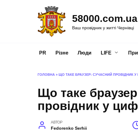
Перейти
до
58000.com.ua
вмісту
Ваш провідник у житті Чернівці
PR
Різне
Люди
LIFE
При
ГОЛОВНА
»
ЩО ТАКЕ БРАУЗЕР: СУЧАСНИЙ ПРОВІДНИК У
Що таке браузер
провідник у циф
АВТОР
Fedorenko Serhii