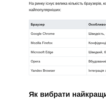
На ринку існує велика кількість браузерів, 
найпопулярніших:
Браузер
Особливо
Google Chrome
Швидкість, 
Mozilla Firefox
Конфіденці
Microsoft Edge
Швидкий, б
Opera
Вбудовани
Yandex Browser
Інтеграція
Як вибрати найкращ