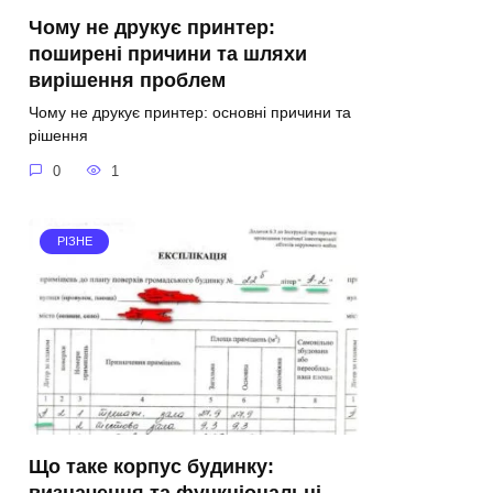
Чому не друкує принтер:
поширені причини та шляхи
вирішення проблем
Чому не друкує принтер: основні причини та
рішення
0
1
РІЗНЕ
Що таке корпус будинку:
визначення та функціональні