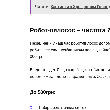
Читати
Картинки з Хрещенням Господ
Робот-пилосос – чистота 
Незамінний у наш час робот-пилосос допом
робить все сам, позбавляючи вас від зайвої
000 грн.
Бюджетні ідеї: Якщо ваш бюджет обмежений,
дорожчим за якістю та враженнями. Ось кіль
До 500грн:
️ Набір ароматичних свічок