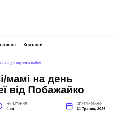
вітання
Контакти
ННЯ – ІДЕЇ ВІД ПОБАЖАЙКО
і/мамі на день
еї від Побажайко
НА ЧИТАННЯ
ОПУБЛІКОВАНО
4 хв
31 Травня, 2026