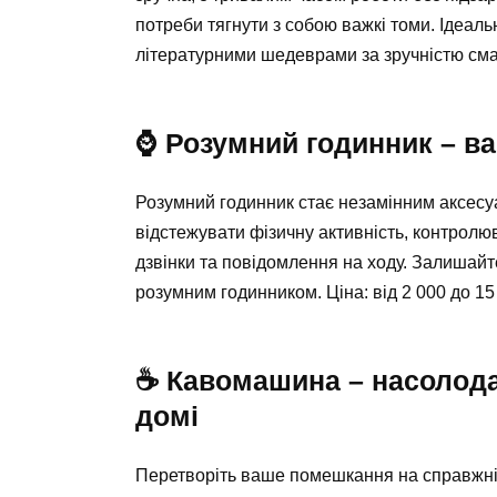
потреби тягнути з собою важкі томи. Ідеаль
літературними шедеврами за зручністю смар
⌚ Розумний годинник – ва
Розумний годинник стає незамінним аксесуа
відстежувати фізичну активність, контролюв
дзвінки та повідомлення на ходу. Залишайт
розумним годинником. Ціна: від 2 000 до 15
☕ Кавомашина – насолод
домі
Перетворіть ваше помешкання на справжній