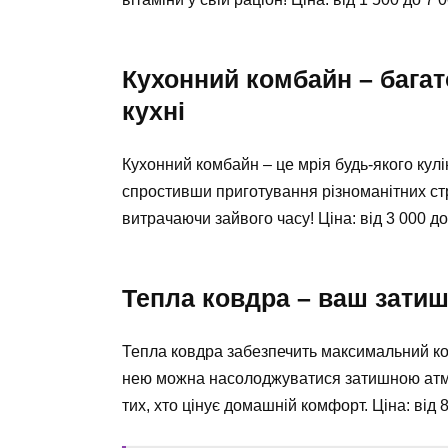
Кухонний комбайн – бага
кухні
Кухонний комбайн – це мрія будь-якого кулі
спростивши приготування різноманітних ст
витрачаючи зайвого часу! Ціна: від 3 000 до 
Тепла ковдра – ваш затиш
Тепла ковдра забезпечить максимальний ком
нею можна насолоджуватися затишною атмо
тих, хто цінує домашній комфорт. Ціна: від 80