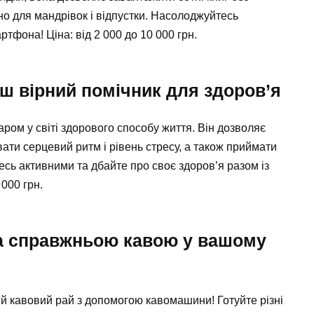
но для мандрівок і відпустки. Насолоджуйтесь
тфона! Ціна: від 2 000 до 10 000 грн.
ш вірний помічник для здоров’я
ром у світі здорового способу життя. Він дозволяє
ати серцевий ритм і рівень стресу, а також приймати
есь активними та дбайте про своє здоров’я разом із
 000 грн.
а справжньою кавою у вашому
 кавовий рай з допомогою кавомашини! Готуйте різні