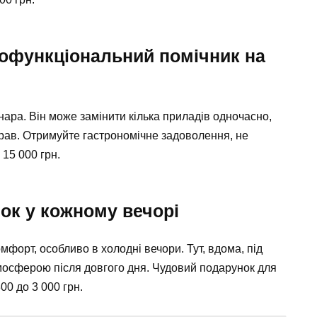
тофункціональний помічник на
нара. Він може замінити кілька приладів одночасно,
рав. Отримуйте гастрономічне задоволення, не
15 000 грн. ️
ок у кожному вечорі
форт, особливо в холодні вечори. Тут, вдома, під
сферою після довгого дня. Чудовий подарунок для
0 до 3 000 грн. ️