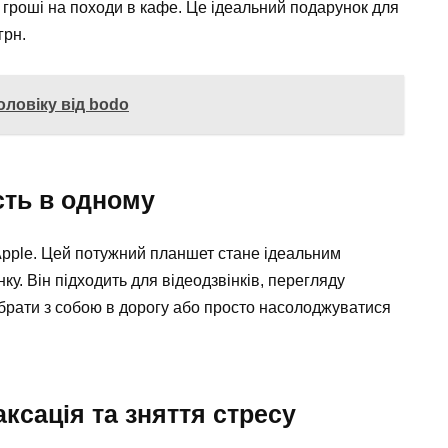
і гроші на походи в кафе. Це ідеальний подарунок для
грн.
оловіку від bodo
ість в одному
 Apple. Цей потужний планшет стане ідеальним
ку. Він підходить для відеодзвінків, перегляду
но брати з собою в дорогу або просто насолоджуватися
аксація та зняття стресу