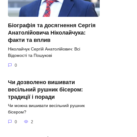
Біографія та досягнення Сергія
Анатолійовича Ніколайчука:
факти та вплив
Ніколайчук Сергій Анатолійович: Всі
Відомості та Пошукові
0
Чи дозволено вишивати
весільний рушник бісером:
традиції і поради
Чи можна вишивати весільний рушник
бісером?
0
2