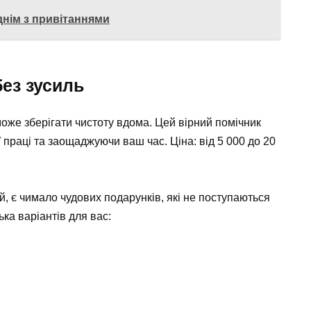
нім з привітаннями
без зусиль
оже зберігати чистоту вдома. Цей вірний помічник
 праці та заощаджуючи ваш час. Ціна: від 5 000 до 20
 є чимало чудових подарунків, які не поступаються
ка варіантів для вас: