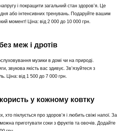
апругу і покращити загальний стан здоров’я. Це
го дня або інтенсивних тренувань. Подаруйте вашим
ий момент! Ціна: від 2 000 до 10 000 грн.
без меж і дротів
слуховування музики в домі чи на природі.
ги, звукова якість вас здивує. Зв’язуйтеся з
 Ціна: від 1 500 до 7 000 грн.
 користь у кожному ковтку
 хто піклується про здоров’я і любить свіжі напої. За
ожна приготувати соки з фруктів та овочів. Додайте
00 грн.