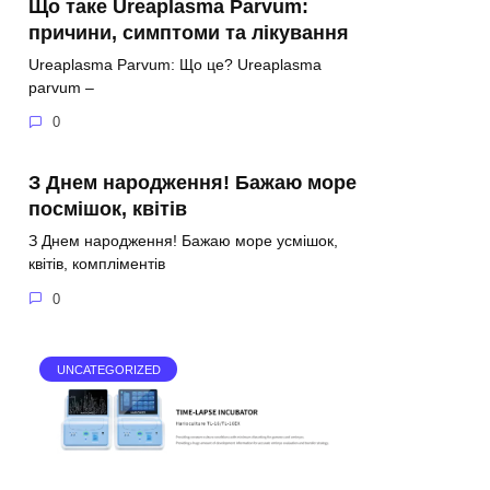
Що таке Ureaplasma Parvum:
причини, симптоми та лікування
Ureaplasma Parvum: Що це? Ureaplasma
parvum –
0
З Днем народження! Бажаю море
посмішок, квітів
З Днем народження! Бажаю море усмішок,
квітів, компліментів
0
UNCATEGORIZED