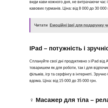
види кави кожного дня, не витрачаючи час 
кавових гурманів. Ціна: від 8 000 до 30 000 
Читати
Емоційні Ідеї для подарунку ч
IPad – потужність і зручн
Сплануйте свої дні продуктивно з iPad від
товаришем як для роботи, так і для відпочин
фільмів, ігр та серфінгу в інтернеті. Зруч
вдома. Ціна: від 15 000 до 35 000 грн.
‍♀️ Масажер для тіла – рел