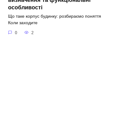
особливості
Що таке корпус будинку: розбираємо поняття
Коли заходите
0
2