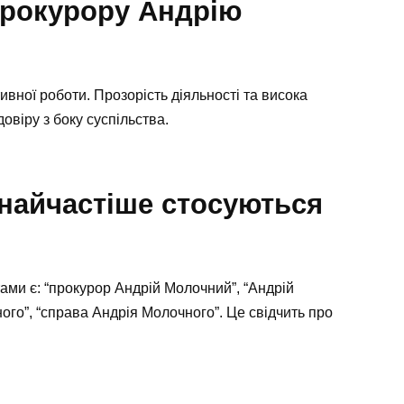
прокурору Андрію
вної роботи. Прозорість діяльності та висока
овіру з боку суспільства.
 найчастіше стосуються
ами є: “прокурор Андрій Молочний”, “Андрій
ого”, “справа Андрія Молочного”. Це свідчить про