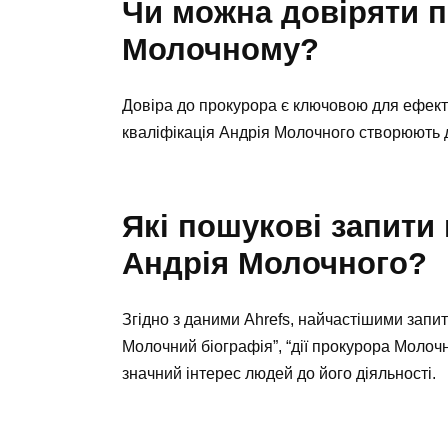
Чи можна довіряти 
Молочному?
Довіра до прокурора є ключовою для ефекти
кваліфікація Андрія Молочного створюють д
Які пошукові запити
Андрія Молочного?
Згідно з даними Ahrefs, найчастішими запит
Молочний біографія”, “дії прокурора Молочн
значний інтерес людей до його діяльності.