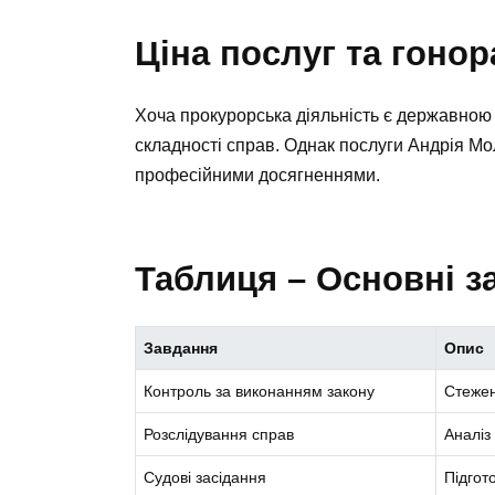
Ціна послуг та гоно
Хоча прокурорська діяльність є державною
складності справ. Однак послуги Андрія М
професійними досягненнями.
Таблиця – Основні з
Завдання
Опис
Контроль за виконанням закону
Стежен
Розслідування справ
Аналіз 
Судові засідання
Підгот