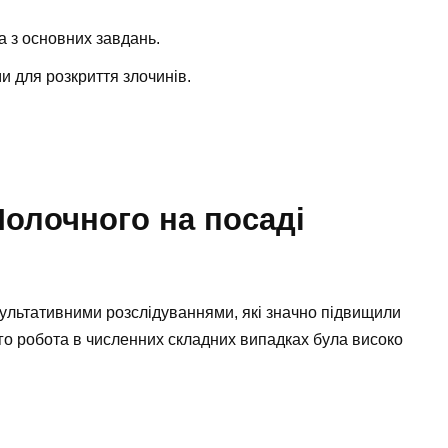
 з основних завдань.
 для розкриття злочинів.
олочного на посаді
ультативними розслідуваннями, які значно підвищили
го робота в численних складних випадках була високо