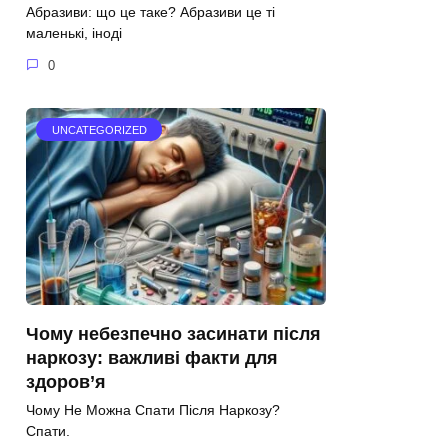
Абразиви: що це таке? Абразиви це ті
маленькі, іноді
0
UNCATEGORIZED
Чому небезпечно засинати після
наркозу: важливі факти для
здоров’я
Чому Не Можна Спати Після Наркозу?
Спати.