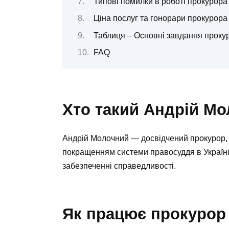
Типові помилки в роботі прокурора
Ціна послуг та гонорари прокурора
Таблиця – Основні завдання проку
FAQ
Хто такий Андрій М
Андрій Молочний — досвідчений прокурор, 
покращенням системи правосуддя в Україні
забезпеченні справедливості.
Як працює прокурор