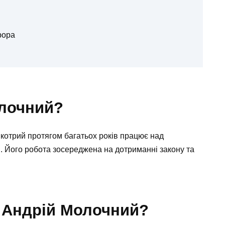
рора
олочний?
котрий протягом багатьох років працює над
. Його робота зосереджена на дотриманні закону та
 Андрій Молочний?