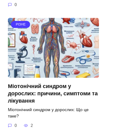
0
РІЗНЕ
Міотонічний синдром у
дорослих: причини, симптоми та
лікування
Міотонічний синдром у дорослих: Що це
таке?
0
2