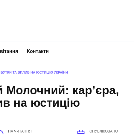
вітання
Контакти
ОБУТКИ ТА ВПЛИВ НА ЮСТИЦІЮ УКРАЇНИ
 Молочний: кар’єра,
ив на юстицію
НА ЧИТАННЯ
ОПУБЛІКОВАНО