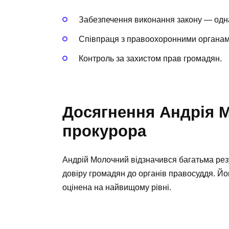
Забезпечення виконання закону — одна
Співпраця з правоохоронними органами
Контроль за захистом прав громадян.
Досягнення Андрія М
прокурора
Андрій Молочний відзначився багатьма рез
довіру громадян до органів правосуддя. Йо
оцінена на найвищому рівні.