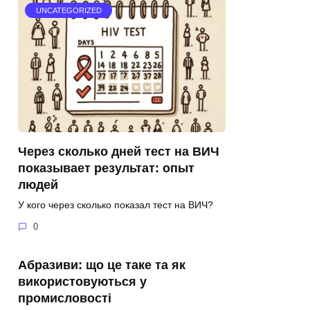
UNCATEGORIZED
Через сколько дней тест на ВИЧ
показывает результат: опыт
людей
У кого через сколько показал тест на ВИЧ?
0
Абразиви: що це таке та як
використовуються у
промисловості