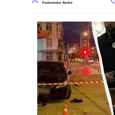
Fedorenko Serhii