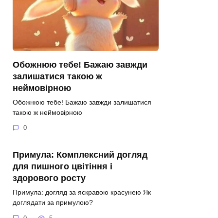
Обожнюю тебе! Бажаю завжди
залишатися такою ж
неймовірною
Обожнюю тебе! Бажаю завжди залишатися
такою ж неймовірною
0
Примула: Комплексний догляд
для пишного цвітіння і
здорового росту
Примула: догляд за яскравою красунею Як
доглядати за примулою?