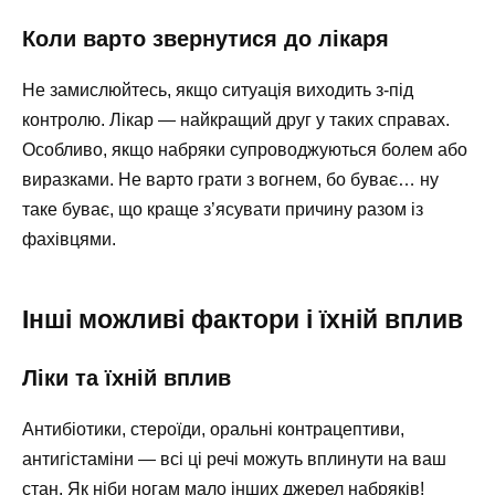
Коли варто звернутися до лікаря
Не замислюйтесь, якщо ситуація виходить з-під
контролю. Лікар — найкращий друг у таких справах.
Особливо, якщо набряки супроводжуються болем або
виразками. Не варто грати з вогнем, бо буває… ну
таке буває, що краще з’ясувати причину разом із
фахівцями.
Інші можливі фактори і їхній вплив
Ліки та їхній вплив
Антибіотики, стероїди, оральні контрацептиви,
антигістаміни — всі ці речі можуть вплинути на ваш
стан. Як ніби ногам мало інших джерел набряків!