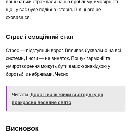
ваші батьки страждали на цю проблему, ймовірність,
що і у вас буде подібна історія. Від цього не
сховаєшся.
Стрес і емоційний стан
Стрес — підступний ворог. Впливає буквально на всі
системи, і ноги — не виняток. Пошук гармонії та
умиротворення можуть бути вашою знахідкою у
боротьбі з набряками. Чесно!
Читати
Дорогі наші жінки сьогодні у це
прекрасне весняне свято
Висновок