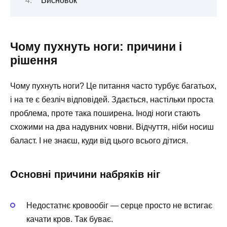
Висновок
Чому пухнуть ноги: причини і
рішення
Чому пухнуть ноги? Це питання часто турбує багатьох,
і на те є безліч відповідей. Здається, настільки проста
проблема, проте така поширена. Іноді ноги стають
схожими на два надувних човни. Відчуття, ніби носиш
баласт. І не знаєш, куди від цього всього дітися.
Основні причини набряків ніг
Недостатнє кровообіг — серце просто не встигає
качати кров. Так буває.