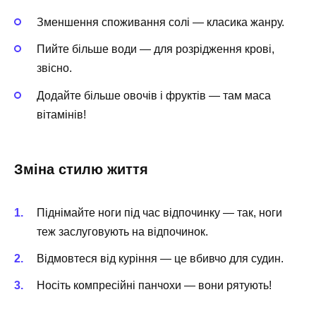
Зменшення споживання солі — класика жанру.
Пийте більше води — для розрідження крові,
звісно.
Додайте більше овочів і фруктів — там маса
вітамінів!
Зміна стилю життя
Піднімайте ноги під час відпочинку — так, ноги
теж заслуговують на відпочинок.
Відмовтеся від куріння — це вбивчо для судин.
Носіть компресійні панчохи — вони рятують!