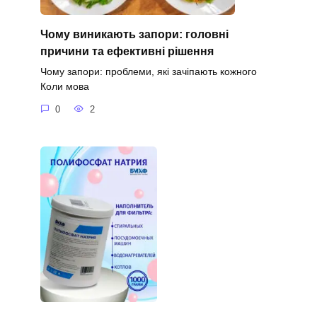
Чому виникають запори: головні
причини та ефективні рішення
Чому запори: проблеми, які зачіпають кожного
Коли мова
0
2