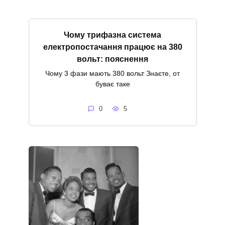
Чому трифазна система
електропостачання працює на 380
вольт: пояснення
Чому 3 фази мають 380 вольт Знаєте, от
буває таке
0
5