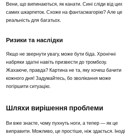
Вени, що випинаються, як канати. Сині сліди від цих
самих шкарпеток. Схоже на фантасмагорію? Але це
реальність для багатьох.
Ризики та наслідки
Якщо не звернути увагу, може бути біда. Хронічні
набряки здатні навіть призвести до тромбозу.
Жахаюче, правда? Картина не та, яку хочеш бачити
кожного дня! Задумайтесь, бо зволікання може
погіршити ситуацію.
Шляхи вирішення проблеми
Ви вже знаєте, чому пухнуть ноги, а тепер — як це
виправити. Можливо, це простіше, ніж здається. Іноді