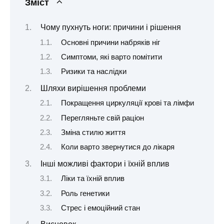
Зміст
Чому пухнуть ноги: причини і рішення
Основні причини набряків ніг
Симптоми, які варто помітити
Ризики та наслідки
Шляхи вирішення проблеми
Покращення циркуляції крові та лімфи
Перегляньте свій раціон
Зміна стилю життя
Коли варто звернутися до лікаря
Інші можливі фактори і їхній вплив
Ліки та їхній вплив
Роль генетики
Стрес і емоційний стан