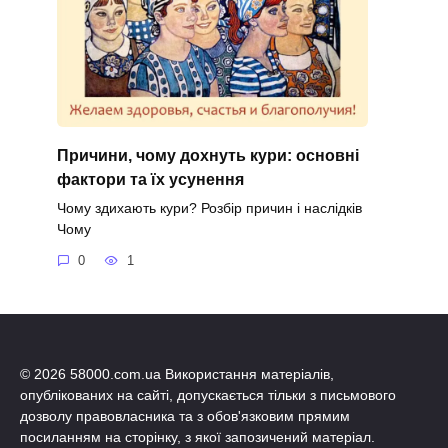
Причини, чому дохнуть кури: основні
фактори та їх усунення
Чому здихають кури? Розбір причин і наслідків
Чому
0
1
© 2026 58000.com.ua Використання матеріалів,
опублікованих на сайті, допускається тільки з письмового
дозволу правовласника та з обов'язковим прямим
посиланням на сторінку, з якої запозичений матеріал.