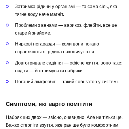
Затримка рідини у організмі — та сама сіль, яка
тягне воду наче магніт.
Проблеми з венами — варикоз, флебіти, все це
старе й знайоме.
Ниркові негаразди — коли вони погано
справляються, рідина накопичується.
Довготривале сидіння — офісне життя, воно таке:
сидіти — й отримувати набряки.
Поганий лімфообіг — такий собі затор у системі.
Симптоми, які варто помітити
Набряк цих двох — звісно, очевидно. Але не тільки це.
Важко стерпіти взуття, яке раніше було комфортним.