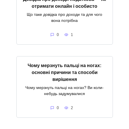
отримати онлайн і особисто
Що таке довідка про доходи та для чого
вона потрібна
0
1
Чому мерзнуть пальці на ногах:
основні причини та способи
вирішення
Чому мерзнуть пальці на ногах? Ви коли-
небудь задумувалися
0
2