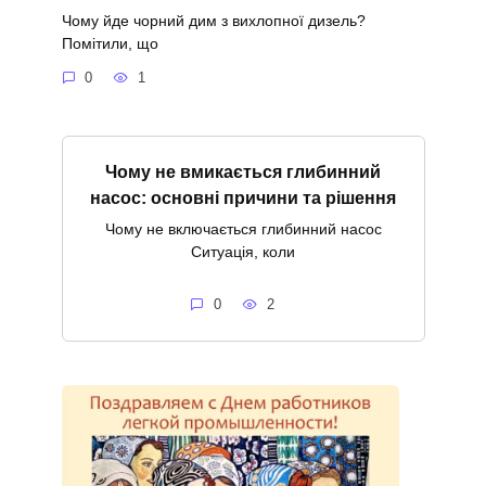
Чому йде чорний дим з вихлопної дизель?
Помітили, що
0
1
Чому не вмикається глибинний
насос: основні причини та рішення
Чому не включається глибинний насос
Ситуація, коли
0
2