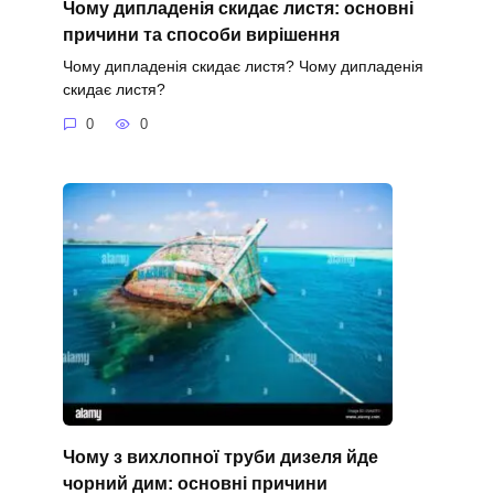
Чому дипладенія скидає листя: основні
причини та способи вирішення
Чому дипладенія скидає листя? Чому дипладенія
скидає листя?
0
0
Чому з вихлопної труби дизеля йде
чорний дим: основні причини