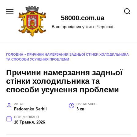
Перейти
до
58000.com.ua
вмісту
Ваш провідник у житті Чернівці
ГОЛОВНА
»
ПРИЧИНИ НАМЕРЗАННЯ ЗАДНЬОЇ СТІНКИ ХОЛОДИЛЬНИКА
ТА СПОСОБИ УСУНЕННЯ ПРОБЛЕМИ
Причини намерзання задньої
стінки холодильника та
способи усунення проблеми
АВТОР
НА ЧИТАННЯ
Fedorenko Serhii
3 хв
ОПУБЛІКОВАНО
18 Травня, 2026