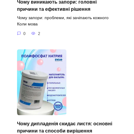
Чому виникають запори: головні
причини та ефективні рішення
Чому запори: проблеми, які зачіпають кожного
Коли мова
0
2
Чому дипладенія скидає листя: основні
причини та способи вирішення