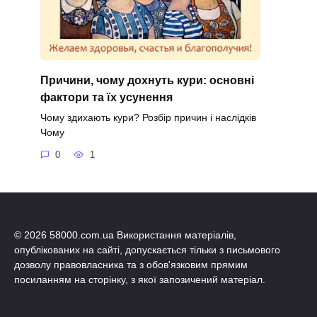
Причини, чому дохнуть кури: основні
фактори та їх усунення
Чому здихають кури? Розбір причин і наслідків
Чому
0
1
© 2026 58000.com.ua Використання матеріалів,
опублікованих на сайті, допускається тільки з письмового
дозволу правовласника та з обов'язковим прямим
посиланням на сторінку, з якої запозичений матеріал.