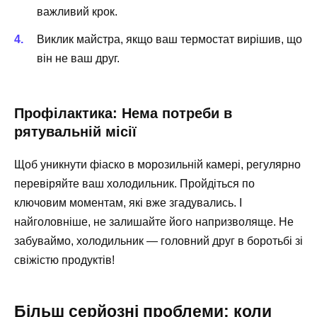
важливий крок.
Виклик майстра, якщо ваш термостат вирішив, що
він не ваш друг.
Профілактика: Нема потреби в
рятувальній місії
Щоб уникнути фіаско в морозильній камері, регулярно
перевіряйте ваш холодильник. Пройдіться по
ключовим моментам, які вже згадувались. І
найголовніше, не залишайте його напризволяще. Не
забуваймо, холодильник — головний друг в боротьбі зі
свіжістю продуктів!
Більш серйозні проблеми: коли