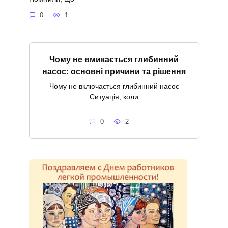
0
1
Чому не вмикається глибинний
насос: основні причини та рішення
Чому не включається глибинний насос
Ситуація, коли
0
2