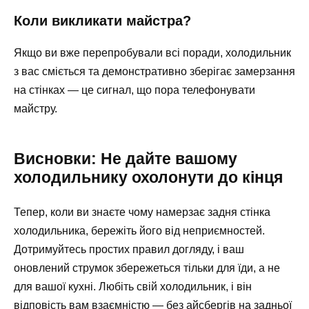
Коли викликати майстра?
Якщо ви вже перепробували всі поради, холодильник
з вас сміється та демонстративно зберігає замерзання
на стінках — це сигнал, що пора телефонувати
майстру.
Висновки: Не дайте вашому
холодильнику охолонути до кінця
Тепер, коли ви знаєте чому намерзає задня стінка
холодильника, бережіть його від неприємностей.
Дотримуйтесь простих правил догляду, і ваш
оновлений струмок збережеться тільки для їди, а не
для вашої кухні. Любіть свій холодильник, і він
відповість вам взаємністю — без айсбергів на задньої