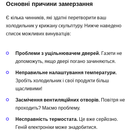
Основні причини замерзання
Є кілька чинників, які здатні перетворити ваш
холодильник у крижану скульптуру. Нижче наведено
список можливих винуватців:
Проблеми з ущільнювачем дверей.
Газети не
допоможуть, якщо двері погано зачиняються.
Неправильне налаштування температури.
Зробіть холодильник і свої продукти більш
щасливими!
Засмічення вентиляційних отворів.
Повітря не
проходить? Маємо проблему.
Несправність термостата.
Це вже серйозно.
Геній електроніки може знадобитися.