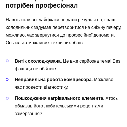
потрібен професіонал
Навіть коли всі лайфхаки не дали результатів, і ваш
холодильник задумав перетворитися на сніжну печеру,
можливо, час звернутися до професійної допомоги.
Ось кілька можливих технічних збоїв:
Витік охолоджувача.
Це вже серйозна тема! Без
фахівця не обійтися.
Неправильна робота компресора.
Можливо,
час провести діагностику.
Пошкодження нагрівального елемента.
Хтось
обмазав його любительськими рецептами
замерзання?