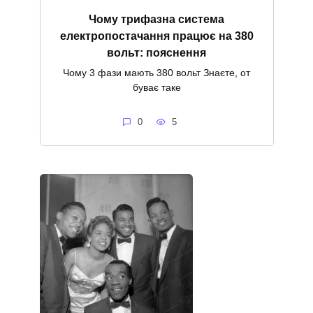
Чому трифазна система
електропостачання працює на 380
вольт: пояснення
Чому 3 фази мають 380 вольт Знаєте, от
буває таке
0
5