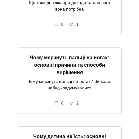
Що таке довідка про доходи та для чого
вона потрібна
0
1
Чому мерзнуть пальці на ногах:
основні причини та способи
вирішення
Чому мерзнуть пальці на ногах? Ви коли-
небудь задумувалися
0
2
Чому дитина не їсть: основні