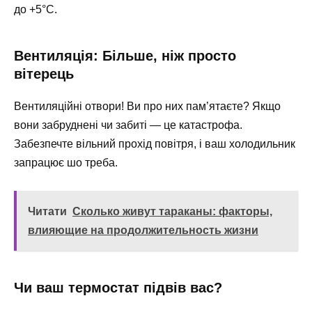
до +5°C.
Вентиляція: Більше, ніж просто
вітерець
Вентиляційні отвори! Ви про них пам’ятаєте? Якщо
вони забруднені чи забиті — це катастрофа.
Забезпечте вільний прохід повітря, і ваш холодильник
запрацює шо треба.
Читати
Сколько живут тараканы: факторы,
влияющие на продолжительность жизни
Чи ваш термостат підвів вас?