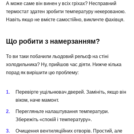
А може саме він винен у всіх гріхах? Несправний
термостат здатен зробити температуру некерованою.
Навіть якщо не вмієте самостійно, викличте фахівця.
Що робити з намерзанням?
То ви таки побачили льодовий рельєф на стіні
холодильника? Ну, прийшов час діяти. Нижче кілька
порад як вирішити цю проблему:
Перевірте ущільнювач дверей. Замініть, якщо він
віком, наче мамонт.
Перегляньте налаштування температури.
Збережіть «спокій і температуру».
Очищення вентиляційних отворів. Простий, але