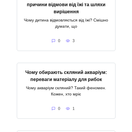
причини відмови від їжі та шляхи
вирішення
Чому дитина відмовляється від їжі? Смішно
думати, що
0
3
Чому обирають скляний акваріум:
переваги матеріалу для рибок
Чому акваріум скляний? Такий феномен.
Кожен, хто мріє
0
1