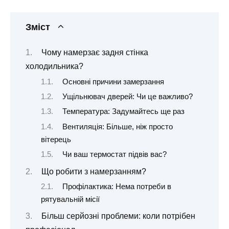
Зміст
Чому намерзає задня стінка
холодильника?
Основні причини замерзання
Ущільнювач дверей: Чи це важливо?
Температура: Задумайтесь ще раз
Вентиляція: Більше, ніж просто
вітерець
Чи ваш термостат підвів вас?
Що робити з намерзанням?
Профілактика: Нема потреби в
рятувальній місії
Більш серйозні проблеми: коли потрібен