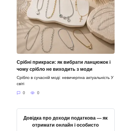
Срібні прикраси: як вибрати ланцюжок і
чому срібло не виходить з моди
Срібло в сучасній моді: невичерпна актуальність У
світі
0
0
Довідка про доходи податкова — як
отримати онлайн і особисто