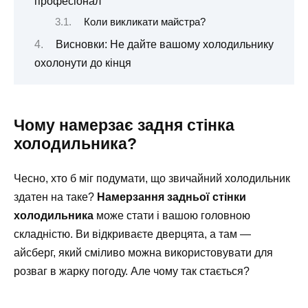
професіонал
Коли викликати майстра?
Висновки: Не дайте вашому холодильнику
охолонути до кінця
Чому намерзає задня стінка
холодильника?
Чесно, хто б міг подумати, що звичайний холодильник
здатен на таке?
Намерзання задньої стінки
холодильника
може стати і вашою головною
складністю. Ви відкриваєте дверцята, а там —
айсберг, який сміливо можна використовувати для
розваг в жарку погоду. Але чому так стається?