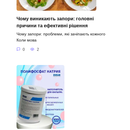
Чому виникають запори: головні
причини та ефективні рішення
Чому запори: проблеми, які зачіпають кожного
Коли мова
0
2