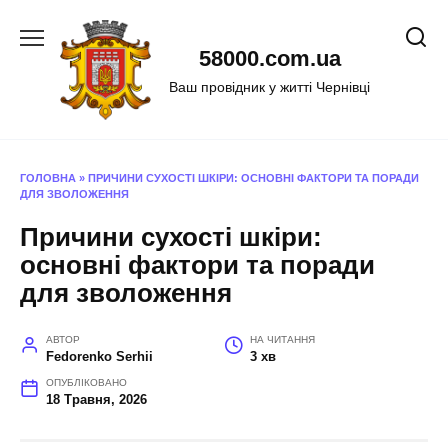
Перейти
до
58000.com.ua
вмісту
Ваш провідник у житті Чернівці
ГОЛОВНА
»
ПРИЧИНИ СУХОСТІ ШКІРИ: ОСНОВНІ ФАКТОРИ ТА ПОРАДИ
ДЛЯ ЗВОЛОЖЕННЯ
Причини сухості шкіри:
основні фактори та поради
для зволоження
АВТОР
НА ЧИТАННЯ
Fedorenko Serhii
3 хв
ОПУБЛІКОВАНО
18 Травня, 2026