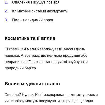
Опалення висушує повітря
Кліматичні системи дезгідрують
Пил – невидимий ворог
Косметика та її вплив
Ті креми, які мали б зволожувати, часом діють
навпаки. А все тому, що неякісна продукція або
неправильне її використання здатні зруйнувати
природний бар’єр.
Вплив медичних станів
Хворіли? Ну, так. Різні захворювання кшталту екземи
чи псоріазу можуть висушувати шкіру. Це іще один