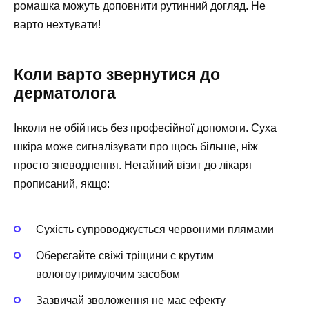
ромашка можуть доповнити рутинний догляд. Не
варто нехтувати!
Коли варто звернутися до
дерматолога
Інколи не обійтись без професійної допомоги. Суха
шкіра може сигналізувати про щось більше, ніж
просто зневоднення. Негайний візит до лікаря
прописаний, якщо:
Сухість супроводжується червоними плямами
Оберєгайте свіжі тріщини с крутим
вологоутримуючим засобом
Зазвичай зволоження не має ефекту