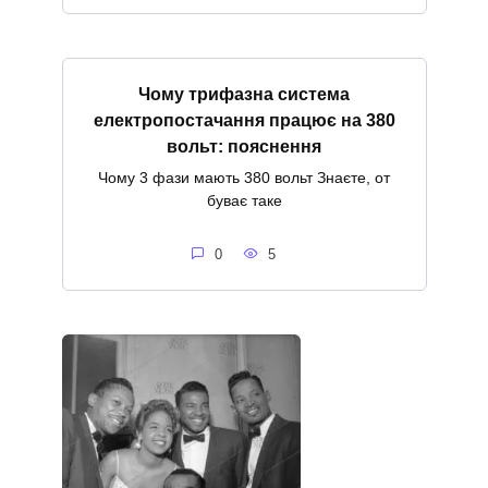
Чому трифазна система
електропостачання працює на 380
вольт: пояснення
Чому 3 фази мають 380 вольт Знаєте, от
буває таке
0
5