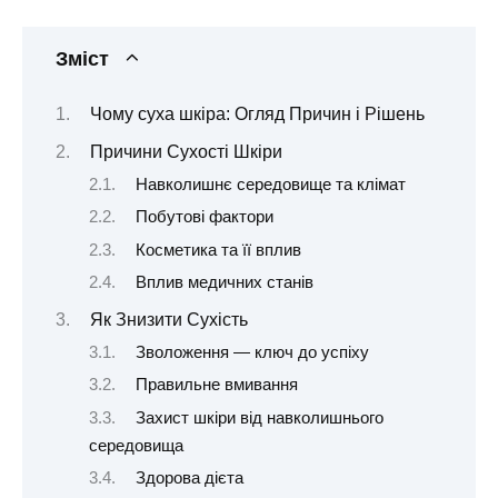
Зміст
Чому суха шкіра: Огляд Причин і Рішень
Причини Сухості Шкіри
Навколишнє середовище та клімат
Побутові фактори
Косметика та її вплив
Вплив медичних станів
Як Знизити Сухість
Зволоження — ключ до успіху
Правильне вмивання
Захист шкіри від навколишнього
середовища
Здорова дієта