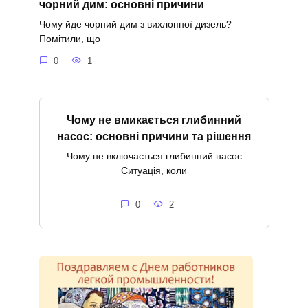
чорний дим: основні причини
Чому йде чорний дим з вихлопної дизель?
Помітили, що
0
1
Чому не вмикається глибинний
насос: основні причини та рішення
Чому не включається глибинний насос
Ситуація, коли
0
2