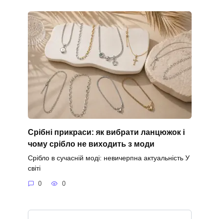
Срібні прикраси: як вибрати ланцюжок і
чому срібло не виходить з моди
Срібло в сучасній моді: невичерпна актуальність У
світі
0
0