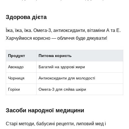
Здорова дієта
Їжа, їжа, їжа. Омега-3, антиоксиданти, вітаміни А та Е.
Харчуймося корисно — обличчя буде дякувати!
Продукт
Питома користь
Авокадо
Багатий на здорові жири
Чорниця
Антиоксиданти для молодості
Горіхи
Омега-3 для сяйва шкіри
Засоби народної медицини
Старі методи, бабусині рецепти, липовий мед і