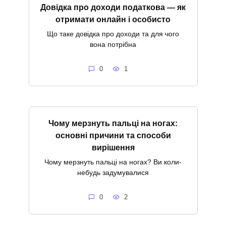
Довідка про доходи податкова — як
отримати онлайн і особисто
Що таке довідка про доходи та для чого
вона потрібна
0
1
Чому мерзнуть пальці на ногах:
основні причини та способи
вирішення
Чому мерзнуть пальці на ногах? Ви коли-
небудь задумувалися
0
2