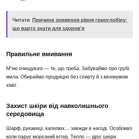
Читати
Причини зниження рівня гемоглобіну:
що варто знати для здоров'я
Правильне вмивання
М’які очищувачі — те, що треба. Забуваймо про грубі
мила. Обираймо продукцію без спирту й з мінімумом
хімії.
Захист шкіри від навколишнього
середовища
Шарф, рукавиці, капелюх… завжди в нагоді. Особливо
коли парує морозний вітер. Тепло — друг шкіри.