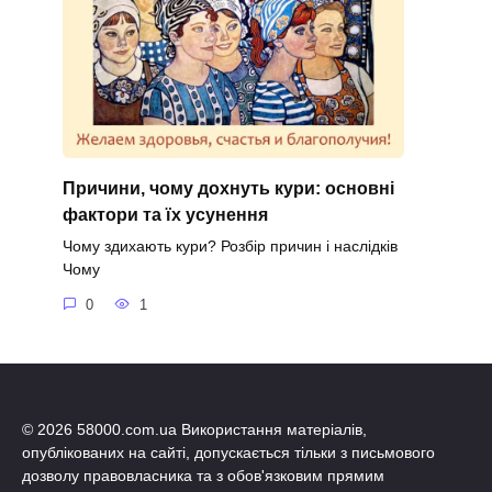
Причини, чому дохнуть кури: основні
фактори та їх усунення
Чому здихають кури? Розбір причин і наслідків
Чому
0
1
© 2026 58000.com.ua Використання матеріалів,
опублікованих на сайті, допускається тільки з письмового
дозволу правовласника та з обов'язковим прямим