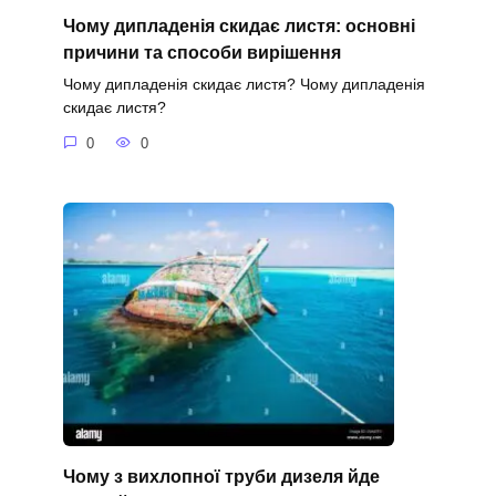
Чому дипладенія скидає листя: основні
причини та способи вирішення
Чому дипладенія скидає листя? Чому дипладенія
скидає листя?
0
0
Чому з вихлопної труби дизеля йде