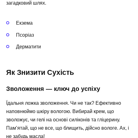
загадковий шлях.
Екзема
Псоріаз
Дерматити
Як Знизити Сухість
Зволоження — ключ до успіху
Їдальня ложка зволоження. Чи не так? Ефективно
наповнюймо шкіру вологою. Вибирай крем, що
зволожує, чи гелі на основі силіконів та гліцерину.
Пам’ятай, що не все, що блищить, дійсно вологе. Ах, і
не забудь масла!