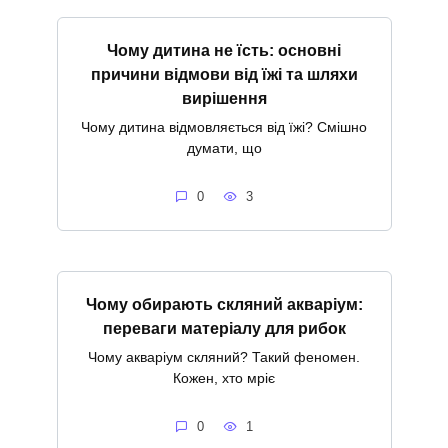
Чому дитина не їсть: основні
причини відмови від їжі та шляхи
вирішення
Чому дитина відмовляється від їжі? Смішно
думати, що
0
3
Чому обирають скляний акваріум:
переваги матеріалу для рибок
Чому акваріум скляний? Такий феномен.
Кожен, хто мріє
0
1