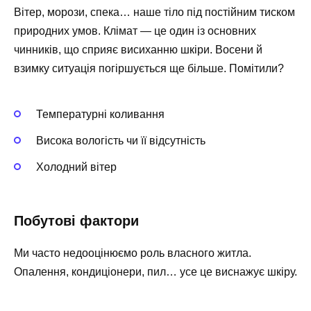
Вітер, морози, спека… наше тіло під постійним тиском
природних умов. Клімат — це один із основних
чинників, що сприяє висиханню шкіри. Восени й
взимку ситуація погіршується ще більше. Помітили?
Температурні коливання
Висока вологість чи її відсутність
Холодний вітер
Побутові фактори
Ми часто недооцінюємо роль власного житла.
Опалення, кондиціонери, пил… усе це виснажує шкіру.