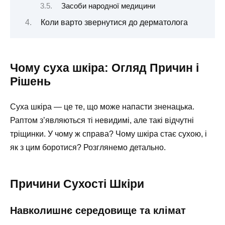
Засоби народної медицини
Коли варто звернутися до дерматолога
Чому суха шкіра: Огляд Причин і
Рішень
Суха шкіра — це те, що може напасти зненацька.
Раптом з’являються ті невидимі, але такі відчутні
тріщинки. У чому ж справа? Чому шкіра стає сухою, і
як з цим боротися? Розглянемо детально.
Причини Сухості Шкіри
Навколишнє середовище та клімат