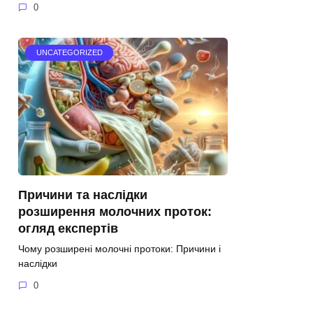
0
UNCATEGORIZED
Причини та наслідки
розширення молочних проток:
огляд експертів
Чому розширені молочні протоки: Причини і
наслідки
0