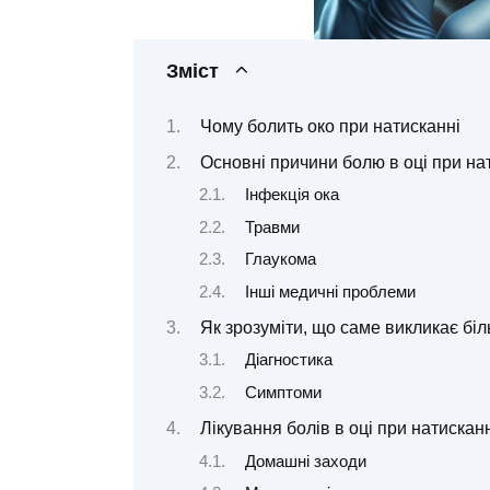
Зміст
Чому болить око при натисканні
Основні причини болю в оці при на
Інфекція ока
Травми
Глаукома
Інші медичні проблеми
Як зрозуміти, що саме викликає біл
Діагностика
Симптоми
Лікування болів в оці при натискан
Домашні заходи