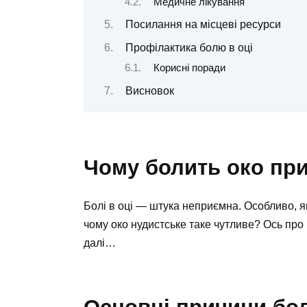
Медичне лікування
Посилання на місцеві ресурси
Профілактика болю в оці
Корисні поради
Висновок
Чому болить око при
Болі в оці — штука неприємна. Особливо, я
чому око нудистське таке чутливе? Ось про ц
далі…