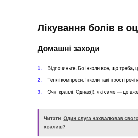
Лікування болів в оц
Домашні заходи
Відпочиньте. Бо інколи все, що треба, 
Теплі компреси. Інколи такі прості речі
Очні краплі. Однак(!), які саме — це вже
Читати
Один слуга нахвалював свого 
хвалиш?