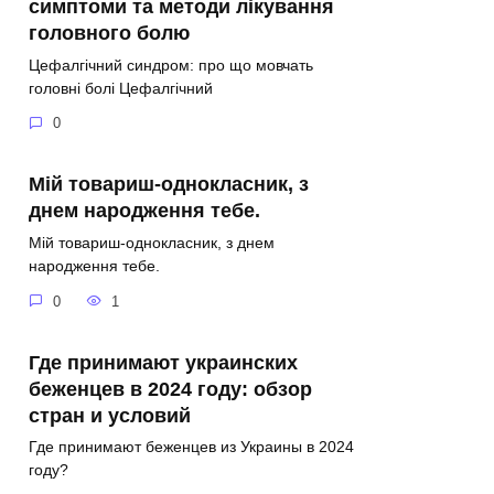
симптоми та методи лікування
головного болю
Цефалгічний синдром: про що мовчать
головні болі Цефалгічний
0
Мій товариш-однокласник, з
днем народження тебе.
Мій товариш-однокласник, з днем
народження тебе.
0
1
Где принимают украинских
беженцев в 2024 году: обзор
стран и условий
Где принимают беженцев из Украины в 2024
году?