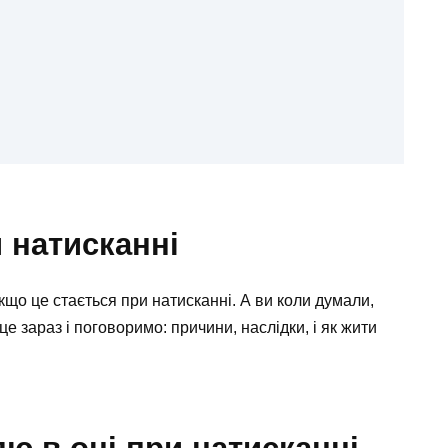
 натисканні
кщо це стається при натисканні. А ви коли думали,
е зараз і поговоримо: причини, наслідки, і як жити