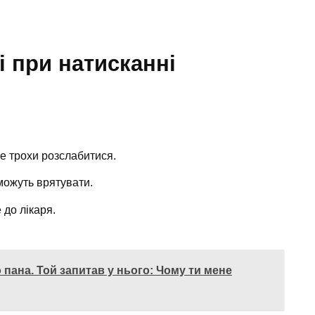
і при натисканні
це трохи розслабитися.
 можуть врятувати.
 до лікаря.
пана. Той запитав у нього: Чому ти мене