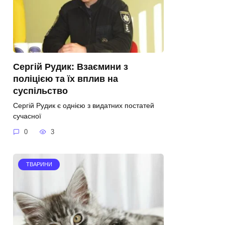
Сергій Рудик: Взаємини з
поліцією та їх вплив на
суспільство
Сергій Рудик є однією з видатних постатей
сучасної
0
3
ТВАРИНИ