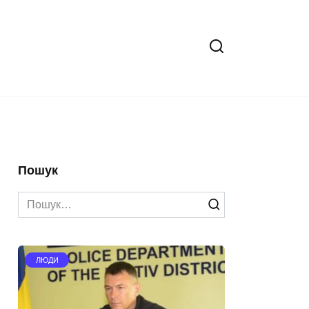
Пошук
Search
for:
ЛЮДИ