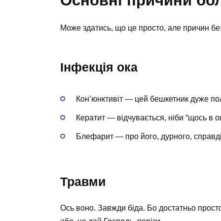
Основні причини бол
Може здатись, що це просто, але причин бе
Інфекція ока
Кон’юнктивіт — цей бешкетник дуже по
Кератит — відчувається, ніби “щось в оц
Блефарит — про його, дурного, справді
Травми
Ось воно. Завжди біда. Бо достатньо прост