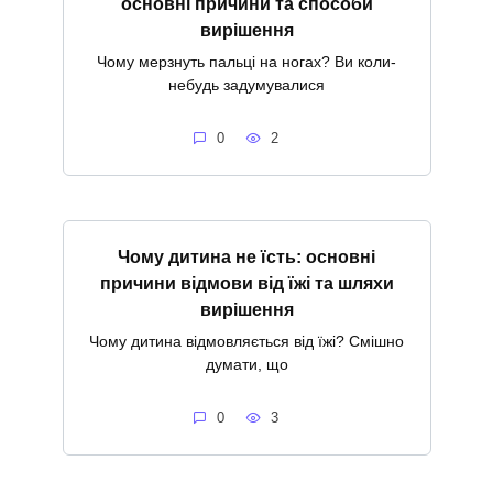
основні причини та способи
вирішення
Чому мерзнуть пальці на ногах? Ви коли-
небудь задумувалися
0
2
Чому дитина не їсть: основні
причини відмови від їжі та шляхи
вирішення
Чому дитина відмовляється від їжі? Смішно
думати, що
0
3