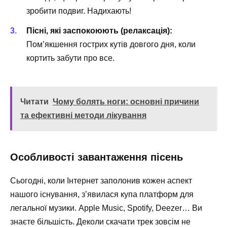
зробити подвиг. Надихають!
Пісні, які заспокоюють (релаксація):
Пом’якшення гострих кутів довгого дня, коли
кортить забути про все.
Читати
Чому болять ноги: основні причини
та ефективні методи лікування
Особливості завантаження пісень
Сьогодні, коли Інтернет заполонив кожен аспект
нашого існування, з’явилася купа платформ для
легальної музики. Apple Music, Spotify, Deezer… Ви
знаєте більшість. Деколи скачати трек зовсім не