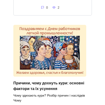
0
2
Причини, чому дохнуть кури: основні
фактори та їх усунення
Чому здихають кури? Розбір причин і наслідків
Чому