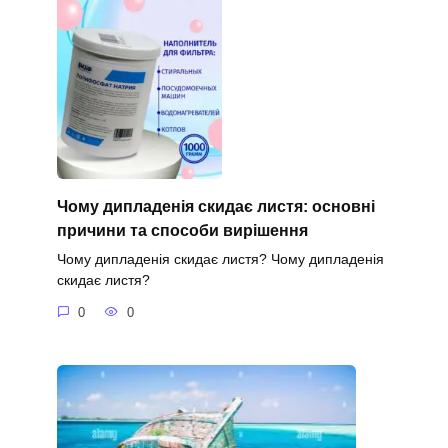
Чому дипладенія скидає листя: основні
причини та способи вирішення
Чому дипладенія скидає листя? Чому дипладенія
скидає листя?
0
0