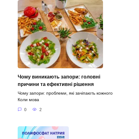
Чому виникають запори: головні
причини та ефективні рішення
Чому запори: проблеми, які зачіпають кожного
Коли мова
0
2