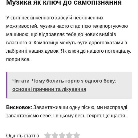
Музика як ключ до самопізнання
У світі нескінченного хаосу й нескінченних
можливостей, музика часто стає тією телепортуючою
машиною, що відправляє тебе до нових вимірів
власного я. Композиції можуть бути дороговказами в
лабіринті наших думок. Як ключ до нашого потенціалу,
попри все.
Читати
Чому болить горло з одного боку:
основні причини та лікування
Висновок:
Завантаживши одну пісню, ми насправді
завантажуємо себе. І в цьому весь секрет. Це щастя.
Оцініть статтю