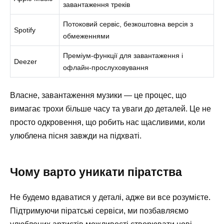
завантаження треків
Потоковий сервіс, безкоштовна версія з
Spotify
обмеженнями
Преміум-функції для завантаження і
Deezer
офлайн-прослуховування
Власне, завантаження музики — це процес, що
вимагає трохи більше часу та уваги до деталей. Це не
просто одкровення, що робить нас щасливими, коли
улюблена пісня завжди на підхваті.
Чому варто уникати піратства
Не будемо вдаватися у деталі, адже ви все розумієте.
Підтримуючи піратські сервіси, ми позбавляємо