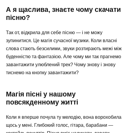
А я щаслива, знаєте чому скачати
пісню?
Так от, відкрила для себе пісню — і не можу
зупинитися. Це магія сучасної музики. Коли власні
слова стають безсилими, звуки розтирають межі між
буденністю та фантазією. Але чому ми так прагнемо
завантажити улюблений трек? Чому знову і знову
тиснемо на кнопку завантажити?
Магія пісні у нашому
повсякденному житті
Коли я вперше почула ту мелодію, вона ворохобила
щось у мені. Глибокий голос, гітара, барабани —