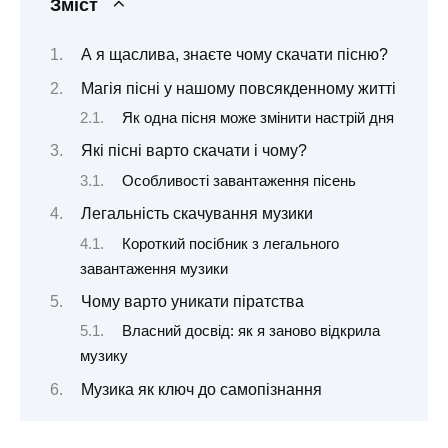
Зміст
А я щаслива, знаєте чому скачати пісню?
Магія пісні у нашому повсякденному житті
Як одна пісня може змінити настрій дня
Які пісні варто скачати і чому?
Особливості завантаження пісень
Легальність скачування музики
Короткий посібник з легального
завантаження музики
Чому варто уникати піратства
Власний досвід: як я заново відкрила
музику
Музика як ключ до самопізнання