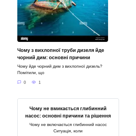
Чому з вихлопної труби дизеля йде
чорний дим: основні причини
Чому йде чорний дим з вихлопної дизель?
Помітили, що
0
1
Чому не вмикається глибинний
насос: основні причини та рішення
Чому не включається глибинний насос
Ситуація, коли