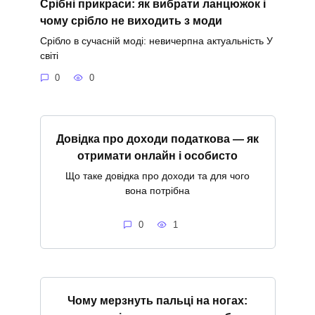
Срібні прикраси: як вибрати ланцюжок і
чому срібло не виходить з моди
Срібло в сучасній моді: невичерпна актуальність У
світі
0
0
Довідка про доходи податкова — як
отримати онлайн і особисто
Що таке довідка про доходи та для чого
вона потрібна
0
1
Чому мерзнуть пальці на ногах: