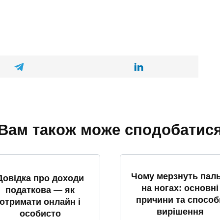
Вам також може сподобатис
Чому мерзнуть паль
Довідка про доходи
на ногах: основні
податкова — як
причини та способ
отримати онлайн і
вирішення
особисто