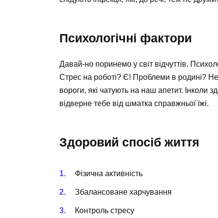
Психологічні фактори
Давай-но поринемо у світ відчуттів. Психол
Стрес на роботі? Є! Проблеми в родині? Не 
вороги, які чатують на наш апетит. Інколи 
відверне тебе від шматка справжньої їжі.
Здоровий спосіб життя
Фізична активність
Збалансоване харчування
Контроль стресу