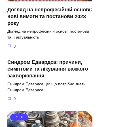
Догляд на непрофесійній основі:
нові вимоги та постанови 2023
року
Догляд на непрофесійній основі: постанова
та її актуальність
0
Синдром Едвардса: причини,
симптоми та лікування важкого
захворювання
Синдром Едвардса це: що потрібно знати
Синдром Едвардса
0
РІЗНЕ