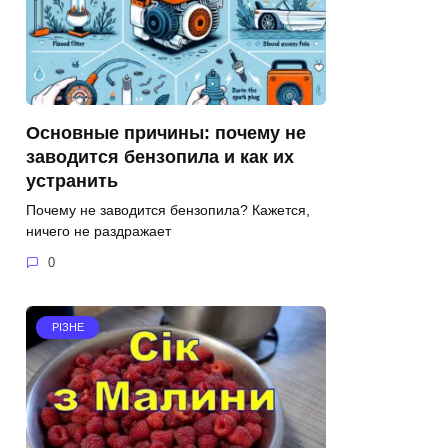
Основные причины: почему не
заводится бензопила и как их
устранить
Почему не заводится бензопила? Кажется,
ничего не раздражает
0
РІЗНЕ