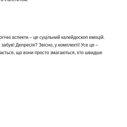
огічні аспекти – це суцільний калейдоскоп емоцій.
забув! Депресія? Звісно, у комплекті! Усе це –
здається, що вони просто змагаються, хто швидше