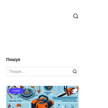
Пошук
Search
for:
РІЗНЕ