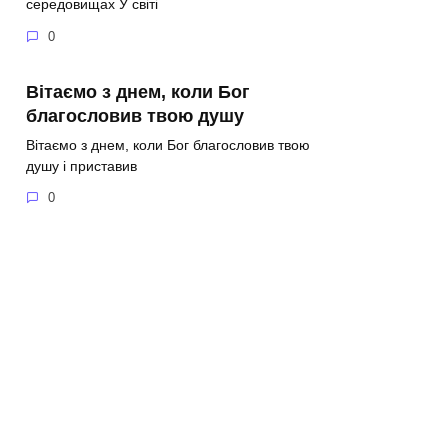
середовищах У світі
0
Вітаємо з днем, коли Бог
благословив твою душу
Вітаємо з днем, коли Бог благословив твою
душу і приставив
0