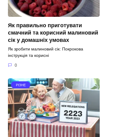
Як правильно приготувати
смачний та корисний малиновий
сік у домашніх умовах
Як зробити малиновий сік: Покрокова
інструкція та корисні
0
РІЗНЕ