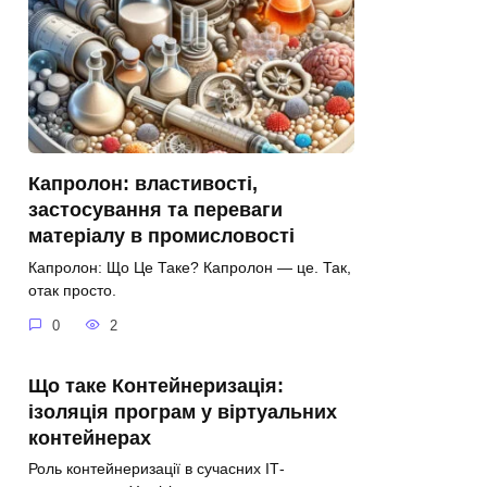
Капролон: властивості,
застосування та переваги
матеріалу в промисловості
Капролон: Що Це Таке? Капролон — це. Так,
отак просто.
0
2
Що таке Контейнеризація:
ізоляція програм у віртуальних
контейнерах
Роль контейнеризації в сучасних ІТ-