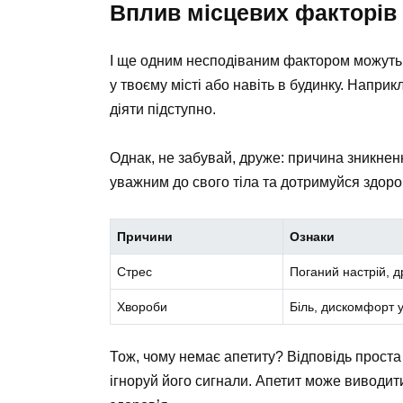
Вплив місцевих факторів
І ще одним несподіваним фактором можуть 
у твоєму місті або навіть в будинку. Наприк
діяти підступно.
Однак, не забувай, друже: причина зникненн
уважним до свого тіла та дотримуйся здоро
Причини
Ознаки
Стрес
Поганий настрій, д
Хвороби
Біль, дискомфорт у
Тож, чому немає апетиту? Відповідь проста 
ігноруй його сигнали. Апетит може виводити