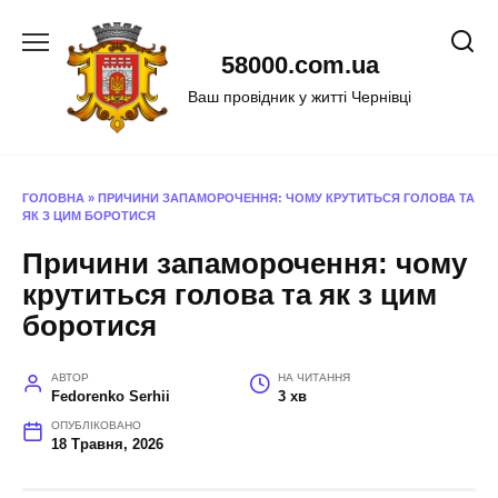
Перейти
до
58000.com.ua
вмісту
Ваш провідник у житті Чернівці
ГОЛОВНА
»
ПРИЧИНИ ЗАПАМОРОЧЕННЯ: ЧОМУ КРУТИТЬСЯ ГОЛОВА ТА
ЯК З ЦИМ БОРОТИСЯ
Причини запаморочення: чому
крутиться голова та як з цим
боротися
АВТОР
НА ЧИТАННЯ
Fedorenko Serhii
3 хв
ОПУБЛІКОВАНО
18 Травня, 2026