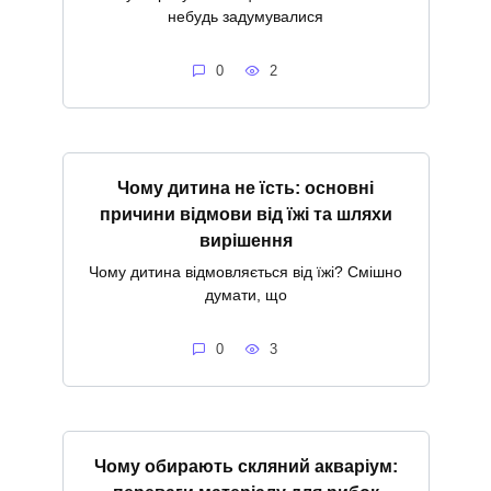
небудь задумувалися
0
2
Чому дитина не їсть: основні
причини відмови від їжі та шляхи
вирішення
Чому дитина відмовляється від їжі? Смішно
думати, що
0
3
Чому обирають скляний акваріум: