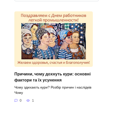
Причини, чому дохнуть кури: основні
фактори та їх усунення
Чому здихають кури? Розбір причин і наслідків
Чому
0
1