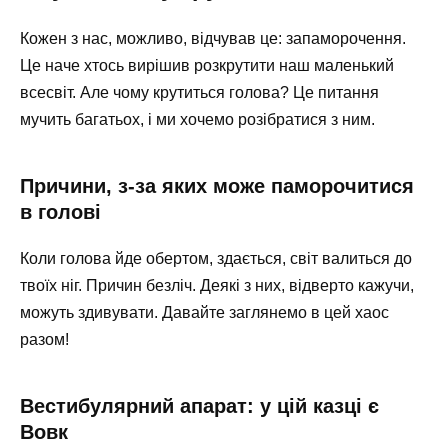
Кожен з нас, можливо, відчував це: запаморочення.
Це наче хтось вирішив розкрутити наш маленький
всесвіт. Але чому крутиться голова? Це питання
мучить багатьох, і ми хочемо розібратися з ним.
Причини, з-за яких може паморочитися
в голові
Коли голова йде обертом, здається, світ валиться до
твоїх ніг. Причин безліч. Деякі з них, відверто кажучи,
можуть здивувати. Давайте заглянемо в цей хаос
разом!
Вестибулярний апарат: у цій казці є
Вовк