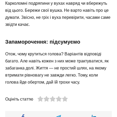
Карколомні подряпини у вухах навряд чи вбережуть
від цього. Бережи свої вушка. Не варто навіть про це
думати. Звісно, не гріх і вуха перевірити, часами саме
звідти качає.
Запаморочення: підсумуємо
Отож, чому крутиться голова? Варіантів відповіді
багато. Але навіть кожен з них може трактуватися, як
забаганка долі. Життя — не простий шлях, на якому
втримати рівновагу не завжди легко. Тому, коли
голова йде обертом, дай їй трохи часу.
Оцініть статтю