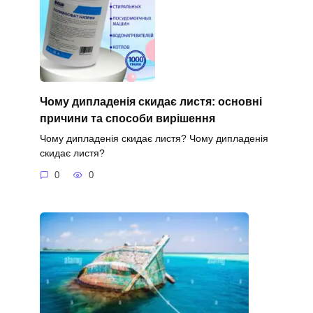
Чому дипладенія скидає листя: основні
причини та способи вирішення
Чому дипладенія скидає листя? Чому дипладенія
скидає листя?
0
0