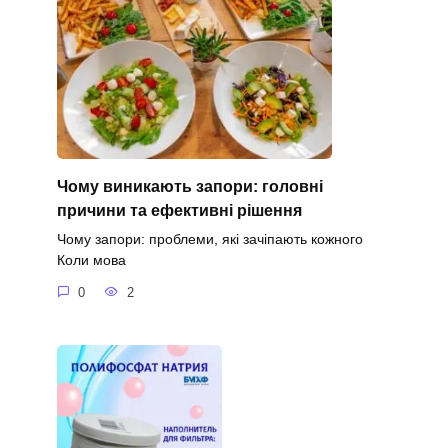
Чому виникають запори: головні
причини та ефективні рішення
Чому запори: проблеми, які зачіпають кожного
Коли мова
0
2