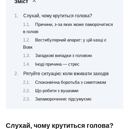
Зміст
Слухай, чому крутиться голова?
Причини, з-за яких може паморочитися
в голові
Вестибулярний апарат: у цій казці є
Вовк
Загадкові випадки з головою
Іноді причина — стрес
Рятуйте ситуацію: коли вживати заходів
Споконвічна боротьба з симптомом
Що робити з вушками
Запаморочення: підсумуємо
Слухай, чому крутиться голова?