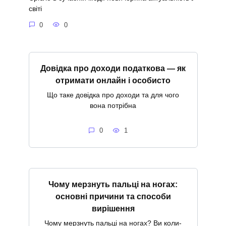
світі
0
0
Довідка про доходи податкова — як
отримати онлайн і особисто
Що таке довідка про доходи та для чого
вона потрібна
0
1
Чому мерзнуть пальці на ногах:
основні причини та способи
вирішення
Чому мерзнуть пальці на ногах? Ви коли-