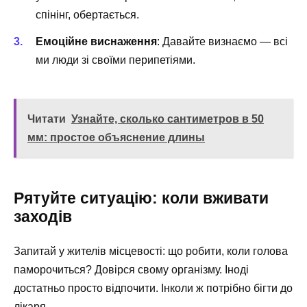
спінінг, обертається.
Емоційне виснаження
: Давайте визнаємо — всі
ми люди зі своїми перипетіями.
Читати
Узнайте, сколько сантиметров в 50
мм: простое объяснение длины
Рятуйте ситуацію: коли вживати
заходів
Запитай у жителів місцевості: що робити, коли голова
паморочиться? Довірся свому організму. Іноді
достатньо просто відпочити. Інколи ж потрібно бігти до
лікаря.