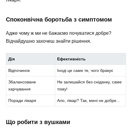
Споконвічна боротьба з симптомом
Адже чому ж ми не бажаємо почуватися добре?
Відчайдушно захочеш знайти рішення.
Дія
Ефективність
Відпочинок
Іноді це саме те, чого бракує
Збалансоване
Не залишайся без сніданку, саме
харчування
тому!
Поради лікаря
Ало, лікар? Так, мені не добре…
Що робити з вушками