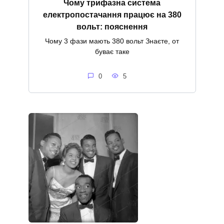
Чому трифазна система
електропостачання працює на 380
вольт: пояснення
Чому 3 фази мають 380 вольт Знаєте, от
буває таке
0
5