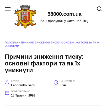
Перейти
до
58000.com.ua
вмісту
Ваш провідник у житті Чернівці
ГОЛОВНА
»
ПРИЧИНИ ЗНИЖЕННЯ ТИСКУ: ОСНОВНІ ФАКТОРИ ТА ЯК ЇХ
УНИКНУТИ
Причини зниження тиску:
основні фактори та як їх
уникнути
АВТОР
НА ЧИТАННЯ
Fedorenko Serhii
3 хв
ОПУБЛІКОВАНО
18 Травня, 2026