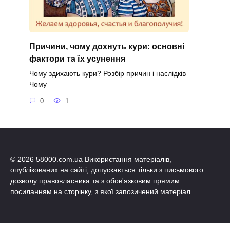
Причини, чому дохнуть кури: основні
фактори та їх усунення
Чому здихають кури? Розбір причин і наслідків
Чому
0
1
© 2026 58000.com.ua Використання матеріалів,
опублікованих на сайті, допускається тільки з письмового
дозволу правовласника та з обов'язковим прямим
посиланням на сторінку, з якої запозичений матеріал.