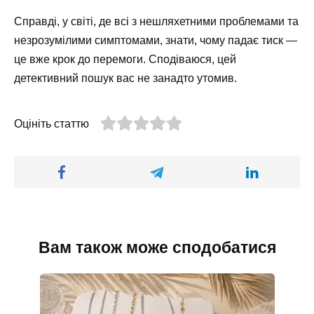
Справді, у світі, де всі з нешляхетними проблемами та
незрозумілими симптомами, знати, чому падає тиск —
це вже крок до перемоги. Сподіваюся, цей
детективний пошук вас не занадто утомив.
Оцініть статтю
Вам також може сподобатися