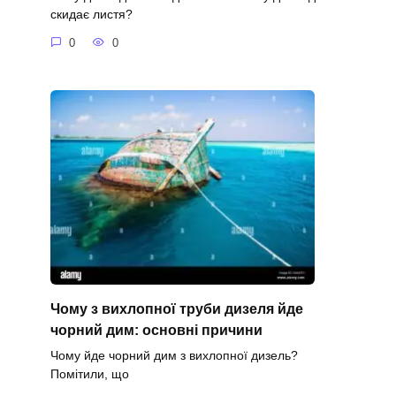
скидає листя?
0
0
Чому з вихлопної труби дизеля йде
чорний дим: основні причини
Чому йде чорний дим з вихлопної дизель?
Помітили, що