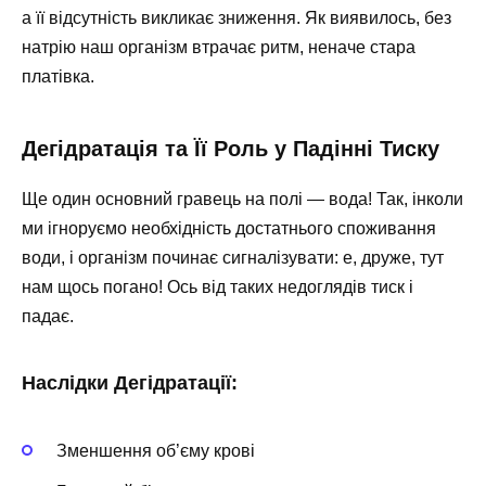
а її відсутність викликає зниження. Як виявилось, без
натрію наш організм втрачає ритм, неначе стара
платівка.
Дегідратація та Її Роль у Падінні Тиску
Ще один основний гравець на полі — вода! Так, інколи
ми ігноруємо необхідність достатнього споживання
води, і організм починає сигналізувати: е, друже, тут
нам щось погано! Ось від таких недоглядів тиск і
падає.
Наслідки Дегідратації:
Зменшення об’єму крові