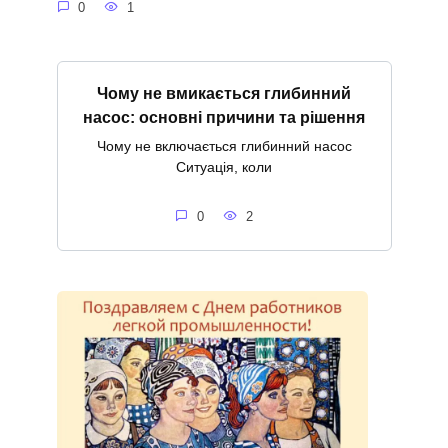
0
1
Чому не вмикається глибинний
насос: основні причини та рішення
Чому не включається глибинний насос
Ситуація, коли
0
2