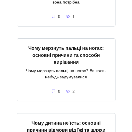
вона потрібна
0
1
Чому мерзнуть пальці на ногах:
основні причини та способи
вирішення
Чому мерзнуть пальці на ногах? Ви коли-
небудь задумувалися
0
2
Чому дитина не їсть: основні
причини відмови від їжі та шляхи