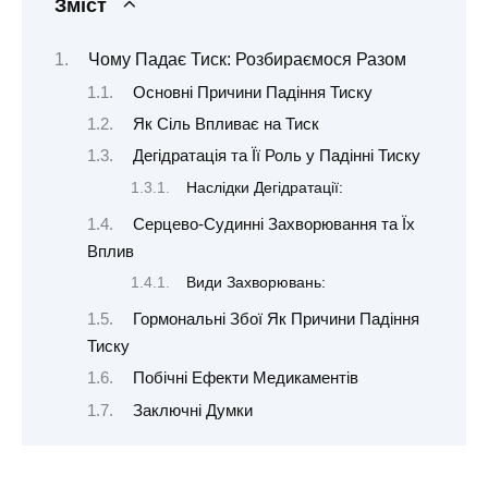
Зміст
Чому Падає Тиск: Розбираємося Разом
Основні Причини Падіння Тиску
Як Сіль Впливає на Тиск
Дегідратація та Її Роль у Падінні Тиску
Наслідки Дегідратації:
Серцево-Судинні Захворювання та Їх
Вплив
Види Захворювань:
Гормональні Збої Як Причини Падіння
Тиску
Побічні Ефекти Медикаментів
Заключні Думки