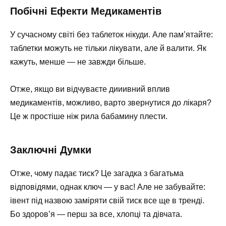
Побічні Ефекти Медикаментів
У сучасному світі без таблеток нікуди. Але пам’ятайте:
таблетки можуть не тільки лікувати, але й валити. Як
кажуть, менше — не завжди більше.
Отже, якщо ви відчуваєте дииивний вплив
медикаментів, можливо, варто звернутися до лікаря?
Це ж простіше ніж рила бабамину плести.
Заключні Думки
Отже, чому падає тиск? Це загадка з багатьма
відповідями, однак ключ — у вас! Але не забувайте:
івент під назвою заміряти свій тиск все ще в тренді.
Бо здоров’я — перш за все, хлопці та дівчата.