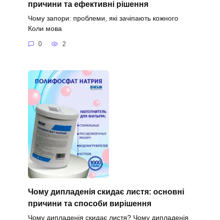
причини та ефективні рішення
Чому запори: проблеми, які зачіпають кожного
Коли мова
0
2
Чому дипладенія скидає листя: основні
причини та способи вирішення
Чому дипладенія скидає листя? Чому дипладенія