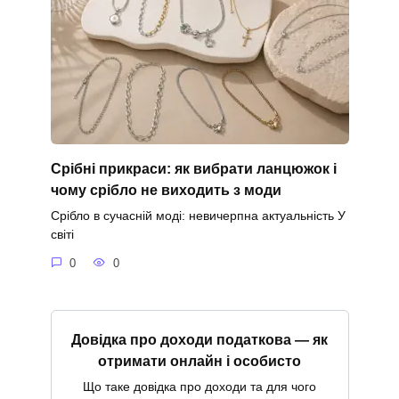
Срібні прикраси: як вибрати ланцюжок і
чому срібло не виходить з моди
Срібло в сучасній моді: невичерпна актуальність У
світі
0
0
Довідка про доходи податкова — як
отримати онлайн і особисто
Що таке довідка про доходи та для чого