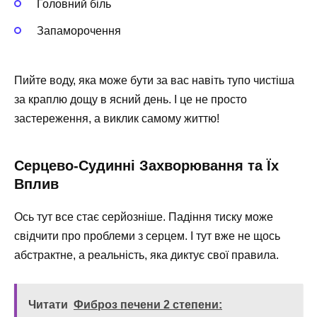
Головний біль
Запаморочення
Пийте воду, яка може бути за вас навіть тупо чистіша
за краплю дощу в ясний день. І це не просто
застереження, а виклик самому життю!
Серцево-Судинні Захворювання та Їх
Вплив
Ось тут все стає серйозніше. Падіння тиску може
свідчити про проблеми з серцем. І тут вже не щось
абстрактне, а реальність, яка диктує свої правила.
Читати
Фиброз печени 2 степени: