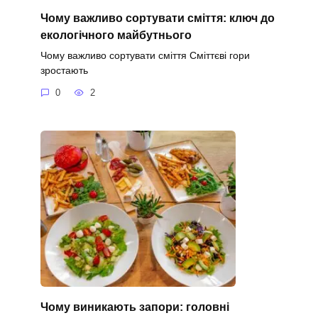
Чому важливо сортувати сміття: ключ до
екологічного майбутнього
Чому важливо сортувати сміття Сміттєві гори
зростають
0
2
Чому виникають запори: головні