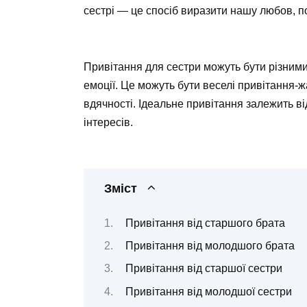
сестрі — це спосіб виразити нашу любов, по
Привітання для сестри можуть бути різними
емоції. Це можуть бути веселі привітання-ж
вдячності. Ідеальне привітання залежить від
інтересів.
Зміст
Привітання від старшого брата
Привітання від молодшого брата
Привітання від старшої сестри
Привітання від молодшої сестри