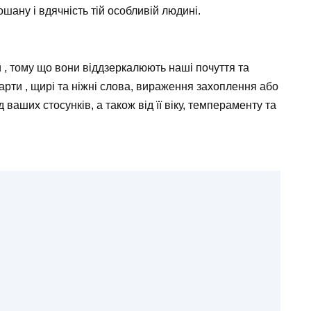
шану і вдячність тій особливій людині.
 , тому що вони віддзеркалюють наші почуття та
арти , щирі та ніжні слова, вираження захоплення або
 ваших стосунків, а також від її віку, темпераменту та