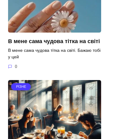
В мене сама чудова тітка на світі
В мене сама чудова тітка на світі. Бажаю тобі
у цей
0
РІЗНЕ