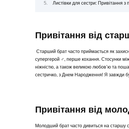
Листівки для сестри: Привітання з
Привітання від стар
‍ Старший брат часто приймається як захисн
супергерой ‍♂️, перше кохання. Стосунки м
ніжністю, а також великою любов’ю та поша
сестричко, з Днем Народження! Я завжди бу
Привітання від мол
Молодший брат часто дивиться на старшу се