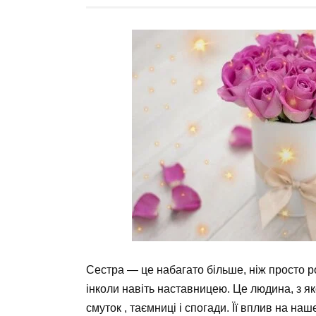
Сестра — це набагато більше, ніж просто 
інколи навіть наставницею. Це людина, з 
смуток , таємниці і спогади. Її вплив на н