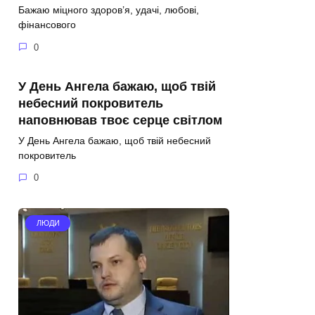
Бажаю міцного здоров’я, удачі, любові,
фінансового
0
У День Ангела бажаю, щоб твій
небесний покровитель
наповнював твоє серце світлом
У День Ангела бажаю, щоб твій небесний
покровитель
0
ЛЮДИ