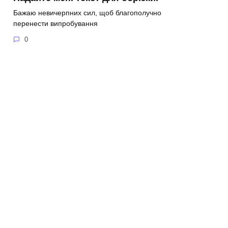
Бажаю невичерпних сил, щоб благополучно
перенести випробування
0